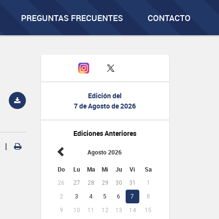
PREGUNTAS FRECUENTES
CONTACTO
Edición del
7 de Agosto de 2026
Ediciones Anteriores
|
Agosto 2026
Do
Lu
Ma
Mi
Ju
Vi
Sa
26
27
28
29
30
31
1
2
3
4
5
6
7
8
9
10
11
12
13
14
15