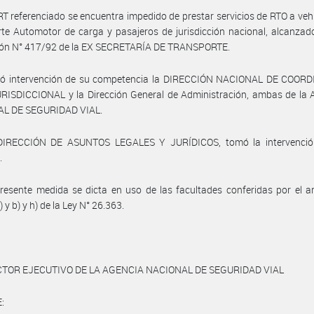
RT referenciado se encuentra impedido de prestar servicios de RTO a veh
te Automotor de carga y pasajeros de jurisdicción nacional, alcanzad
ión N° 417/92 de la EX SECRETARÍA DE TRANSPORTE.
ó intervención de su competencia la DIRECCIÓN NACIONAL DE COOR
RISDICCIONAL y la Dirección General de Administración, ambas de la
L DE SEGURIDAD VIAL.
DIRECCIÓN DE ASUNTOS LEGALES Y JURÍDICOS, tomó la intervenció
.
resente medida se dicta en uso de las facultades conferidas por el ar
) y b) y h) de la Ley N° 26.363.
CTOR EJECUTIVO DE LA AGENCIA NACIONAL DE SEGURIDAD VIAL
: