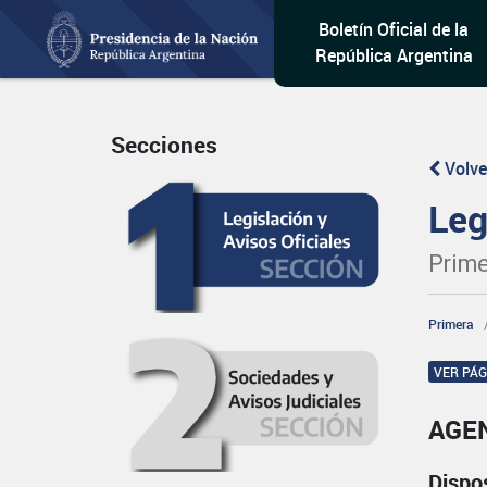
Boletín Oficial de la
República Argentina
Secciones
Volve
Leg
Prime
Primera
VER PÁ
AGEN
Dispo