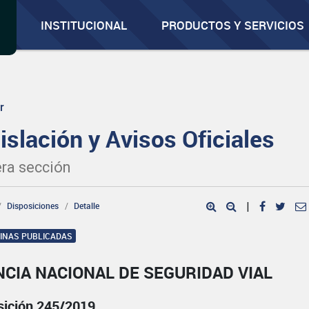
INSTITUCIONAL
PRODUCTOS Y SERVICIOS
r
islación y Avisos Oficiales
ra sección
Disposiciones
Detalle
|
GINAS PUBLICADAS
CIA NACIONAL DE SEGURIDAD VIAL
sición 245/2019