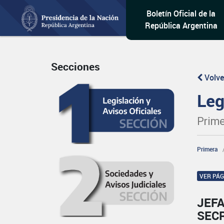
Boletín Oficial de la
República Argentina
Secciones
Volve
Leg
Prime
Primera
VER PÁ
JEFA
SEC