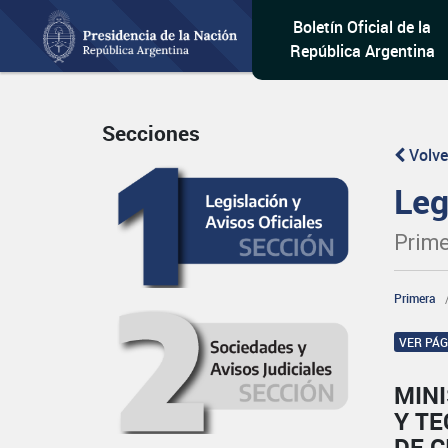
Boletín Oficial de la
República Argentina
Secciones
Volve
Leg
Prime
Primera
VER PÁ
MINI
Y TE
DE C