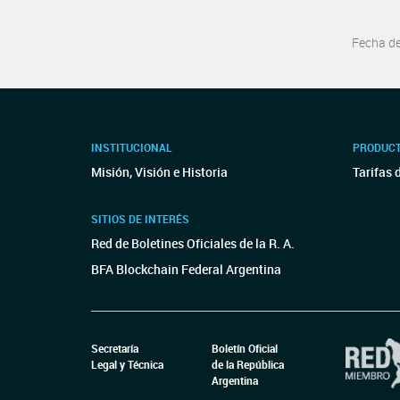
Fecha d
INSTITUCIONAL
PRODUCT
Misión, Visión e Historia
Tarifas 
SITIOS DE INTERÉS
Red de Boletines Oficiales de la R. A.
BFA Blockchain Federal Argentina
Secretaría
Boletín Oficial
Legal y Técnica
de la República
Argentina