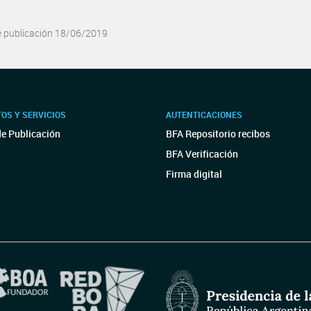
e publicación 18/06/2019
OS Y SERVICIOS
AUTENTICACIONES
de Publicación
BFA Repositorio recibos
BFA Verificación
Firma digital