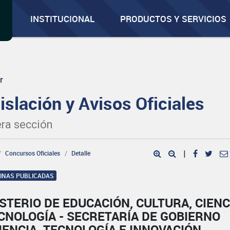
INSTITUCIONAL
PRODUCTOS Y SERVICIOS
r
islación y Avisos Oficiales
ra sección
Concursos Oficiales
Detalle
|
GINAS PUBLICADAS
STERIO DE EDUCACIÓN, CULTURA, CIENC
CNOLOGÍA - SECRETARÍA DE GOBIERNO
IENCIA, TECNOLOGÍA E INNOVACIÓN