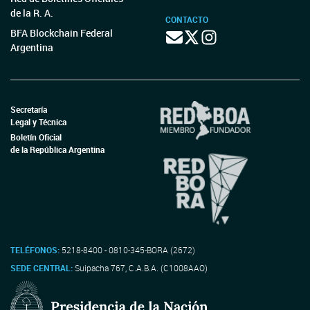
de la R. A.
CONTACTO
BFA Blockchain Federal
Argentina
Secretaría
Legal y Técnica
Boletín Oficial
de la República Argentina
TELÉFONOS:
5218-8400 - 0810-345-BORA (2672)
SEDE CENTRAL:
Suipacha 767, C.A.B.A. (C1008AAO)