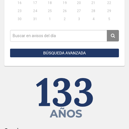
16
17
18
19
20
21
22
23
24
25
26
27
28
29
30
31
1
2
3
4
5
BÚSQUEDA AVANZADA