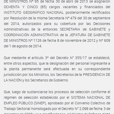
DE MINISTROS Nº 95 de fecha 30 de abril de 2013 se asignaron
OCHENTA Y CINCO (85) cargos vacantes y financiados del
INSTITUTO GEOGRÁFICO NACIONAL posteriormente rectificados
por Resolución de la misma Secretaría Nº 479 del 30 de septiembre
del 2014, autorizados para su cobertura por las Decisiones
Administrativas de la entonces SECRETARIA de GABINETE y
COORDINACIÓN ADMINISTRATIVA de la JEFATURA DE GABINETE
DE MINISTROS Nº 1126 de fecha 8 de noviembre de 2012 y Nº 609
del 1 de agosto de 2014.
Que mediante el artículo 3º del Decreto N° 355/17 se estableció,
entre otros aspectos, que la designación del personal ingresante a
la planta permanente será efectuada en su correspondiente
jurisdicción por los Ministros, los Secretarios de la PRESIDENCIA DE
LA NACIÓN y los Secretarios de Gobierno.
Que, luego de sustanciarse los procesos de selección conforme el
régimen de selección establecido por el SISTEMA NACIONAL DE
EMPLEO PÚBLICO (SINEP), aprobado por el Convenio Colectivo de
Trabajo Sectorial homologado por el Decreto N° 2.098 de fecha 3 de