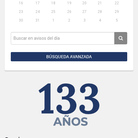
16
17
18
19
20
21
22
23
24
25
26
27
28
29
30
31
1
2
3
4
5
BÚSQUEDA AVANZADA