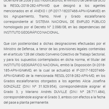
diciembre de 2008 y sus modificatorios, el Ministro de Defensa dictó
la RESOL-2018-282-APN-MD que designó a los agentes
mencionados en el ANEXO I (IF-2017-18207466-APN-IGN#MD) en
los Agrupamiento, Tramo, Nivel y Grado escalafonario
correspondiente al SISTEMA NACIONAL DE EMPLEO PÚBLICO
homologado por el Decreto N° 2.098/08, en las dependencias del
INSTITUTO GEOGRÁFICO NACIONAL.
Que con posterioridad a dichas designaciones efectuadas por el
Ministro de Defensa, a tenor de las previsiones legales contenidas
en el artículo 128 del citado Convenio Colectivo de Trabajo Sectorial,
y para los supuestos contemplados en dicha norma, el titular del
INSTITUTO GEOGRÁFICO NACIONAL emitió la Disposición DI-2018-
185-APN-IGN#MD, en la cual se actualizó el IF-2017-18207466-
APN-IGN#MD de la mencionada RESOL-2018-282-APN-MD, en los
Grados escalafonarios otorgados a los agentes Alicia Josefina
GONZÁLEZ (D.N.I Nº 31.929.954), correspondiéndole asignar el
Grado 3, y Mariano Andrés DUVILLE (D.N.I Nº 28.711.484),
correspondiéndole asignar el Grado 3, ambos con efectos a la fecha
del pase a planta permanente.