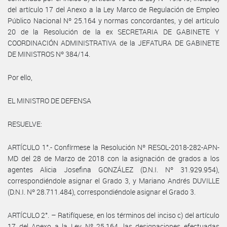
del artículo 17 del Anexo a la Ley Marco de Regulación de Empleo
Público Nacional Nº 25.164 y normas concordantes, y del artículo
20 de la Resolución de la ex SECRETARIA DE GABINETE Y
COORDINACIÓN ADMINISTRATIVA de la JEFATURA DE GABINETE
DE MINISTROS Nº 384/14.
Por ello,
EL MINISTRO DE DEFENSA
RESUELVE:
ARTÍCULO 1°.- Confírmese la Resolución Nº RESOL-2018-282-APN-
MD del 28 de Marzo de 2018 con la asignación de grados a los
agentes Alicia Josefina GONZÁLEZ (D.N.I. Nº 31.929.954),
correspondiéndole asignar el Grado 3, y Mariano Andrés DUVILLE
(D.N.I. Nº 28.711.484), correspondiéndole asignar el Grado 3.
ARTÍCULO 2°. – Ratifíquese, en los términos del inciso c) del artículo
17 del Anexo a la Ley Nº 25.164, las designaciones efectuadas