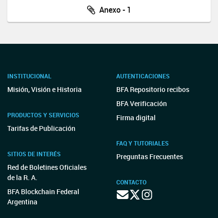
Anexo - 1
INSTITUCIONAL
AUTENTICACIONES
Misión, Visión e Historia
BFA Repositorio recibos
BFA Verificación
PRODUCTOS Y SERVICIOS
Firma digital
Tarifas de Publicación
FAQ Y TUTORIALES
SITIOS DE INTERÉS
Preguntas Frecuentes
Red de Boletines Oficiales
de la R. A.
CONTACTO
BFA Blockchain Federal
Argentina