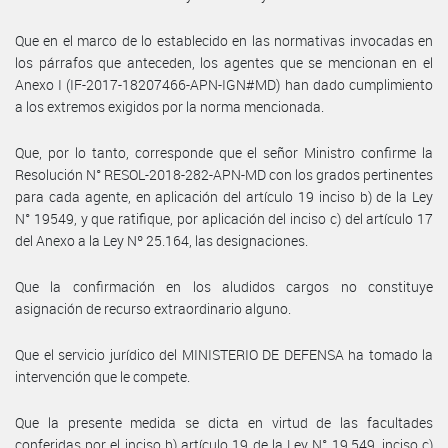
Que en el marco de lo establecido en las normativas invocadas en
los párrafos que anteceden, los agentes que se mencionan en el
Anexo I (IF-2017-18207466-APN-IGN#MD) han dado cumplimiento
a los extremos exigidos por la norma mencionada.
Que, por lo tanto, corresponde que el señor Ministro confirme la
Resolución N° RESOL-2018-282-APN-MD con los grados pertinentes
para cada agente, en aplicación del artículo 19 inciso b) de la Ley
N° 19549, y que ratifique, por aplicación del inciso c) del artículo 17
del Anexo a la Ley Nº 25.164, las designaciones.
Que la confirmación en los aludidos cargos no constituye
asignación de recurso extraordinario alguno.
Que el servicio jurídico del MINISTERIO DE DEFENSA ha tomado la
intervención que le compete.
Que la presente medida se dicta en virtud de las facultades
conferidas por el inciso b) artículo 19 de la Ley N° 19.549, inciso c)