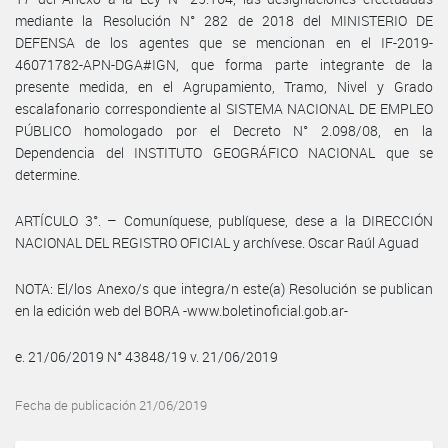
mediante la Resolución N° 282 de 2018 del MINISTERIO DE
DEFENSA de los agentes que se mencionan en el IF-2019-
46071782-APN-DGA#IGN, que forma parte integrante de la
presente medida, en el Agrupamiento, Tramo, Nivel y Grado
escalafonario correspondiente al SISTEMA NACIONAL DE EMPLEO
PÚBLICO homologado por el Decreto N° 2.098/08, en la
Dependencia del INSTITUTO GEOGRÁFICO NACIONAL que se
determine.
ARTÍCULO 3°. – Comuníquese, publíquese, dese a la DIRECCIÓN
NACIONAL DEL REGISTRO OFICIAL y archívese. Oscar Raúl Aguad
NOTA: El/los Anexo/s que integra/n este(a) Resolución se publican
en la edición web del BORA -www.boletinoficial.gob.ar-
e. 21/06/2019 N° 43848/19 v. 21/06/2019
Fecha de publicación 21/06/2019