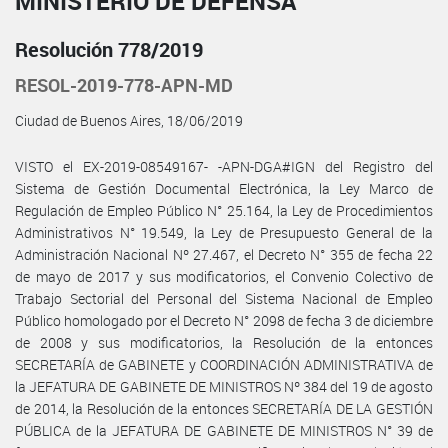
MINISTERIO DE DEFENSA
Resolución 778/2019
RESOL-2019-778-APN-MD
Ciudad de Buenos Aires, 18/06/2019
VISTO el EX-2019-08549167- -APN-DGA#IGN del Registro del
Sistema de Gestión Documental Electrónica, la Ley Marco de
Regulación de Empleo Público N° 25.164, la Ley de Procedimientos
Administrativos N° 19.549, la Ley de Presupuesto General de la
Administración Nacional Nº 27.467, el Decreto N° 355 de fecha 22
de mayo de 2017 y sus modificatorios, el Convenio Colectivo de
Trabajo Sectorial del Personal del Sistema Nacional de Empleo
Público homologado por el Decreto N° 2098 de fecha 3 de diciembre
de 2008 y sus modificatorios, la Resolución de la entonces
SECRETARÍA de GABINETE y COORDINACIÓN ADMINISTRATIVA de
la JEFATURA DE GABINETE DE MINISTROS Nº 384 del 19 de agosto
de 2014, la Resolución de la entonces SECRETARÍA DE LA GESTIÓN
PÚBLICA de la JEFATURA DE GABINETE DE MINISTROS N° 39 de