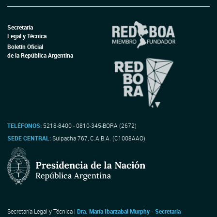
Secretaría
Legal y Técnica
Boletín Oficial
de la República Argentina
TELÉFONOS:
5218-8400 - 0810-345-BORA (2672)
SEDE CENTRAL:
Suipacha 767, C.A.B.A. (C1008AAO)
Secretaría Legal y Técnica |
Dra. María Ibarzabal Murphy - Secretaria