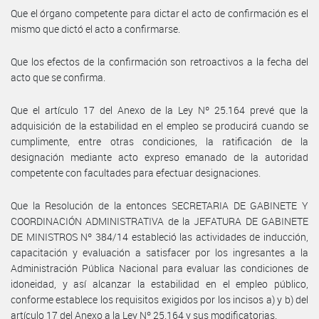
Que el órgano competente para dictar el acto de confirmación es el
mismo que dictó el acto a confirmarse.
Que los efectos de la confirmación son retroactivos a la fecha del
acto que se confirma.
Que el artículo 17 del Anexo de la Ley Nº 25.164 prevé que la
adquisición de la estabilidad en el empleo se producirá cuando se
cumplimente, entre otras condiciones, la ratificación de la
designación mediante acto expreso emanado de la autoridad
competente con facultades para efectuar designaciones.
Que la Resolución de la entonces SECRETARIA DE GABINETE Y
COORDINACIÓN ADMINISTRATIVA de la JEFATURA DE GABINETE
DE MINISTROS Nº 384/14 estableció las actividades de inducción,
capacitación y evaluación a satisfacer por los ingresantes a la
Administración Pública Nacional para evaluar las condiciones de
idoneidad, y así alcanzar la estabilidad en el empleo público,
conforme establece los requisitos exigidos por los incisos a) y b) del
artículo 17 del Anexo a la Ley Nº 25.164 y sus modificatorias.