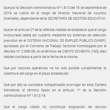
Que por la Decisión Administrativa Nº 1.613 del 19 de septiembre de
2018 se cubrió en el cargo de Director Nacional de Asuntos
Gremiales, dependiente de la SECRETARÍA DE GESTIÓN EDUCATIVA.
Que en el artículo 2º de la referida medida se estableció que el cargo
involucrado debía ser cubierto mediante los sistemas de selección
previstos en el SISTEMA NACIONAL DE EMPLEO PÚBLICO (SINEP),
aprobado por el Convenio de Trabajo Sectorial homologado por el
Decreto N° 2.098/08, en el término de CIENTO OCHENTA (180) días
hábiles contados a partir de la fecha de la misma.
Que por razones operativas no ha sido posible cumplimentar la
cobertura del cargo en el plazo establecido.
Que por ello se considera indispensable prorrogar en esta Cartera
Ministerial, el término fijado en el artículo 1º de la Decisión
Administrativa Nº 1.613/18.
Que el cargo citado no constituye asignación de recurso