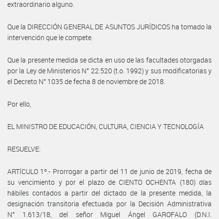
extraordinario alguno.
Que la DIRECCIÓN GENERAL DE ASUNTOS JURÍDICOS ha tomado la
intervención que le compete.
Que la presente medida se dicta en uso de las facultades otorgadas
por la Ley de Ministerios N° 22.520 (t.o. 1992) y sus modificatorias y
el Decreto N° 1035 de fecha 8 de noviembre de 2018.
Por ello,
EL MINISTRO DE EDUCACIÓN, CULTURA, CIENCIA Y TECNOLOGÍA
RESUELVE:
ARTÍCULO 1º.- Prorrogar a partir del 11 de junio de 2019, fecha de
su vencimiento y por el plazo de CIENTO OCHENTA (180) días
hábiles contados a partir del dictado de la presente medida, la
designación transitoria efectuada por la Decisión Administrativa
N° 1.613/18, del señor Miguel Ángel GAROFALO (D.N.I.