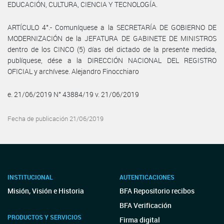
EDUCACIÓN, CULTURA, CIENCIA Y TECNOLOGÍA.
ARTÍCULO 4°.- Comuníquese a la SECRETARÍA DE GOBIERNO DE
MODERNIZACIÓN de la JEFATURA DE GABINETE DE MINISTROS
dentro de los CINCO (5) días del dictado de la presente medida,
publíquese, dése a la DIRECCIÓN NACIONAL DEL REGISTRO
OFICIAL y archívese. Alejandro Finocchiaro
e. 21/06/2019 N° 43884/19 v. 21/06/2019
Fecha de publicación 21/06/2019
INSTITUCIONAL
AUTENTICACIONES
Misión, Visión e Historia
BFA Repositorio recibos
BFA Verificación
PRODUCTOS Y SERVICIOS
Firma digital