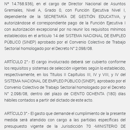
Nº 14.768.936), en el cargo de Director Nacional de Asuntos
Gremiales, Nivel A, Grado 0, con Función Ejecutiva Nivel I,
dependiente de la SECRETARÍA DE GESTIÓN EDUCATIVA, y
autorizándose el correspondiente pago de la Función Ejecutiva I
con autorización excepcional por no reunir los requisitos mínimos
establecidos en el artículo 14 del SISTEMA NACIONAL DE EMPLEO
PÚBLICO (SINEP) aprobado por el Convenio Colectivo de Trabajo
Sectorial homologado por el Decreto N° 2.098/08.
ARTÍCULO 2°.- El cargo involucrado deberá ser cubierto conforme
los requisitos y sistemas de selección vigentes según lo establecido,
respectivamente, en los Títulos II Capítulos III, IV y VIII, y IV del
SISTEMA NACIONAL DE EMPLEO PÚBLICO (SINEP), aprobado por el
Convenio Colectivo de Trabajo Sectorial homologado por el Decreto
N° 2.098/08, dentro del plazo de CIENTO OCHENTA (180) días
hábiles contados a partir del dictado de este acto.
ARTÍCULO 3°.- El gasto que demande el cumplimiento de la presente
medida será atendido con cargo a las partidas específicas del
presupuesto vigente de la Jurisdicción 70 -MINISTERIO DE