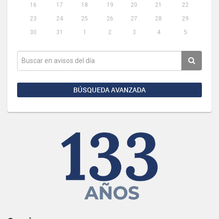
16
17
18
19
20
21
22
23
24
25
26
27
28
29
30
31
1
2
3
4
5
BÚSQUEDA AVANZADA