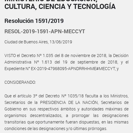
CULTURA, CIENCIA Y TECNOLOGÍA
Resolución 1591/2019
RESOL-2019-1591-APN-MECCYT
Ciudad de Buenos Aires, 13/06/2019
VISTO el Decreto Nº 1.035 del 8 de noviembre de 2018, la Decisión
Administrativa Nº 1.613 del 19 de septiembre de 2018, y el
Expediente N° EX-2019-47968095-APN­DRRHHME#MECCYT, y
CONSIDERANDO:
Que el artículo 3º del Decreto Nº 1035/18 faculta a los Ministros,
Secretarios de la PRESIDENCIA DE LA NACIÓN, Secretarios de
Gobierno en sus respectivos ámbitos y autoridades máximas de
organismos descentralizados, a prorrogar las designaciones
transitorias que oportunamente fueran dispuestas, en las mismas
condiciones de las designaciones y/o últimas prórrogas.