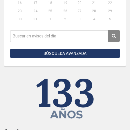
16
17
18
19
20
21
22
23
24
25
26
27
28
29
30
31
1
2
3
4
5
BÚSQUEDA AVANZADA