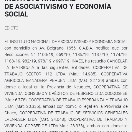
DE ASOCIATIVISMO Y ECONOMÍA
SOCIAL
EDICTO
EL INSTITUTO NACIONAL DE ASOCIATIVISMO Y ECONOMIA SOCIAL
con domicilio en Av. Belgrano 1656, C.A.B.A. notifica que por
Resoluciones N° 1100/19, 669/19, 1135/19, 1137/19, 1174/19,
1188/19, 982/19, 978/19 y 997/19 -INAES, ha resuelto CANCELAR
LA MATRICULA a las siguientes entidades: COOPERATIVA DE
TRABAJO SECTOR 112 LTDA (Mat: 14.985), COOPERATIVA
AGRICOLA GANADERA PEHUEN LTDA (Mat: 22.139) ambas con
domicilio legal en la Provincia de Neuquén; COOPERATIVA DE
VIVIENDA, CONSUMO Y CRÉDITO 2 DE FEBRERO LTDA COODOSFEB
(Mat: 6.778), COOPERATIVA DE TRABAJO ESPERANZA Y TRABAJO
LTDA (Mat: 20.335), ambas con domicilio legal en la Provincia de
Chaco; COOPERATIVA DE TRABAJO DE SERVICIOS GENERALES
EVEN-ESER LTDA (Mat: 24.048), COOPERATIVA DE TRABAJO Y
VIVIENDA COP.SER.GE LTDA(Mat: 23.333), ambas con domicilio