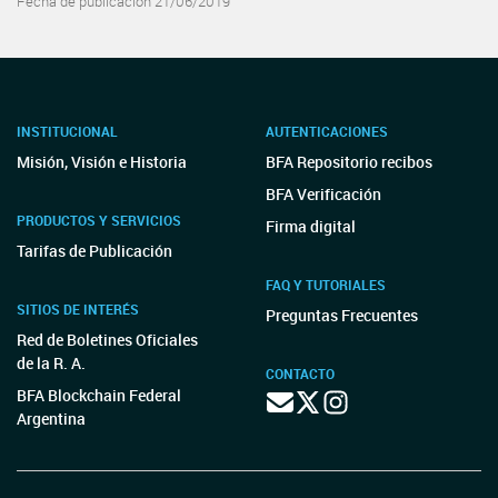
Fecha de publicación 21/06/2019
INSTITUCIONAL
AUTENTICACIONES
Misión, Visión e Historia
BFA Repositorio recibos
BFA Verificación
PRODUCTOS Y SERVICIOS
Firma digital
Tarifas de Publicación
FAQ Y TUTORIALES
SITIOS DE INTERÉS
Preguntas Frecuentes
Red de Boletines Oficiales
de la R. A.
CONTACTO
BFA Blockchain Federal
Argentina