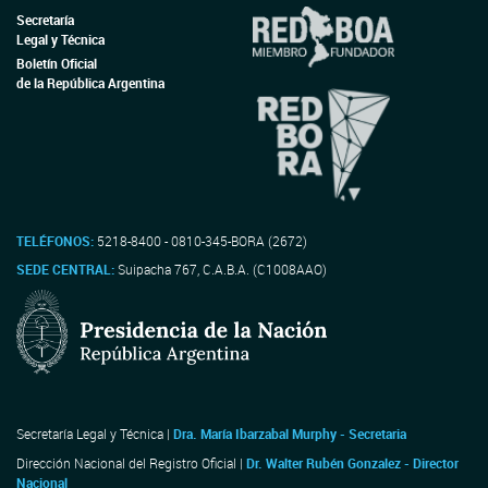
Secretaría
Legal y Técnica
Boletín Oficial
de la República Argentina
TELÉFONOS:
5218-8400 - 0810-345-BORA (2672)
SEDE CENTRAL:
Suipacha 767, C.A.B.A. (C1008AAO)
Secretaría Legal y Técnica |
Dra. María Ibarzabal Murphy - Secretaria
Dirección Nacional del Registro Oficial |
Dr. Walter Rubén Gonzalez - Director
Nacional