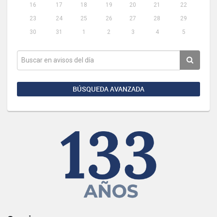
16
17
18
19
20
21
22
23
24
25
26
27
28
29
30
31
1
2
3
4
5
BÚSQUEDA AVANZADA