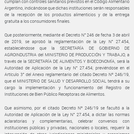
cumplan con controles sanitarios previstos en el Código Alimentario
Argentino, indicándose que dichas instituciones serán responsables
de la recepción de los productos alimenticios y de la entrega
gratuita a los consumidores finales.
Que posteriormente, mediante el Decreto N° 246 de fecha 3 de abril
de 2019, se aprobó la reglamentación de la Ley N° 27.454,
estableciéndose que la SECRETARÍA DE GOBIERNO DE
AGROINDUSTRIA del MINISTERIO DE PRODUCCIÓN Y TRABAJO, a
través de la SECRETARÍA DE ALIMENTOS Y BIOECONOMÍA, será la
Autoridad de Aplicación de la Ley N° 27.454; previéndose en el
Artículo 3° del Anexo reglamentario del citado Decreto Nº 246/19,
que el MINISTERIO DE SALUD Y DESARROLLO SOCIAL tendrá a su
cargo la implementación y funcionamiento del Registro de
Instituciones de Bien Público Receptoras de Alimentos.
Que asimismo, por el citado Decreto Nº 246/19 se facultó a la
Autoridad de Aplicación de la Ley N° 27.454, a dictar las normas
aclaratorias y complementarias, celebrar convenios con
instituciones públicas y privadas, nacionales o locales, requerir la