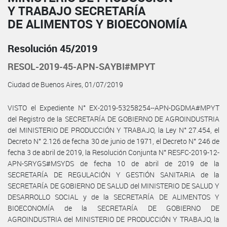
Y TRABAJO SECRETARÍA
DE ALIMENTOS Y BIOECONOMÍA
Resolución 45/2019
RESOL-2019-45-APN-SAYBI#MPYT
Ciudad de Buenos Aires, 01/07/2019
VISTO el Expediente N° EX-2019-53258254--APN-DGDMA#MPYT
del Registro de la SECRETARÍA DE GOBIERNO DE AGROINDUSTRIA
del MINISTERIO DE PRODUCCIÓN Y TRABAJO, la Ley N° 27.454, el
Decreto N° 2.126 de fecha 30 de junio de 1971, el Decreto N° 246 de
fecha 3 de abril de 2019, la Resolución Conjunta N° RESFC-2019-12-
APN-SRYGS#MSYDS de fecha 10 de abril de 2019 de la
SECRETARÍA DE REGULACIÓN Y GESTIÓN SANITARIA de la
SECRETARÍA DE GOBIERNO DE SALUD del MINISTERIO DE SALUD Y
DESARROLLO SOCIAL y de la SECRETARÍA DE ALIMENTOS Y
BIOECONOMÍA de la SECRETARÍA DE GOBIERNO DE
AGROINDUSTRIA del MINISTERIO DE PRODUCCIÓN Y TRABAJO, la