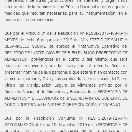
intervención de otras jurisdicciones ministeriales y organismos
integrantes de la Administración Pública Nacional y todas aquellas
medidas que resulten necesarias para su instrumentación, en el
marco de sus competencias.
Que por el Artículo 3° de la Resolución N° RESOL-2019-499-APN-
MSYDS de fecha 6 de junio de 2019 del MINISTERIO DE SALUD Y
DESARROLLO SOCIAL, se aprobó el “Instructivo Operativo del
REGISTRO DE INSTITUCIONES DE BIEN PÚBLICO RECEPTORAS DE
ALIMENTOS”, previéndose en el punto 3 del mismo, que será
requisito excluyente para la inscripción al referido Registro,
presentar nómina de la/s persona/s que estará/n en contacto con
alimentos (nombre y DNI) y sus certificados de realización del Curso
Virtual de Manipulación Segura de Alimentos emitido por la
Dirección Nacional de Alimentos y Bebidas de la SECRETARÍA DE
ALIMENTOS Y BIOECONOMÍA de la SECRETARÍA DE GOBIERNO DE
AGROINDUSTRIA del MINISTERIO DE PRODUCCIÓN Y TRABAJO.
Que por la Resolución Conjunta N° RESFC-2019-12-APN-
SRYGS#MSYDS de fecha 10 de abril de 2019 de la SECRETARÍA DE
REGULACIÓN Y GESTIÓN SANITARIA de la SECRETARÍA DE