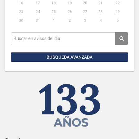
16
17
18
19
20
21
22
23
24
25
26
27
28
29
30
31
1
2
3
4
5
BÚSQUEDA AVANZADA