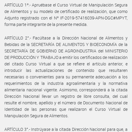
ARTÍCULO 1º.- Apruébase el Curso Virtual de Manipulación Segura
de Alimentos y su modelo de certificado de realización, que como
Adjunto registrado con el Nº IF-2019-57416039-APN-DGC#MPYT,
forma parte integrante de la presente medida.
ARTÍCULO 2°.- Facúltase a la Dirección Nacional de Alimentos y
Bebidas de la SECRETARÍA DE ALIMENTOS Y BIOECONOMÍA de la
SECRETARÍA DE GOBIERNO DE AGROINDUSTRIA del MINISTERIO
DE PRODUCCIÓN Y TRABAJO a emitir los certificados de realización
del citado Curso Virtual a que se refiere el artículo anterior, e
introducir las actualizaciones de contenido que resultaren
necesarias o convenientes para su permanente adecuación a los
requerimientos de la industria agroalimentaria y la normativa
alimentaria nacional vigente. Asimismo, corresponderá a la citada
Dirección Nacional llevar un registro de libre consulta, del cual
resulte el nombre, apellido y el número de Documento Nacional de
Identidad de las personas que realizaron el Curso Virtual de
Manipulación Segura de Alimentos.
ARTÍCULO 3°.- Instrúyase a la citada Dirección Nacional para que, a