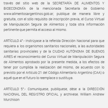
través del sitio web de la SECRETARÍA DE ALIMENTOS Y
BIOECONOMÍA de la mencionada Secretaría de Gobierno
www.alimentosargentinos.gob.ar, publique de manera libre y
gratuita, con el sólo requisito de inscripción previa, el Curso Virtual
de Manipulación Segura de Alimentos y toda otra información
pertinente que permita el acceso al mismo.
ARTÍCULO 4°.- Instrúyase a la referida Dirección Nacional para que
requiera a los organismos sanitarios nacionales, a las autoridades
sanitarias provinciales y de la CIUDAD AUTÓNOMA DE BUENOS
AIRES el reconocimiento del Curso Virtual de Manipulación Segura
de Alimentos aprobado por la presente medida, a los efectos de
tener por cumplida la realización del mismo, de acuerdo con lo
previsto por el Artículo 21 del Código Alimentario Argentino (CAA) o
aquél que en el futuro lo reemplace o sustituya.
ARTÍCULO 5°.- Comuníquese, publíquese, dése a la DIRECCIÓN
NACIONAL DEL REGISTRO OFICIAL y archívese. William Andrew
Murchison