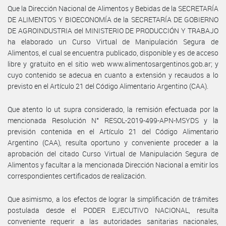
Que la Dirección Nacional de Alimentos y Bebidas de la SECRETARÍA
DE ALIMENTOS Y BIOECONOMÍA de la SECRETARÍA DE GOBIERNO
DE AGROINDUSTRIA del MINISTERIO DE PRODUCCIÓN Y TRABAJO
ha elaborado un Curso Virtual de Manipulación Segura de
Alimentos, el cual se encuentra publicado, disponible y es de acceso
libre y gratuito en el sitio web www.alimentosargentinos.gob.ar; y
cuyo contenido se adecua en cuanto a extensión y recaudos a lo
previsto en el Artículo 21 del Código Alimentario Argentino (CAA).
Que atento lo ut supra considerado, la remisión efectuada por la
mencionada Resolución N° RESOL-2019-499-APN-MSYDS y la
previsión contenida en el Artículo 21 del Código Alimentario
Argentino (CAA), resulta oportuno y conveniente proceder a la
aprobación del citado Curso Virtual de Manipulación Segura de
Alimentos y facultar a la mencionada Dirección Nacional a emitir los
correspondientes certificados de realización.
Que asimismo, a los efectos de lograr la simplificación de trámites
postulada desde el PODER EJECUTIVO NACIONAL, resulta
conveniente requerir a las autoridades sanitarias nacionales,