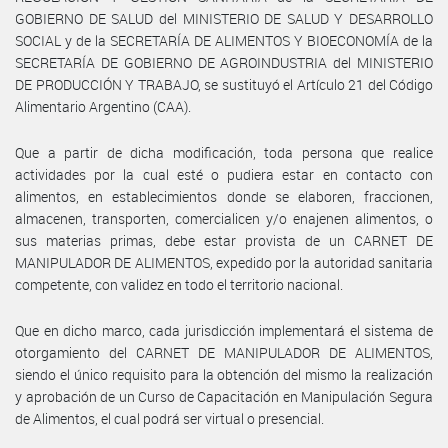
GOBIERNO DE SALUD del MINISTERIO DE SALUD Y DESARROLLO
SOCIAL y de la SECRETARÍA DE ALIMENTOS Y BIOECONOMÍA de la
SECRETARÍA DE GOBIERNO DE AGROINDUSTRIA del MINISTERIO
DE PRODUCCIÓN Y TRABAJO, se sustituyó el Artículo 21 del Código
Alimentario Argentino (CAA).
Que a partir de dicha modificación, toda persona que realice
actividades por la cual esté o pudiera estar en contacto con
alimentos, en establecimientos donde se elaboren, fraccionen,
almacenen, transporten, comercialicen y/o enajenen alimentos, o
sus materias primas, debe estar provista de un CARNET DE
MANIPULADOR DE ALIMENTOS, expedido por la autoridad sanitaria
competente, con validez en todo el territorio nacional.
Que en dicho marco, cada jurisdicción implementará el sistema de
otorgamiento del CARNET DE MANIPULADOR DE ALIMENTOS,
siendo el único requisito para la obtención del mismo la realización
y aprobación de un Curso de Capacitación en Manipulación Segura
de Alimentos, el cual podrá ser virtual o presencial.