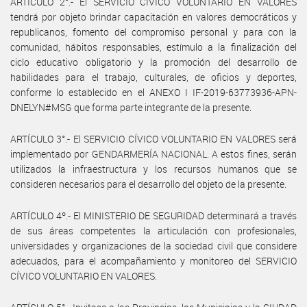
ARTÍCULO 2°.- El SERVICIO CÍVICO VOLUNTARIO EN VALORES
tendrá por objeto brindar capacitación en valores democráticos y
republicanos, fomento del compromiso personal y para con la
comunidad, hábitos responsables, estímulo a la finalización del
ciclo educativo obligatorio y la promoción del desarrollo de
habilidades para el trabajo, culturales, de oficios y deportes,
conforme lo establecido en el ANEXO I IF-2019-63773936-APN-
DNELYN#MSG que forma parte integrante de la presente.
ARTÍCULO 3°.- El SERVICIO CÍVICO VOLUNTARIO EN VALORES será
implementado por GENDARMERÍA NACIONAL. A estos fines, serán
utilizados la infraestructura y los recursos humanos que se
consideren necesarios para el desarrollo del objeto de la presente.
ARTÍCULO 4º.- El MINISTERIO DE SEGURIDAD determinará a través
de sus áreas competentes la articulación con profesionales,
universidades y organizaciones de la sociedad civil que considere
adecuados, para el acompañamiento y monitoreo del SERVICIO
CÍVICO VOLUNTARIO EN VALORES.