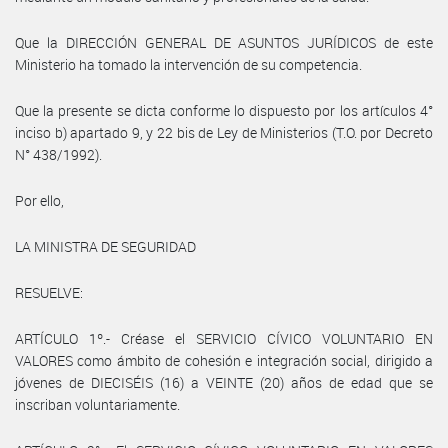
Que la DIRECCIÓN GENERAL DE ASUNTOS JURÍDICOS de este
Ministerio ha tomado la intervención de su competencia.
Que la presente se dicta conforme lo dispuesto por los artículos 4°
inciso b) apartado 9, y 22 bis de Ley de Ministerios (T.O. por Decreto
N° 438/1992).
Por ello,
LA MINISTRA DE SEGURIDAD
RESUELVE:
ARTÍCULO 1º.- Créase el SERVICIO CÍVICO VOLUNTARIO EN
VALORES como ámbito de cohesión e integración social, dirigido a
jóvenes de DIECISÉIS (16) a VEINTE (20) años de edad que se
inscriban voluntariamente.