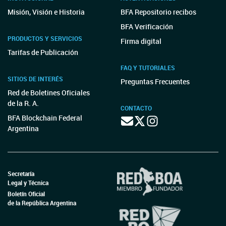
Misión, Visión e Historia
BFA Repositorio recibos
BFA Verificación
PRODUCTOS Y SERVICIOS
Firma digital
Tarifas de Publicación
FAQ Y TUTORIALES
SITIOS DE INTERÉS
Preguntas Frecuentes
Red de Boletines Oficiales
de la R. A.
CONTACTO
BFA Blockchain Federal
Argentina
Secretaría
Legal y Técnica
Boletín Oficial
de la República Argentina