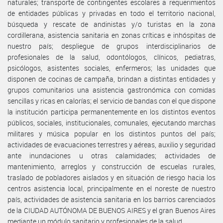
naturales; transporte de contingentes escolares a requerimientos
de entidades públicas y privadas en todo el territorio nacional,
búsqueda y rescate de andinistas y/o turistas en la zona
cordillerana, asistencia sanitaria en zonas críticas e inhóspitas de
nuestro país; despliegue de grupos interdisciplinarios de
profesionales de la salud, odontólogos, clínicos, pediatras,
psicólogos, asistentes sociales, enfermeros; las unidades que
disponen de cocinas de campaña, brindan a distintas entidades y
grupos comunitarios una asistencia gastronómica con comidas
sencillas y ricas en calorías; el servicio de bandas con el que dispone
la institución participa permanentemente en los distintos eventos
públicos, sociales, institucionales, comunales, ejecutando marchas
militares y música popular en los distintos puntos del país;
actividades de evacuaciones terrestres y aéreas, auxilio y seguridad
ante inundaciones u otras calamidades; actividades de
mantenimiento, arreglos y construcción de escuelas rurales,
traslado de pobladores aislados y en situación de riesgo hacia los
centros asistencia local, principalmente en el noreste de nuestro
país, actividades de asistencia sanitaria en los barrios carenciados
de la CIUDAD AUTÓNOMA DE BUENOS AIRES y el gran Buenos Aires
mediante un módulo sanitario y profesionales de la salud.