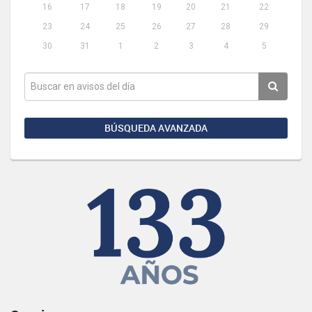
16
17
18
19
20
21
22
23
24
25
26
27
28
29
30
31
1
2
3
4
5
BÚSQUEDA AVANZADA