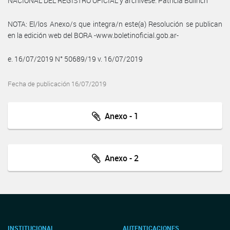
NACIONAL DEL REGISTRO OFICIAL y archívese. Patricia Bullrich
NOTA: El/los Anexo/s que integra/n este(a) Resolución se publican
en la edición web del BORA -www.boletinoficial.gob.ar-
e. 16/07/2019 N° 50689/19 v. 16/07/2019
Fecha de publicación 16/07/2019
Anexo - 1
Anexo - 2
INSTITUCIONAL
AUTENTICACIONES