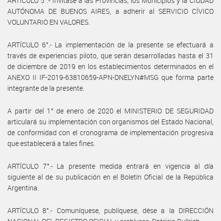
ARTÍCULO 5°.- Invitase a las Provincias, los Municipios y la CIUDAD
AUTÓNOMA DE BUENOS AIRES, a adherir al SERVICIO CÍVICO
VOLUNTARIO EN VALORES.
ARTÍCULO 6°.- La implementación de la presente se efectuará a
través de experiencias piloto, que serán desarrolladas hasta el 31
de diciembre de 2019 en los establecimientos determinados en el
ANEXO II IF-2019-63810659-APN-DNELYN#MSG que forma parte
integrante de la presente.
A partir del 1° de enero de 2020 el MINISTERIO DE SEGURIDAD
articulará su implementación con organismos del Estado Nacional,
de conformidad con el cronograma de implementación progresiva
que establecerá a tales fines.
ARTÍCULO 7°.- La presente medida entrará en vigencia al día
siguiente al de su publicación en el Boletín Oficial de la República
Argentina.
ARTÍCULO 8°.- Comuníquese, publíquese, dése a la DIRECCIÓN