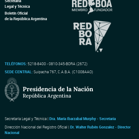
Secretaría
Legal y Técnica
Boletín Oficial
de la República Argentina
TELÉFONOS:
5218-8400 - 0810-345-BORA (2672)
SEDE CENTRAL:
Suipacha 767, C.A.B.A. (C1008AAO)
Secretaría Legal y Técnica |
Dra. María Ibarzabal Murphy - Secretaria
Dirección Nacional del Registro Oficial |
Dr. Walter Rubén Gonzalez - Director
Nacional