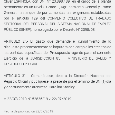
Oliver ESPINOLA, con DNI N° 23.898.489, en el cargo de la planta
permanente en un Nivel C Grado 1, Agrupamiento General y Tramo
General, hasta que de por cumplidas las exigencias establecidas
por el artículo 129 del CONVENIO COLECTIVO DE TRABAJO
SECTORIAL DEL PERSONAL DEL SISTEMA NACIONAL DE EMPLEO
PÚBLICO (SINEP), homologado por el Decreto N° 2098/08.
ARTÍCULO 2º.- El gasto que demande el cumplimiento de lo
dispuesto precedentemente se imputará con cargo a los créditos de
las partidas específicas del Presupuesto vigente para el corriente
Ejercicio de la JURISDICCION 85 – MINISTERIO DE SALUD Y
DESARROLLO SOCIAL.
ARTÍCULO 3°. - Comuníquese, dese a la Dirección Nacional del
Registro Oficial y publíquese la presente por el término de UN (1) día
y oportunamente archívese. Carolina Stanley
e. 22/07/2019 N° 52836/19 v. 22/07/2019
Fecha de publicación 22/07/2019