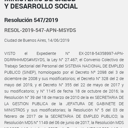
Y DESARROLLO SOCIAL
Resolución 547/2019
RESOL-2019-547-APN-MSYDS
Ciudad de Buenos Aires, 14/06/2019
VISTO el Expediente N° EX-2018-54358997-APN-
DGRRHHMDS#MSYDS, la Ley N° 27.467; el Convenio Colectivo de
Trabajo Sectorial del Personal del SISTEMA NACIONAL DE EMPLEO
PUBLICO (SINEP), homologado por el Decreto Nº 2098 del 3 de
diciembre de 2008 y sus modificatorios; el Decreto N° 328 del 2 de
mayo del 2019, y el Decreto N° 355 del 22 de mayo de 2017 y
su modificatorio; y N° 1145 de fecha 18 de octubre de 2016; la
Resolución N° 39 del 18 de marzo de 2010 de la ex SECRETARIA DE
LA GESTION PUBLICA de la JEFATURA DE GABINETE DE
MINISTROS y sus modificatorias; la Resolución N° 5 del 03 de
febrero de 2017 de la SECRETARIA DE EMPLEO PUBLICO; la
Resolución MDS N° 1149 del 06 de junio de 2017, la Resolución MDS