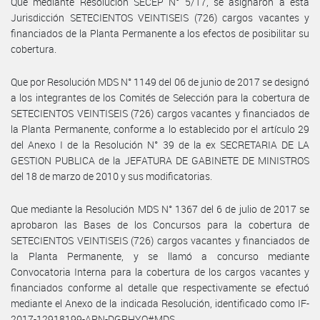
Que mediante Resolución SECEP N° 5/17, se asignaron a esta
Jurisdicción SETECIENTOS VEINTISEIS (726) cargos vacantes y
financiados de la Planta Permanente a los efectos de posibilitar su
cobertura.
Que por Resolución MDS N° 1149 del 06 de junio de 2017 se designó
a los integrantes de los Comités de Selección para la cobertura de
SETECIENTOS VEINTISEIS (726) cargos vacantes y financiados de
la Planta Permanente, conforme a lo establecido por el artículo 29
del Anexo I de la Resolución N° 39 de la ex SECRETARIA DE LA
GESTION PUBLICA de la JEFATURA DE GABINETE DE MINISTROS
del 18 de marzo de 2010 y sus modificatorias.
Que mediante la Resolución MDS N° 1367 del 6 de julio de 2017 se
aprobaron las Bases de los Concursos para la cobertura de
SETECIENTOS VEINTISEIS (726) cargos vacantes y financiados de
la Planta Permanente, y se llamó a concurso mediante
Convocatoria Interna para la cobertura de los cargos vacantes y
financiados conforme al detalle que respectivamente se efectuó
mediante el Anexo de la indicada Resolución, identificado como IF-
2017-12918199-APN-DGRHYO#MDS.