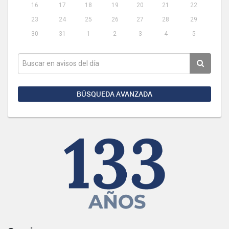
16
17
18
19
20
21
22
23
24
25
26
27
28
29
30
31
1
2
3
4
5
BÚSQUEDA AVANZADA