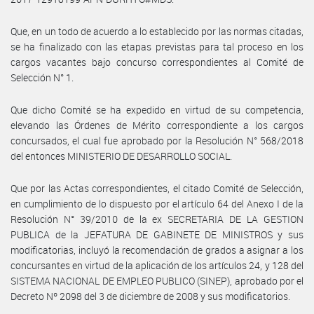
Que, en un todo de acuerdo a lo establecido por las normas citadas,
se ha finalizado con las etapas previstas para tal proceso en los
cargos vacantes bajo concurso correspondientes al Comité de
Selección N° 1.
Que dicho Comité se ha expedido en virtud de su competencia,
elevando las Órdenes de Mérito correspondiente a los cargos
concursados, el cual fue aprobado por la Resolución N° 568/2018
del entonces MINISTERIO DE DESARROLLO SOCIAL.
Que por las Actas correspondientes, el citado Comité de Selección,
en cumplimiento de lo dispuesto por el artículo 64 del Anexo I de la
Resolución N° 39/2010 de la ex SECRETARIA DE LA GESTION
PUBLICA de la JEFATURA DE GABINETE DE MINISTROS y sus
modificatorias, incluyó la recomendación de grados a asignar a los
concursantes en virtud de la aplicación de los artículos 24, y 128 del
SISTEMA NACIONAL DE EMPLEO PUBLICO (SINEP), aprobado por el
Decreto Nº 2098 del 3 de diciembre de 2008 y sus modificatorios.