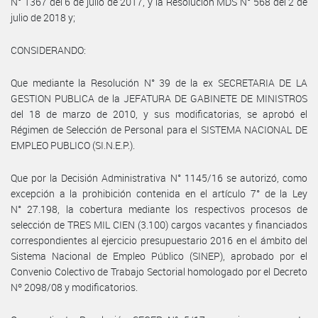
N° 1367 del 6 de julio de 2017, y la Resolución MDS N° 568 del 2 de
julio de 2018 y;
CONSIDERANDO:
Que mediante la Resolución N° 39 de la ex SECRETARIA DE LA
GESTION PUBLICA de la JEFATURA DE GABINETE DE MINISTROS
del 18 de marzo de 2010, y sus modificatorias, se aprobó el
Régimen de Selección de Personal para el SISTEMA NACIONAL DE
EMPLEO PUBLICO (SI.N.E.P.).
Que por la Decisión Administrativa N° 1145/16 se autorizó, como
excepción a la prohibición contenida en el artículo 7° de la Ley
N° 27.198, la cobertura mediante los respectivos procesos de
selección de TRES MIL CIEN (3.100) cargos vacantes y financiados
correspondientes al ejercicio presupuestario 2016 en el ámbito del
Sistema Nacional de Empleo Público (SINEP), aprobado por el
Convenio Colectivo de Trabajo Sectorial homologado por el Decreto
Nº 2098/08 y modificatorios.