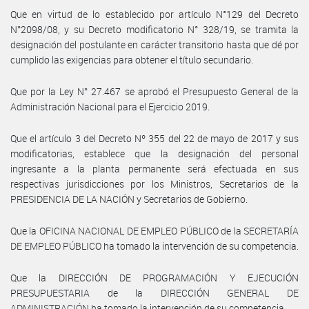
Que en virtud de lo establecido por artículo N°129 del Decreto
N°2098/08, y su Decreto modificatorio N° 328/19, se tramita la
designación del postulante en carácter transitorio hasta que dé por
cumplido las exigencias para obtener el título secundario.
Que por la Ley N° 27.467 se aprobó el Presupuesto General de la
Administración Nacional para el Ejercicio 2019.
Que el artículo 3 del Decreto Nº 355 del 22 de mayo de 2017 y sus
modificatorias, establece que la designación del personal
ingresante a la planta permanente será efectuada en sus
respectivas jurisdicciones por los Ministros, Secretarios de la
PRESIDENCIA DE LA NACIÓN y Secretarios de Gobierno.
Que la OFICINA NACIONAL DE EMPLEO PÚBLICO de la SECRETARÍA
DE EMPLEO PÚBLICO ha tomado la intervención de su competencia.
Que la DIRECCIÓN DE PROGRAMACIÓN Y EJECUCIÓN
PRESUPUESTARIA de la DIRECCIÓN GENERAL DE
ADMINISTRACIÓN ha tomado la intervención de su competencia.