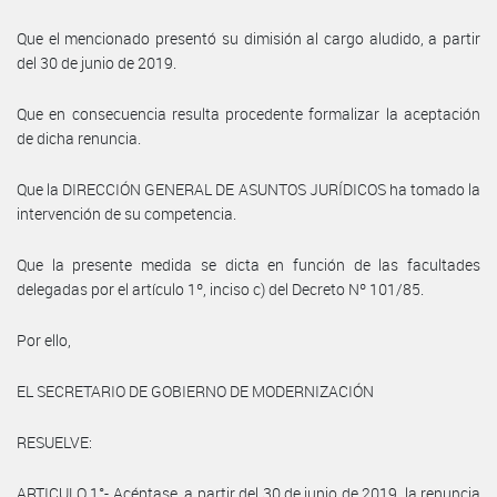
Que el mencionado presentó su dimisión al cargo aludido, a partir
del 30 de junio de 2019.
Que en consecuencia resulta procedente formalizar la aceptación
de dicha renuncia.
Que la DIRECCIÓN GENERAL DE ASUNTOS JURÍDICOS ha tomado la
intervención de su competencia.
Que la presente medida se dicta en función de las facultades
delegadas por el artículo 1º, inciso c) del Decreto Nº 101/85.
Por ello,
EL SECRETARIO DE GOBIERNO DE MODERNIZACIÓN
RESUELVE:
ARTICULO 1°- Acéptase, a partir del 30 de junio de 2019, la renuncia