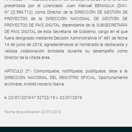
presentada por el Licenciado Juan Manuel BENAGLIA (D.N.I.
N° 22.589.712), como Director de la DIRECCIÓN DE GESTIÓN DE
PROYECTOS de la DIRECCIÓN NACIONAL DE GESTIÓN DE
PROYECTOS DE PAÍS DIGITAL dependiente de la SUBSECRETARÍA
DE PAIS DIGITAL de esta Secretaría de Gobierno, cargo en el que
fuera designado mediante Decisión Administrativa N° 491 de fecha
14 de junio de 2019, agradeciéndose al nombrado la destacada y
valiosa colaboración brindada durante su desempeño como
Director de la citada área.
ARTICULO 2º.- Comuníquese, notifíquese, publíquese, dese a la
DIRECCIÓN NACIONAL DEL REGISTRO OFICIAL. Oportunamente
archívese. Andrés Horacio Ibarra
e. 22/07/2019 N° 52722/19 v. 22/07/2019
Fecha de publicación 22/07/2019