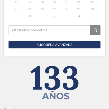
16
17
18
19
20
21
22
23
24
25
26
27
28
29
30
31
1
2
3
4
5
BÚSQUEDA AVANZADA