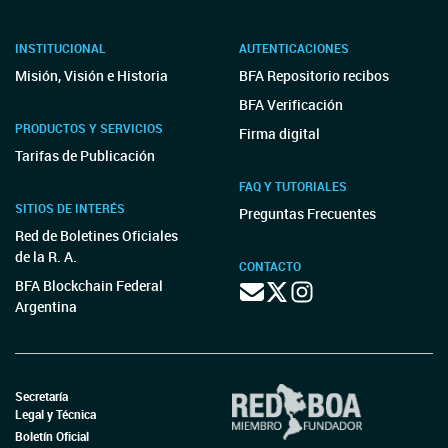
INSTITUCIONAL
AUTENTICACIONES
Misión, Visión e Historia
BFA Repositorio recibos
BFA Verificación
PRODUCTOS Y SERVICIOS
Firma digital
Tarifas de Publicación
FAQ Y TUTORIALES
SITIOS DE INTERÉS
Preguntas Frecuentes
Red de Boletines Oficiales
de la R. A.
CONTACTO
BFA Blockchain Federal
Argentina
Secretaría
Legal y Técnica
Boletín Oficial