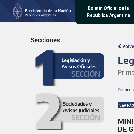
Boletín Oficial de la
República Argentina
Secciones
Volve
Leg
Prime
Primera
VER PÁ
MIN
DE 