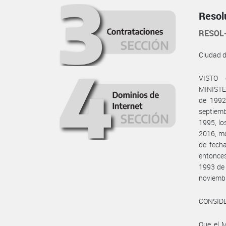
Resol
RESOL
Ciudad 
VISTO 
MINISTER
de 1992
septiemb
1995, lo
2016, mo
de fech
entonce
1993 de
noviemb
CONSID
Que el 