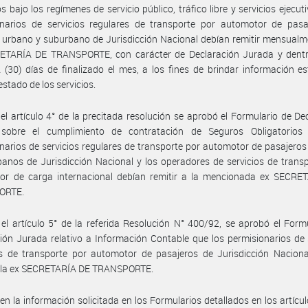
s bajo los regímenes de servicio público, tráfico libre y servicios ejecuti
onarios de servicios regulares de transporte por automotor de pasa
 urbano y suburbano de Jurisdicción Nacional debían remitir mensualm
ETARÍA DE TRANSPORTE, con carácter de Declaración Jurada y dentr
(30) días de finalizado el mes, a los fines de brindar información es
estado de los servicios.
el artículo 4° de la precitada resolución se aprobó el Formulario de De
sobre el cumplimiento de contratación de Seguros Obligatorios
narios de servicios regulares de transporte por automotor de pasajero
anos de Jurisdicción Nacional y los operadores de servicios de trans
or de carga internacional debían remitir a la mencionada ex SECRE
ORTE.
el artículo 5° de la referida Resolución N° 400/92, se aprobó el Form
ión Jurada relativo a Información Contable que los permisionarios de 
es de transporte por automotor de pasajeros de Jurisdicción Naciona
 a la ex SECRETARÍA DE TRANSPORTE.
ien la información solicitada en los Formularios detallados en los artículo