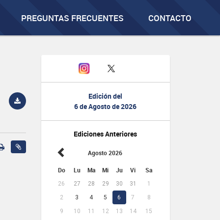
PREGUNTAS FRECUENTES
CONTACTO
Edición del
6 de Agosto de 2026
Ediciones Anteriores
Agosto 2026
Do
Lu
Ma
Mi
Ju
Vi
Sa
26
27
28
29
30
31
1
2
3
4
5
6
7
8
9
10
11
12
13
14
15