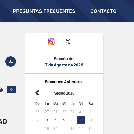
PREGUNTAS FRECUENTES
CONTACTO
Edición del
7 de Agosto de 2026
Ediciones Anteriores
Agosto 2026
Do
Lu
Ma
Mi
Ju
Vi
Sa
26
27
28
29
30
31
1
AD
2
3
4
5
6
7
8
9
10
11
12
13
14
15