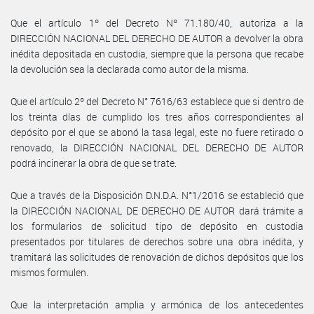
Que el artículo 1º del Decreto Nº 71.180/40, autoriza a la
DIRECCIÓN NACIONAL DEL DERECHO DE AUTOR a devolver la obra
inédita depositada en custodia, siempre que la persona que recabe
la devolución sea la declarada como autor de la misma.
Que el artículo 2º del Decreto N° 7616/63 establece que si dentro de
los treinta días de cumplido los tres años correspondientes al
depósito por el que se abonó la tasa legal, este no fuere retirado o
renovado, la DIRECCIÓN NACIONAL DEL DERECHO DE AUTOR
podrá incinerar la obra de que se trate.
Que a través de la Disposición D.N.D.A. N°1/2016 se estableció que
la DIRECCIÓN NACIONAL DE DERECHO DE AUTOR dará trámite a
los formularios de solicitud tipo de depósito en custodia
presentados por titulares de derechos sobre una obra inédita, y
tramitará las solicitudes de renovación de dichos depósitos que los
mismos formulen.
Que la interpretación amplia y armónica de los antecedentes