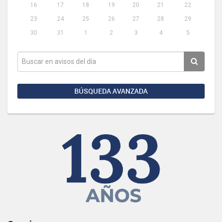
16
17
18
19
20
21
22
23
24
25
26
27
28
29
30
31
1
2
3
4
5
BÚSQUEDA AVANZADA