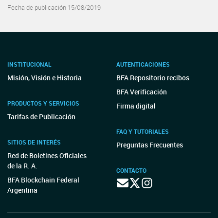
Fecha de publicación 15/08/2019
INSTITUCIONAL
AUTENTICACIONES
Misión, Visión e Historia
BFA Repositorio recibos
BFA Verificación
PRODUCTOS Y SERVICIOS
Firma digital
Tarifas de Publicación
FAQ Y TUTORIALES
SITIOS DE INTERÉS
Preguntas Frecuentes
Red de Boletines Oficiales
de la R. A.
CONTACTO
BFA Blockchain Federal
Argentina