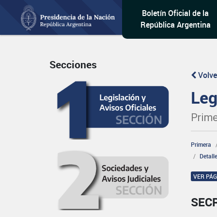
Boletín Oficial de la
República Argentina
Secciones
Volve
Leg
Prime
Primera
Detall
VER PÁ
SEC