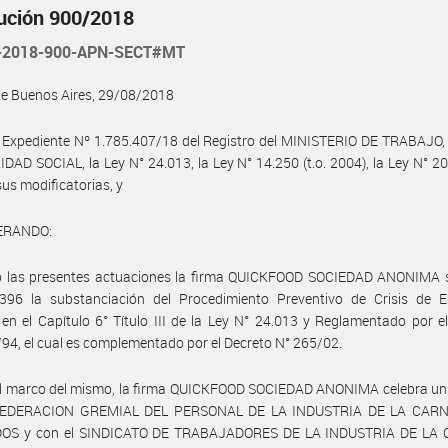
ución 900/2018
-2018-900-APN-SECT#MT
de Buenos Aires, 29/08/2018
l Expediente Nº 1.785.407/18 del Registro del MINISTERIO DE TRABAJO
DAD SOCIAL, la Ley N° 24.013, la Ley N° 14.250 (t.o. 2004), la Ley N° 20.
sus modificatorias, y
ERANDO:
o las presentes actuaciones la firma QUICKFOOD SOCIEDAD ANONIMA so
/396 la substanciación del Procedimiento Preventivo de Crisis de 
 en el Capítulo 6° Título III de la Ley N° 24.013 y Reglamentado por e
94, el cual es complementado por el Decreto N° 265/02.
el marco del mismo, la firma QUICKFOOD SOCIEDAD ANONIMA celebra un
 FEDERACION GREMIAL DEL PERSONAL DE LA INDUSTRIA DE LA CARN
OS y con el SINDICATO DE TRABAJADORES DE LA INDUSTRIA DE LA