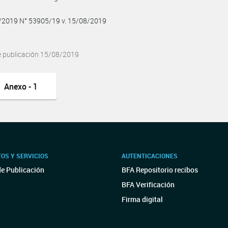
8/2019 N° 53905/19 v. 15/08/2019
e publicación 15/08/2019
Anexo - 1
OS Y SERVICIOS
AUTENTICACIONES
de Publicación
BFA Repositorio recibos
BFA Verificación
Firma digital