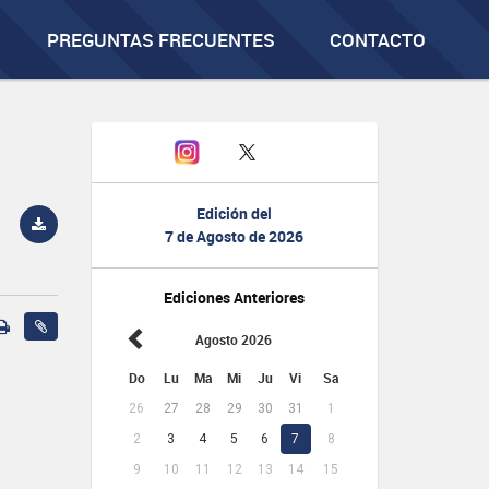
PREGUNTAS FRECUENTES
CONTACTO
Edición del
7 de Agosto de 2026
Ediciones Anteriores
Agosto 2026
Do
Lu
Ma
Mi
Ju
Vi
Sa
26
27
28
29
30
31
1
2
3
4
5
6
7
8
9
10
11
12
13
14
15