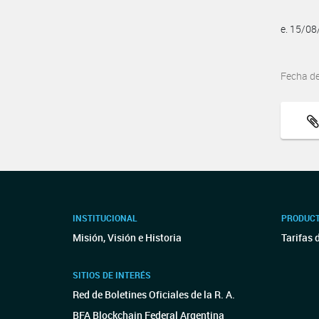
e. 15/0
Fecha d
INSTITUCIONAL
PRODUCT
Misión, Visión e Historia
Tarifas 
SITIOS DE INTERÉS
Red de Boletines Oficiales de la R. A.
BFA Blockchain Federal Argentina