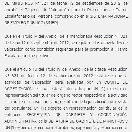
DE MINISTROS N° 321 de fecha 12 de septiembre de 2012, se
aprobó el Régimen de Valoración para la Promoción de Tramo
Escalafonario del Personal comprendido en el SISTEMA NACIONAL
DE EMPLEO PÚBLICO (SINEP).
Que en el Título IV del Anexo I de la mencionada Resolución Nº 321
de fecha 12 de septiembre de 2012, se regularon las actividades de
valoración como condición requerida para la promoción al Tramo
Escalafonario respectivo.
Que el artículo 10 del Título IV del Anexo I de la citada Resolución
Nº 321 de fecha 12 de septiembre de 2012 establece que la
actividad de valoración será evaluada por un COMITÉ DE
ACREDITACIÓN, el cual estará integrado por UN (1) experto en
representación del titular del órgano rector respectivo a la actividad
si lo hubiere o, caso contrario, del titular de la jurisdicción de revista
del postulante, UN (1) experto en representación del titular de la
entonces SECRETARÍA DE GABINETE Y COORDINACIÓN
ADMINISTRATIVA de la JEFATURA DE GABINETE DE MINISTROS y
UN (1) experto de reconocida probidad, experiencia y experticia en la