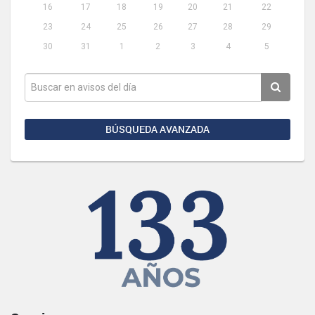
16
17
18
19
20
21
22
23
24
25
26
27
28
29
30
31
1
2
3
4
5
BÚSQUEDA AVANZADA