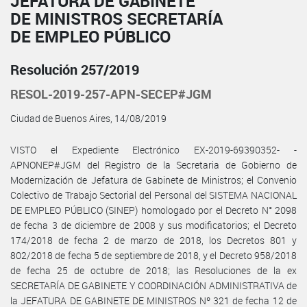
JEFATURA DE GABINETE
DE MINISTROS SECRETARÍA
DE EMPLEO PÚBLICO
Resolución 257/2019
RESOL-2019-257-APN-SECEP#JGM
Ciudad de Buenos Aires, 14/08/2019
VISTO el Expediente Electrónico EX-2019-69390352- -
APNONEP#JGM del Registro de la Secretaria de Gobierno de
Modernización de Jefatura de Gabinete de Ministros; el Convenio
Colectivo de Trabajo Sectorial del Personal del SISTEMA NACIONAL
DE EMPLEO PÚBLICO (SINEP) homologado por el Decreto N° 2098
de fecha 3 de diciembre de 2008 y sus modificatorios; el Decreto
174/2018 de fecha 2 de marzo de 2018, los Decretos 801 y
802/2018 de fecha 5 de septiembre de 2018, y el Decreto 958/2018
de fecha 25 de octubre de 2018; las Resoluciones de la ex
SECRETARÍA DE GABINETE Y COORDINACIÓN ADMINISTRATIVA de
la JEFATURA DE GABINETE DE MINISTROS Nº 321 de fecha 12 de