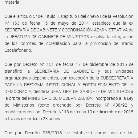
materia.
Que el artículo 5° del Título II, Capítulo I del Anexo I de la Resolución
N° 163 de fecha 15 de mayo de 2014, establece que la ex
SECRETARÍA DE GABINETE Y COORDINACIÓN ADMINISTRATIVA de
la JEFATURA DE GABINETE DE MINISTROS, resolvía la integración
de los Comités de Acreditación para la promoción de Tramo
Escalafonario.
Que por Decreto N° 151 de fecha 17 de diciembre de 2015 se
transfirió la SECRETARÍA DE GABINETE y sus unidades
organizativas dependientes, con excepción de la SUBSECRETARÍA
PARA LA REFORMA INSTITUCIONAL Y FORTALECIMIENTO DE LA
DEMOCRACIA, desde la JEFATURA DE GABINETE DE MINISTROS a
la órbita del MINISTERIO DE MODERNIZACIÓN, incorporado a la Ley
de Ministerios (texto ordenado por Decreto N° 438/92 y
modificatorios), por Decreto N° 13 de fecha 10 de diciembre de 2015
a través del artículo 23 octies.
Que por Decreto 958/2018 se estableció como una de las