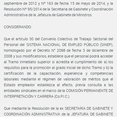
septiembre de 2012 y Nº 163 de fecha 15 de mayo de 2014, y la
Resolución Nº 95/2014 de la Secretaria de Gabinete y Coordinación
Administrativa de la Jefatura de Gabinete de Ministros
CONSIDERANDO:
Que el artículo 30 del Convenio Colectivo de Trabajo Sectorial del
Personal del SISTEMA NACIONAL DE EMPLEO PÚBLICO (SINEP),
homologado por el Decreto N° 2098 de fecha 3 de diciembre de
2008 y sus modificatorios, establece que el personal podrá acceder
al Tramo inmediato superior si acredita el cumplimiento de: a) los
requisitos para la promoción al grado inicial de dicho Tramo y b) la
certificación de la capacitación, experiencia y competencias
laborales mediante el régimen de valoración de méritos que el
Estado empleador establezca al efecto, previa consulta a las
entidades sindicales en el marco de la COMISIÓN PERMANENTE DE
INTERPRETACIÓN Y CARRERA (Co.P.I.C.).
Que mediante la Resolución de la ex SECRETARÍA DE GABINETE Y
COORDINACIÓN ADMINISTRATIVA de la JEFATURA DE GABINETE