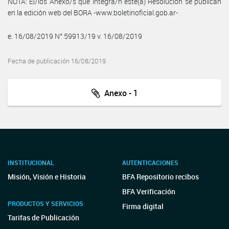
NOTA: El/los Anexo/s que integra/n este(a) Resolución se publican
en la edición web del BORA -www.boletinoficial.gob.ar-
e. 16/08/2019 N° 59913/19 v. 16/08/2019
Fecha de publicación 16/08/2019
Anexo - 1
INSTITUCIONAL
AUTENTICACIONES
Misión, Visión e Historia
BFA Repositorio recibos
BFA Verificación
PRODUCTOS Y SERVICIOS
Firma digital
Tarifas de Publicación