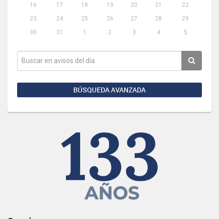
16
17
18
19
20
21
22
23
24
25
26
27
28
29
30
31
1
2
3
4
5
BÚSQUEDA AVANZADA