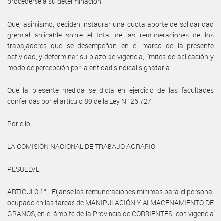
procederse a su determinación.
Que, asimismo, deciden instaurar una cuota aporte de solidaridad
gremial aplicable sobre el total de las remuneraciones de los
trabajadores que se desempeñan en el marco de la presente
actividad, y determinar su plazo de vigencia, límites de aplicación y
modo de percepción por la entidad sindical signataria.
Que la presente medida se dicta en ejercicio de las facultades
conferidas por el artículo 89 de la Ley N° 26.727.
Por ello,
LA COMISIÓN NACIONAL DE TRABAJO AGRARIO
RESUELVE
ARTÍCULO 1°.- Fíjanse las remuneraciones mínimas para el personal
ocupado en las tareas de MANIPULACIÓN Y ALMACENAMIENTO DE
GRANOS, en el ámbito de la Provincia de CORRIENTES, con vigencia