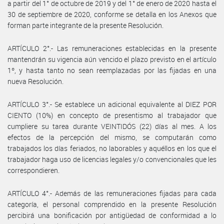
a partir del 1° de octubre de 2019 y del 1° de enero de 2020 hasta el
30 de septiembre de 2020, conforme se detalla en los Anexos que
forman parte integrante de la presente Resolución.
ARTÍCULO 2°.- Las remuneraciones establecidas en la presente
mantendrán su vigencia aún vencido el plazo previsto en el artículo
1º, y hasta tanto no sean reemplazadas por las fijadas en una
nueva Resolución.
ARTÍCULO 3°.- Se establece un adicional equivalente al DIEZ POR
CIENTO (10%) en concepto de presentismo al trabajador que
cumpliere su tarea durante VEINTIDÓS (22) días al mes. A los
efectos de la percepción del mismo, se computarán como
trabajados los días feriados, no laborables y aquéllos en los que el
trabajador haga uso de licencias legales y/o convencionales que les
correspondieren.
ARTÍCULO 4°.- Además de las remuneraciones fijadas para cada
categoría, el personal comprendido en la presente Resolución
percibirá una bonificación por antigüedad de conformidad a lo