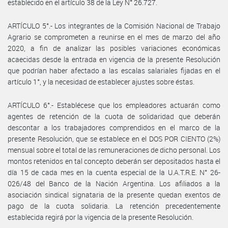
establecido en el artículo 38 de la Ley N° 26.727.
ARTÍCULO 5°.- Los integrantes de la Comisión Nacional de Trabajo
Agrario se comprometen a reunirse en el mes de marzo del año
2020, a fin de analizar las posibles variaciones económicas
acaecidas desde la entrada en vigencia de la presente Resolución
que podrían haber afectado a las escalas salariales fijadas en el
artículo 1°, y la necesidad de establecer ajustes sobre éstas.
ARTÍCULO 6°.- Establécese que los empleadores actuarán como
agentes de retención de la cuota de solidaridad que deberán
descontar a los trabajadores comprendidos en el marco de la
presente Resolución, que se establece en el DOS POR CIENTO (2%)
mensual sobre el total de las remuneraciones de dicho personal. Los
montos retenidos en tal concepto deberán ser depositados hasta el
día 15 de cada mes en la cuenta especial de la U.A.T.R.E. N° 26-
026/48 del Banco de la Nación Argentina. Los afiliados a la
asociación sindical signataria de la presente quedan exentos de
pago de la cuota solidaria. La retención precedentemente
establecida regirá por la vigencia de la presente Resolución.