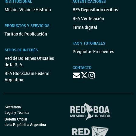
INSTITUCIONAL
AUTENTICACIONES
Misión, Visión e Historia
BFA Repositorio recibos
BFA Verificación
PRODUCTOS Y SERVICIOS
Firma digital
Tarifas de Publicación
FAQ Y TUTORIALES
SITIOS DE INTERÉS
Preguntas Frecuentes
Red de Boletines Oficiales
de la R. A.
CONTACTO
BFA Blockchain Federal
Argentina
Secretaría
Legal y Técnica
Boletín Oficial
de la República Argentina