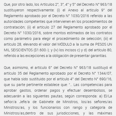
Que, por otro lado, los Artículos 2°, 3°, 4° y 5° del Decreto N° 963/18
sustituyeron respectivamente: (i) el Anexo al artículo 9° del
Reglamento aprobado por el Decreto N° 1030/2016 referido a las
autoridades competentes que intervienen en los procedimientos de
contratación; (ii) el artículo 27 del Reglamento aprobado por el
Decreto N° 1030/2016, sobre montos estimados de los contratos
como parámetro para elegir el procedimiento de selección; (iii) el
artículo 28, elevando el valor del MÓDULO a la suma de PESOS UN
MIL SEISCIENTOS ($1.600.-); y (iv) los incisos c) y d) del artículo 80,
referido a las excepciones a la obligación de presentar garantías.
Que, asimismo, el artículo 6° del Decreto N° 963/18 sustituyó el
artículo 35 del Reglamento aprobado por el Decreto N° 1344/07,
que había sido sustituido por el artículo 4° del Decreto N° 690/16,
que su parte pertinente establece que: “… Las competencias para
aprobar gastos, ordenar pagos y efectuar desembolsos, se
adecuarán a las siguientes pautas, según corresponda: a) El/La
señor/a Jefe/a de Gabinete de Ministros, los/as señores/as
Ministros/as, y los funcionarios con rango y categoría de
Ministros/as,dentro de sus jurisdicciones, y las máximas