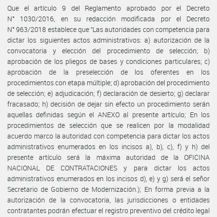
Que el artículo 9 del Reglamento aprobado por el Decreto
N° 1030/2016, en su redacción modificada por el Decreto
N° 963/2018 establece que “Las autoridades con competencia para
dictar los siguientes actos administrativos: a) autorización de la
convocatoria y elección del procedimiento de selección; b)
aprobación de los pliegos de bases y condiciones particulares; c)
aprobación de la preselección de los oferentes en los
procedimientos con etapa múltiple; d) aprobación del procedimiento
de selección; e) adjudicación; f) declaración de desierto; g) declarar
fracasado; h) decisión de dejar sin efecto un procedimiento serán
aquellas definidas según el ANEXO al presente artículo; En los
procedimientos de selección que se realicen por la modalidad
acuerdo marco la autoridad con competencia para dictar los actos
administrativos enumerados en los incisos a), b), c), f) y h) del
presente artículo será la máxima autoridad de la OFICINA
NACIONAL DE CONTRATACIONES y para dictar los actos
administrativos enumerados en los incisos d), e) y g) será el señor
Secretario de Gobierno de Modernización.); En forma previa a la
autorización de la convocatoria, las jurisdicciones o entidades
contratantes podrán efectuar el registro preventivo del crédito legal