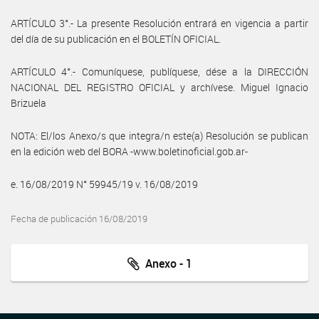
ARTÍCULO 3°.- La presente Resolución entrará en vigencia a partir
del día de su publicación en el BOLETÍN OFICIAL.
ARTÍCULO 4°.- Comuníquese, publíquese, dése a la DIRECCIÓN
NACIONAL DEL REGISTRO OFICIAL y archívese. Miguel Ignacio
Brizuela
NOTA: El/los Anexo/s que integra/n este(a) Resolución se publican
en la edición web del BORA -www.boletinoficial.gob.ar-
e. 16/08/2019 N° 59945/19 v. 16/08/2019
Fecha de publicación 16/08/2019
Anexo - 1