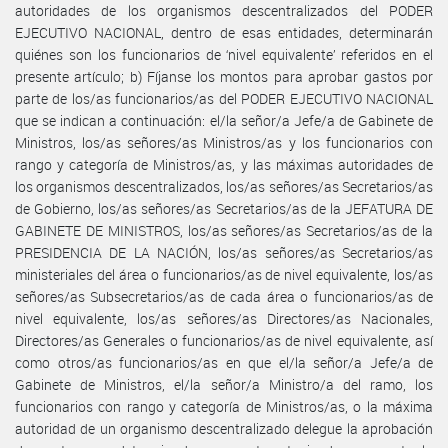
autoridades de los organismos descentralizados del PODER
EJECUTIVO NACIONAL, dentro de esas entidades, determinarán
quiénes son los funcionarios de ‘nivel equivalente’ referidos en el
presente artículo; b) Fíjanse los montos para aprobar gastos por
parte de los/as funcionarios/as del PODER EJECUTIVO NACIONAL
que se indican a continuación: el/la señor/a Jefe/a de Gabinete de
Ministros, los/as señores/as Ministros/as y los funcionarios con
rango y categoría de Ministros/as, y las máximas autoridades de
los organismos descentralizados, los/as señores/as Secretarios/as
de Gobierno, los/as señores/as Secretarios/as de la JEFATURA DE
GABINETE DE MINISTROS, los/as señores/as Secretarios/as de la
PRESIDENCIA DE LA NACIÓN, los/as señores/as Secretarios/as
ministeriales del área o funcionarios/as de nivel equivalente, los/as
señores/as Subsecretarios/as de cada área o funcionarios/as de
nivel equivalente, los/as señores/as Directores/as Nacionales,
Directores/as Generales o funcionarios/as de nivel equivalente, así
como otros/as funcionarios/as en que el/la señor/a Jefe/a de
Gabinete de Ministros, el/la señor/a Ministro/a del ramo, los
funcionarios con rango y categoría de Ministros/as, o la máxima
autoridad de un organismo descentralizado delegue la aprobación