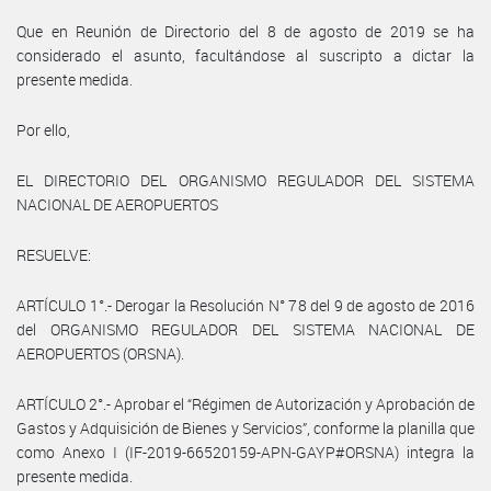
Que en Reunión de Directorio del 8 de agosto de 2019 se ha
considerado el asunto, facultándose al suscripto a dictar la
presente medida.
Por ello,
EL DIRECTORIO DEL ORGANISMO REGULADOR DEL SISTEMA
NACIONAL DE AEROPUERTOS
RESUELVE:
ARTÍCULO 1°.- Derogar la Resolución N° 78 del 9 de agosto de 2016
del ORGANISMO REGULADOR DEL SISTEMA NACIONAL DE
AEROPUERTOS (ORSNA).
ARTÍCULO 2°.- Aprobar el “Régimen de Autorización y Aprobación de
Gastos y Adquisición de Bienes y Servicios”, conforme la planilla que
como Anexo I (IF-2019-66520159-APN-GAYP#ORSNA) integra la
presente medida.