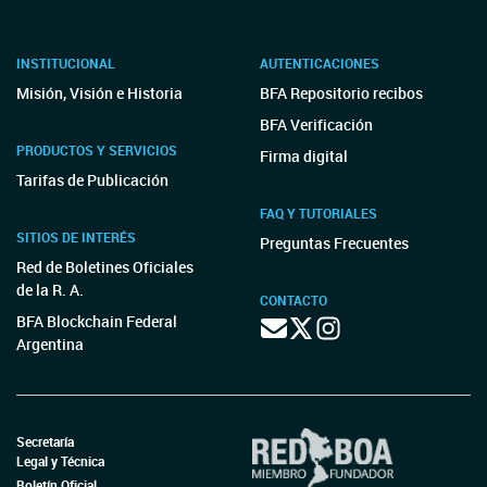
INSTITUCIONAL
AUTENTICACIONES
Misión, Visión e Historia
BFA Repositorio recibos
BFA Verificación
PRODUCTOS Y SERVICIOS
Firma digital
Tarifas de Publicación
FAQ Y TUTORIALES
SITIOS DE INTERÉS
Preguntas Frecuentes
Red de Boletines Oficiales
de la R. A.
CONTACTO
BFA Blockchain Federal
Argentina
Secretaría
Legal y Técnica
Boletín Oficial