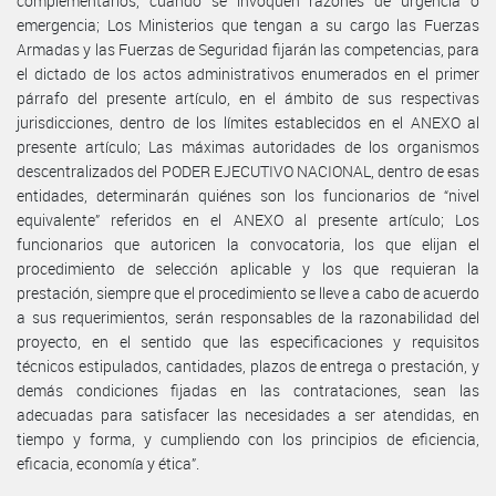
complementarios, cuando se invoquen razones de urgencia o
emergencia; Los Ministerios que tengan a su cargo las Fuerzas
Armadas y las Fuerzas de Seguridad fijarán las competencias, para
el dictado de los actos administrativos enumerados en el primer
párrafo del presente artículo, en el ámbito de sus respectivas
jurisdicciones, dentro de los límites establecidos en el ANEXO al
presente artículo; Las máximas autoridades de los organismos
descentralizados del PODER EJECUTIVO NACIONAL, dentro de esas
entidades, determinarán quiénes son los funcionarios de “nivel
equivalente” referidos en el ANEXO al presente artículo; Los
funcionarios que autoricen la convocatoria, los que elijan el
procedimiento de selección aplicable y los que requieran la
prestación, siempre que el procedimiento se lleve a cabo de acuerdo
a sus requerimientos, serán responsables de la razonabilidad del
proyecto, en el sentido que las especificaciones y requisitos
técnicos estipulados, cantidades, plazos de entrega o prestación, y
demás condiciones fijadas en las contrataciones, sean las
adecuadas para satisfacer las necesidades a ser atendidas, en
tiempo y forma, y cumpliendo con los principios de eficiencia,
eficacia, economía y ética”.