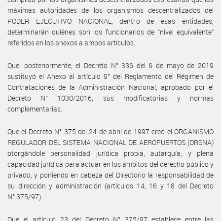
máximas autoridades de los organismos descentralizados del
PODER EJECUTIVO NACIONAL, dentro de esas entidades,
determinarán quiénes son los funcionarios de “nivel equivalente”
referidos en los anexos a ambos artículos.
Que, posteriormente, el Decreto N° 336 del 6 de mayo de 2019
sustituyó el Anexo al artículo 9° del Reglamento del Régimen de
Contrataciones de la Administración Nacional, aprobado por el
Decreto N° 1030/2016, sus modificatorias y normas
complementarias.
Que el Decreto N° 375 del 24 de abril de 1997 creó el ORGANISMO
REGULADOR DEL SISTEMA NACIONAL DE AEROPUERTOS (ORSNA)
otorgándole personalidad jurídica propia, autarquía, y plena
capacidad jurídica para actuar en los ámbitos del derecho público y
privado, y poniendo en cabeza del Directorio la responsabilidad de
su dirección y administración (artículos 14, 16 y 18 del Decreto
N° 375/97).
Que el artículo 23 del Decreto N° 375/97 establece entre las