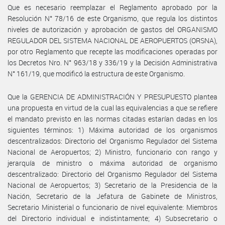
Que es necesario reemplazar el Reglamento aprobado por la
Resolución N° 78/16 de este Organismo, que regula los distintos
niveles de autorización y aprobación de gastos del ORGANISMO
REGULADOR DEL SISTEMA NACIONAL DE AEROPUERTOS (ORSNA),
por otro Reglamento que recepte las modificaciones operadas por
los Decretos Nro. N° 963/18 y 336/19 y la Decisión Administrativa
N° 161/19, que modificó la estructura de este Organismo.
Que la GERENCIA DE ADMINISTRACIÓN Y PRESUPUESTO plantea
una propuesta en virtud de la cual las equivalencias a que se refiere
el mandato previsto en las normas citadas estarían dadas en los
siguientes términos: 1) Máxima autoridad de los organismos
descentralizados: Directorio del Organismo Regulador del Sistema
Nacional de Aeropuertos; 2) Ministro, funcionario con rango y
jerarquía de ministro o máxima autoridad de organismo
descentralizado: Directorio del Organismo Regulador del Sistema
Nacional de Aeropuertos; 3) Secretario de la Presidencia de la
Nación, Secretario de la Jefatura de Gabinete de Ministros,
Secretario Ministerial o funcionario de nivel equivalente: Miembros
del Directorio individual e indistintamente; 4) Subsecretario o