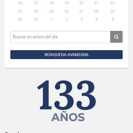
16
17
18
19
20
21
22
23
24
25
26
27
28
29
30
31
1
2
3
4
5
BÚSQUEDA AVANZADA