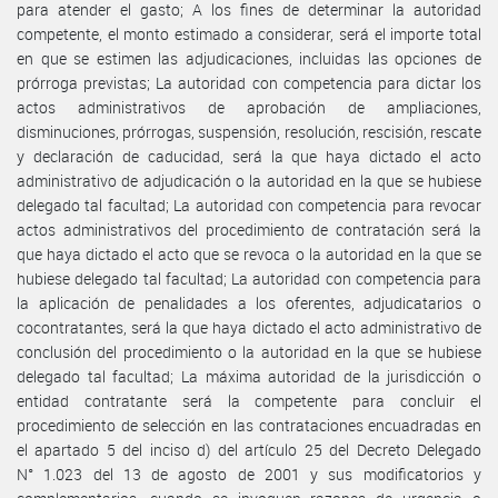
para atender el gasto; A los fines de determinar la autoridad
competente, el monto estimado a considerar, será el importe total
en que se estimen las adjudicaciones, incluidas las opciones de
prórroga previstas; La autoridad con competencia para dictar los
actos administrativos de aprobación de ampliaciones,
disminuciones, prórrogas, suspensión, resolución, rescisión, rescate
y declaración de caducidad, será la que haya dictado el acto
administrativo de adjudicación o la autoridad en la que se hubiese
delegado tal facultad; La autoridad con competencia para revocar
actos administrativos del procedimiento de contratación será la
que haya dictado el acto que se revoca o la autoridad en la que se
hubiese delegado tal facultad; La autoridad con competencia para
la aplicación de penalidades a los oferentes, adjudicatarios o
cocontratantes, será la que haya dictado el acto administrativo de
conclusión del procedimiento o la autoridad en la que se hubiese
delegado tal facultad; La máxima autoridad de la jurisdicción o
entidad contratante será la competente para concluir el
procedimiento de selección en las contrataciones encuadradas en
el apartado 5 del inciso d) del artículo 25 del Decreto Delegado
N° 1.023 del 13 de agosto de 2001 y sus modificatorios y