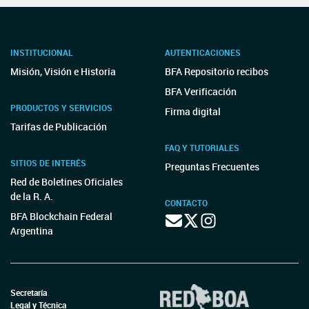
INSTITUCIONAL
AUTENTICACIONES
Misión, Visión e Historia
BFA Repositorio recibos
BFA Verificación
PRODUCTOS Y SERVICIOS
Firma digital
Tarifas de Publicación
FAQ Y TUTORIALES
SITIOS DE INTERÉS
Preguntas Frecuentes
Red de Boletines Oficiales
de la R. A.
CONTACTO
BFA Blockchain Federal
Argentina
Secretaría
Legal y Técnica