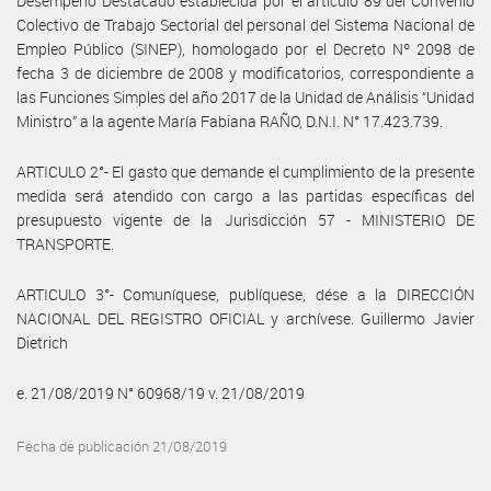
Desempeño Destacado establecida por el artículo 89 del Convenio
Colectivo de Trabajo Sectorial del personal del Sistema Nacional de
Empleo Público (SINEP), homologado por el Decreto Nº 2098 de
fecha 3 de diciembre de 2008 y modificatorios, correspondiente a
las Funciones Simples del año 2017 de la Unidad de Análisis “Unidad
Ministro” a la agente María Fabiana RAÑO, D.N.I. N° 17.423.739.
ARTICULO 2°- El gasto que demande el cumplimiento de la presente
medida será atendido con cargo a las partidas específicas del
presupuesto vigente de la Jurisdicción 57 - MINISTERIO DE
TRANSPORTE.
ARTICULO 3°- Comuníquese, publíquese, dése a la DIRECCIÓN
NACIONAL DEL REGISTRO OFICIAL y archívese. Guillermo Javier
Dietrich
e. 21/08/2019 N° 60968/19 v. 21/08/2019
Fecha de publicación 21/08/2019