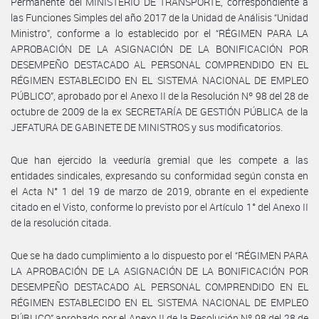
Permanente del MINISTERIO DE TRANSPORTE, correspondiente a
las Funciones Simples del año 2017 de la Unidad de Análisis “Unidad
Ministro”, conforme a lo establecido por el “RÉGIMEN PARA LA
APROBACIÓN DE LA ASIGNACIÓN DE LA BONIFICACIÓN POR
DESEMPEÑO DESTACADO AL PERSONAL COMPRENDIDO EN EL
RÉGIMEN ESTABLECIDO EN EL SISTEMA NACIONAL DE EMPLEO
PÚBLICO”, aprobado por el Anexo II de la Resolución Nº 98 del 28 de
octubre de 2009 de la ex SECRETARÍA DE GESTIÓN PÚBLICA de la
JEFATURA DE GABINETE DE MINISTROS y sus modificatorios.
Que han ejercido la veeduría gremial que les compete a las
entidades sindicales, expresando su conformidad según consta en
el Acta N° 1 del 19 de marzo de 2019, obrante en el expediente
citado en el Visto, conforme lo previsto por el Artículo 1° del Anexo II
de la resolución citada.
Que se ha dado cumplimiento a lo dispuesto por el “RÉGIMEN PARA
LA APROBACIÓN DE LA ASIGNACIÓN DE LA BONIFICACIÓN POR
DESEMPEÑO DESTACADO AL PERSONAL COMPRENDIDO EN EL
RÉGIMEN ESTABLECIDO EN EL SISTEMA NACIONAL DE EMPLEO
PÚBLICO” aprobado por el Anexo II de la Resolución Nº 98 del 28 de