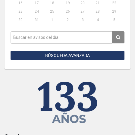
16
17
18
19
20
21
22
23
24
25
26
27
28
29
30
31
1
2
3
4
5
BÚSQUEDA AVANZADA