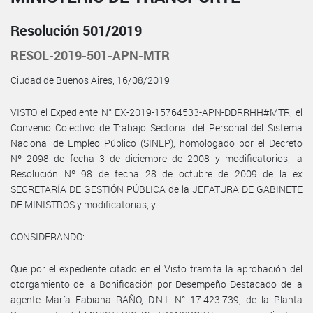
Resolución 501/2019
RESOL-2019-501-APN-MTR
Ciudad de Buenos Aires, 16/08/2019
VISTO el Expediente N° EX-2019-15764533-APN-DDRRHH#MTR, el
Convenio Colectivo de Trabajo Sectorial del Personal del Sistema
Nacional de Empleo Público (SINEP), homologado por el Decreto
Nº 2098 de fecha 3 de diciembre de 2008 y modificatorios, la
Resolución Nº 98 de fecha 28 de octubre de 2009 de la ex
SECRETARÍA DE GESTIÓN PÚBLICA de la JEFATURA DE GABINETE
DE MINISTROS y modificatorias, y
CONSIDERANDO:
Que por el expediente citado en el Visto tramita la aprobación del
otorgamiento de la Bonificación por Desempeño Destacado de la
agente María Fabiana RAÑO, D.N.I. N° 17.423.739, de la Planta