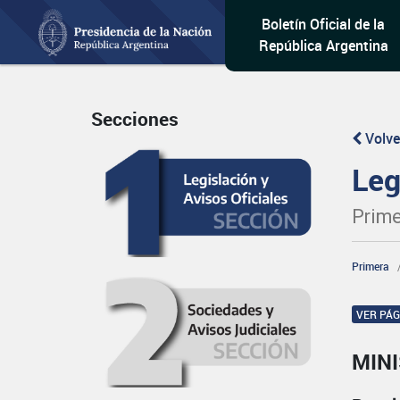
Boletín Oficial de la
República Argentina
Secciones
Volve
Leg
Prime
Primera
VER PÁ
MINI