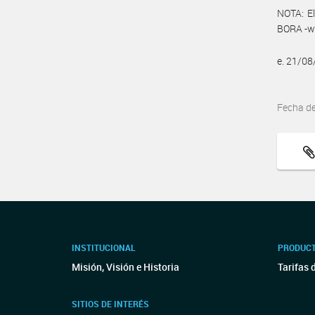
NOTA: El
BORA -ww
e. 21/0
Fecha d
INSTITUCIONAL
PRODUCT
Misión, Visión e Historia
Tarifas 
SITIOS DE INTERÉS