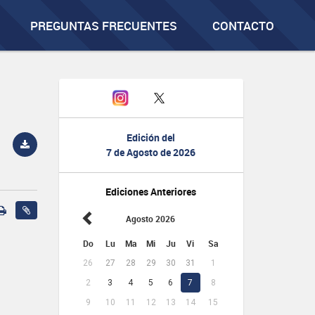
PREGUNTAS FRECUENTES
CONTACTO
Edición del
7 de Agosto de 2026
Ediciones Anteriores
Agosto 2026
Do
Lu
Ma
Mi
Ju
Vi
Sa
26
27
28
29
30
31
1
2
3
4
5
6
7
8
9
10
11
12
13
14
15