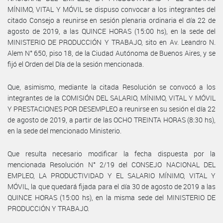
MÍNIMO, VITAL Y MÓVIL se dispuso convocar a los integrantes del
citado Consejo a reunirse en sesión plenaria ordinaria el día 22 de
agosto de 2019, a las QUINCE HORAS (15:00 hs), en la sede del
MINISTERIO DE PRODUCCIÓN Y TRABAJO, sito en Av. Leandro N.
Alem N° 650, piso 18, de la Ciudad Autónoma de Buenos Aires, y se
fijó el Orden del Día de la sesión mencionada.
Que, asimismo, mediante la citada Resolución se convocó a los
integrantes de la COMISIÓN DEL SALARIO, MÍNIMO, VITAL Y MÓVIL
Y PRESTACIONES POR DESEMPLEO a reunirse en su sesión el día 22
de agosto de 2019, a partir de las OCHO TREINTA HORAS (8:30 hs),
en la sede del mencionado Ministerio.
Que resulta necesario modificar la fecha dispuesta por la
mencionada Resolución N° 2/19 del CONSEJO NACIONAL DEL
EMPLEO, LA PRODUCTIVIDAD Y EL SALARIO MÍNIMO, VITAL Y
MÓVIL, la que quedará fijada para el día 30 de agosto de 2019 a las
QUINCE HORAS (15:00 hs), en la misma sede del MINISTERIO DE
PRODUCCIÓN Y TRABAJO.