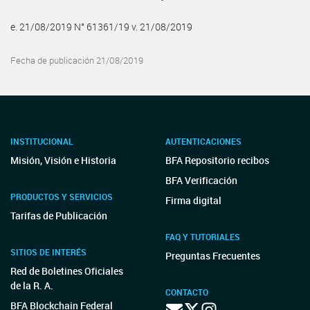
e. 21/08/2019 N° 61361/19 v. 21/08/2019
Fecha de publicación 21/08/2019
INSTITUCIONAL
AUTENTICACIONES
Misión, Visión e Historia
BFA Repositorio recibos
BFA Verificación
PRODUCTOS Y SERVICIOS
Firma digital
Tarifas de Publicación
FAQ Y TUTORIALES
SITIOS DE INTERÉS
Preguntas Frecuentes
Red de Boletines Oficiales
de la R. A.
CONTACTO
BFA Blockchain Federal