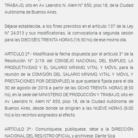
TRABAJO, sito en Av. Leandro N. Alem N° 650, piso 18, de la Ciudad
Autónoma de Buenos Aires.
Déjase establecida, a los fines previstos en el artículo 137 de la Ley
N° 24.013 y sus modificatorias, la convocatoria a segunda sesión
para las DIECISÉIS TREINTA HORAS (16:30 hs) de ese mismo día.
ARTÍCULO 2º.- Modifícase la fecha dispuesta por el artículo 3° de la
Resolución N° 2/19 del CONSEJO NACIONAL DEL EMPLEO, LA
PRODUCTIVIDAD Y EL SALARIO MÍNIMO, VITAL Y MÓVIL para la
reunión de la COMISIÓN DEL SALARIO MÍNIMO, VITAL Y MÓVIL Y
PRESTACIONES POR DESEMPLEO, la que quedará fijada para el día
30 de agosto de 2019 a partir de las OCHO TREINTA HORAS (8:30
hs), en la sede del MINISTERIO DE PRODUCCIÓN Y TRABAJO, sito en
Av. Leandro N. Alem N° 650, piso 18, de la Ciudad Autónoma de
Buenos Aires, desde donde se dirigirán a las NUEVE HORAS (9:00
hs) a los recintos asignados al efecto.
ARTÍCULO 3º.- Comuníquese, publíquese, dése a la DIRECCIÓN
NACIONAL DEL REGISTRO OFICIAL y archívese. Dante Sica