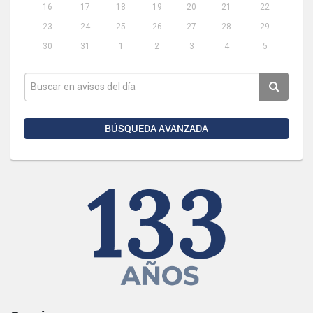
16
17
18
19
20
21
22
23
24
25
26
27
28
29
30
31
1
2
3
4
5
BÚSQUEDA AVANZADA