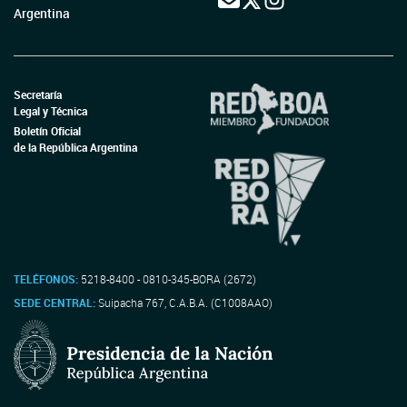
Argentina
Secretaría
Legal y Técnica
Boletín Oficial
de la República Argentina
TELÉFONOS:
5218-8400 - 0810-345-BORA (2672)
SEDE CENTRAL:
Suipacha 767, C.A.B.A. (C1008AAO)