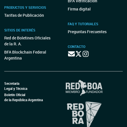
BFA Verificación
PRODUCTOS Y SERVICIOS
Firma digital
Tarifas de Publicación
FAQ Y TUTORIALES
SITIOS DE INTERÉS
Preguntas Frecuentes
Red de Boletines Oficiales
de la R. A.
CONTACTO
BFA Blockchain Federal
Argentina
Secretaría
Legal y Técnica
Boletín Oficial
de la República Argentina