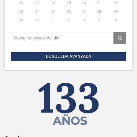
16
17
18
19
20
21
22
23
24
25
26
27
28
29
30
31
1
2
3
4
5
BÚSQUEDA AVANZADA