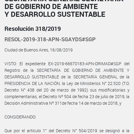
DE GOBIERNO DE AMBIENTE
Y DESARROLLO SUSTENTABLE
Resolución 318/2019
RESOL-2019-318-APN-SGAYDS#SGP
Ciudad de Buenos Aires, 16/08/2019
VISTO: El expediente EX-2019-66670183-APN-DRIMAD#SGP del
Registro de la SECRETARÍA DE GOBIERNO DE AMBIENTE Y
DESARROLLO SUSTENTABLE de la SECRETARÍA GENERAL de la
PRESIDENCIA DE LA NACIÓN, la Ley de Ministerios N° 22.520 (T.O.
Decreto N° 438 del 20 de marzo de 1992) sus modificatorias y
complementarias, el Decreto Nº 504 de fecha 23 de julio de 2019, la
Decisión Administrativa Nº 311de fecha 14 de marzo de 2018, y
CONSIDERANDO:
Que por el artículo 1° del Decreto N° 504/2019 se designó a la