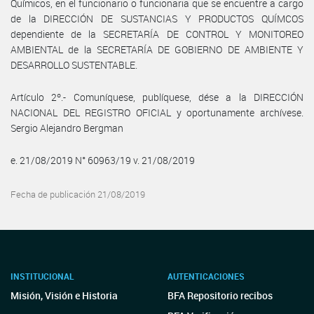
Químicos, en el funcionario o funcionaria que se encuentre a cargo
de la DIRECCIÓN DE SUSTANCIAS Y PRODUCTOS QUÍMCOS
dependiente de la SECRETARÍA DE CONTROL Y MONITOREO
AMBIENTAL de la SECRETARÍA DE GOBIERNO DE AMBIENTE Y
DESARROLLO SUSTENTABLE.
Artículo 2º.- Comuníquese, publíquese, dése a la DIRECCIÓN
NACIONAL DEL REGISTRO OFICIAL y oportunamente archívese.
Sergio Alejandro Bergman
e. 21/08/2019 N° 60963/19 v. 21/08/2019
Fecha de publicación 21/08/2019
INSTITUCIONAL
AUTENTICACIONES
Misión, Visión e Historia
BFA Repositorio recibos