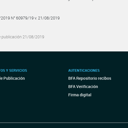
8/2019 N° 60979/19 v. 21/08/2019
e publicación 21/08/2019
OS Y SERVICIOS
AUTENTICACIONES
de Publicación
BFA Repositorio recibos
BFA Verificación
Firma digital