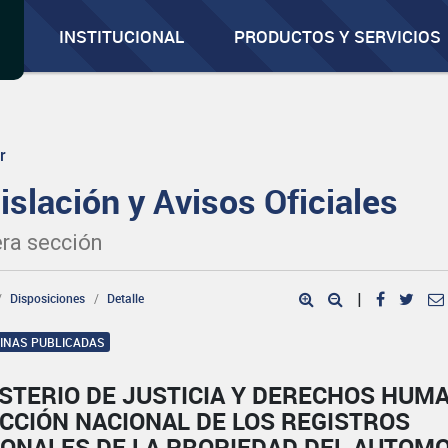
INSTITUCIONAL
PRODUCTOS Y SERVICIOS
r
islación y Avisos Oficiales
ra sección
Disposiciones
Detalle
|
GINAS PUBLICADAS
ISTERIO DE JUSTICIA Y DERECHOS HUM
CCIÓN NACIONAL DE LOS REGISTROS
IONALES DE LA PROPIEDAD DEL AUTOM