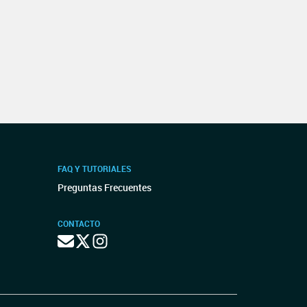
FAQ Y TUTORIALES
Preguntas Frecuentes
CONTACTO