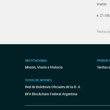
Walter
e. 21/0
Fecha d
INSTITUCIONAL
PRODUCT
Misión, Visión e Historia
Tarifas 
SITIOS DE INTERÉS
Red de Boletines Oficiales de la R. A.
BFA Blockchain Federal Argentina