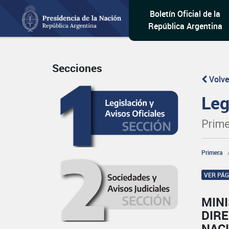
Boletín Oficial de la
República Argentina
Secciones
Volve
Leg
Prime
Primera
VER PÁ
MIN
DIRE
NAC