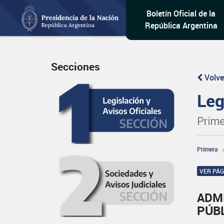
Boletín Oficial de la
República Argentina
Secciones
Volve
Leg
Prime
Primera
VER PÁ
ADM
PÚB