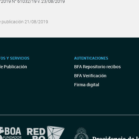
8/2019 N° 61032/19 v. 23/08/2019
e publicación 21/08/2019
OS Y SERVICIOS
AUTENTICACIONES
de Publicación
BFA Repositorio recibos
BFA Verificación
Firma digital