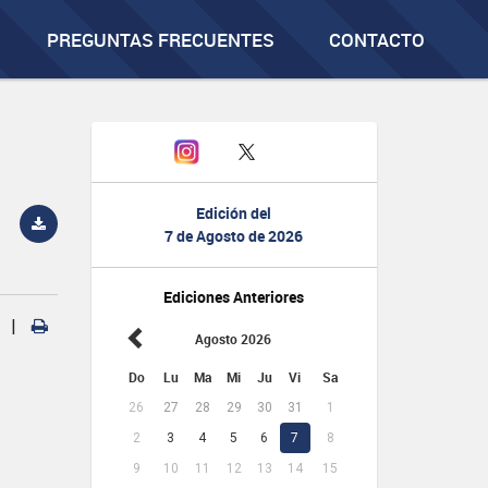
PREGUNTAS FRECUENTES
CONTACTO
Edición del
7 de Agosto de 2026
Ediciones Anteriores
|
Agosto 2026
Do
Lu
Ma
Mi
Ju
Vi
Sa
26
27
28
29
30
31
1
2
3
4
5
6
7
8
9
10
11
12
13
14
15