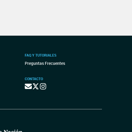
FAQ Y TUTORIALES
Preguntas Frecuentes
CONTACTO