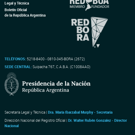
Legal y Técnica
Boletín Oficial
de la República Argentina
TELÉFONOS:
5218-8400 - 0810-345-BORA (2672)
SEDE CENTRAL:
Suipacha 767, C.A.B.A. (C1008AAO)
Secretaría Legal y Técnica |
Dra. María Ibarzabal Murphy - Secretaria
Dirección Nacional del Registro Oficial |
Dr. Walter Rubén Gonzalez - Director
Nacional