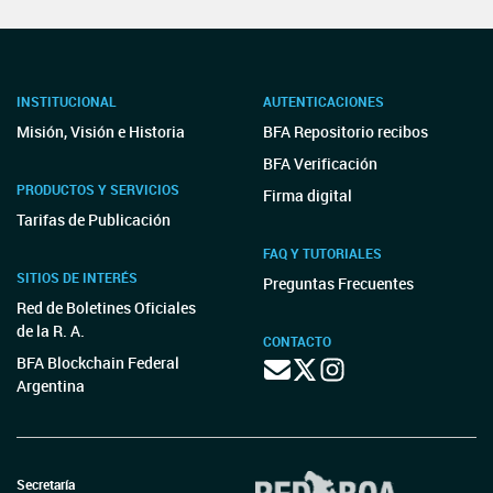
INSTITUCIONAL
AUTENTICACIONES
Misión, Visión e Historia
BFA Repositorio recibos
BFA Verificación
PRODUCTOS Y SERVICIOS
Firma digital
Tarifas de Publicación
FAQ Y TUTORIALES
SITIOS DE INTERÉS
Preguntas Frecuentes
Red de Boletines Oficiales
de la R. A.
CONTACTO
BFA Blockchain Federal
Argentina
Secretaría