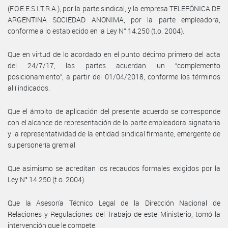
(F.O.E.E.S.I.T.R.A.), por la parte sindical, y la empresa TELEFÓNICA DE
ARGENTINA SOCIEDAD ANONIMA, por la parte empleadora,
conforme a lo establecido en la Ley N° 14.250 (t.o. 2004).
Que en virtud de lo acordado en el punto décimo primero del acta
del 24/7/17, las partes acuerdan un “complemento
posicionamiento”, a partir del 01/04/2018, conforme los términos
allí indicados.
Que el ámbito de aplicación del presente acuerdo se corresponde
con el alcance de representación de la parte empleadora signataria
y la representatividad de la entidad sindical firmante, emergente de
su personería gremial
Que asimismo se acreditan los recaudos formales exigidos por la
Ley N° 14.250 (t.o. 2004).
Que la Asesoría Técnico Legal de la Dirección Nacional de
Relaciones y Regulaciones del Trabajo de este Ministerio, tomó la
intervención que le compete.