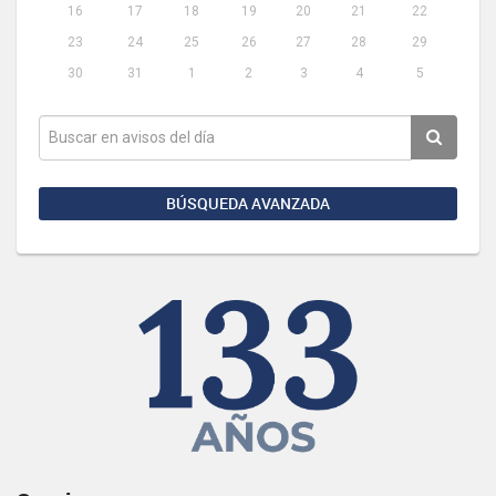
16
17
18
19
20
21
22
23
24
25
26
27
28
29
30
31
1
2
3
4
5
BÚSQUEDA AVANZADA