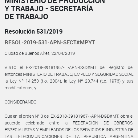
MINISTERIO DE PRODUCCIÓN
Y TRABAJO - SECRETARÍA
DE TRABAJO
Resolución 531/2019
RESOL-2019-531-APN-SECT#MPYT
Ciudad de Buenos Aires, 22/04/2019
VISTO el EX-2018-39181967- -APN-DGD#MT del Registro del
entonces MINISTERIO DE TRABAJO, EMPLEO Y SEGURIDAD SOCIAL
la Ley Nº 14.250 (t.o. 2004), la Ley Nº 20.744 (t.o. 1976) y sus
modificatorias, y
CONSIDERANDO:
Que en el orden N° 3 del EX-2018-39181967- -APN-DGD#MT, obra el
acuerdo celebrado entre la FEDERACION DE OBREROS,
ESPECIALISTAS Y EMPLEADOS DE LOS SERVICIOS E INDUSTRIA DE
LAS TELECOMUNICACIONES DE LA REPUBLICA ARGENTINA