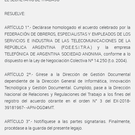
RESUELVE:
ARTÍCULO 1°.- Declárase homologado el acuerdo celebrado por la
FEDERACIÓN DE OBREROS, ESPECIALISTAS Y EMPLEADOS DE LOS
SERVICIOS E INDUSTRIA DE LAS TELECOMUNICACIONES DE LA
REPÚBLICA ARGENTINA (F.O.E.E.S.I.T.R.A.) y la empresa
TELEFÓNICA DE ARGENTINA SOCIEDAD ANONIMA, conforme a lo
dispuesto en la Ley de Negociación Colectiva Nº 14.250 (t.o. 2004).
ARTÍCULO 2º.- Gírese a la Dirección de Gestión Documental
dependiente de la Dirección General de Informática, Innovación
Tecnológica y Gestión Documental. Cumplido, pase a la Dirección
Nacional de Relaciones y Regulaciones del Trabajo a los fines del
registro del acuerdo obrante en el orden N° 3 del EX-2018-
39181967- -APN-DGD#MT.
ARTÍCULO 3°.- Notifíquese a las partes signatarias. Finalmente,
procédase a la guarda del presente legajo.