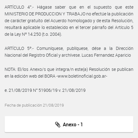
ARTÍCULO 4°.- Hágase saber que en el supuesto que este
MINISTERIO DE PRODUCCION Y TRABAJO no efectúe la publicación
de carácter gratuito del Acuerdo homologado y de esta Resolución,
resultará aplicable lo establecido en el tercer párrafo del Artículo 5
de la Ley Nº 14.250 (t.o. 2004).
ARTÍCULO 5º.- Comuníquese, publíquese, dése a la Dirección
Nacional del Registro Oficial y archívese. Lucas Fernandez Aparicio
NOTA: El/los Anexo/s que integra/n este(a) Resolución se publican
en la edición web del BORA -www.boletinoficial.gob.ar-
e. 21/08/2019 N° 51906/19 v. 21/08/2019
Fecha de publicación 21/08/2019
Anexo - 1