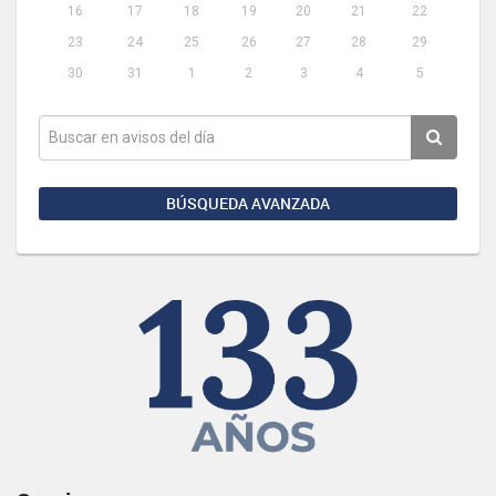
16
17
18
19
20
21
22
23
24
25
26
27
28
29
30
31
1
2
3
4
5
BÚSQUEDA AVANZADA