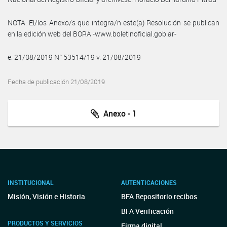
NOTA: El/los Anexo/s que integra/n este(a) Resolución se publican
en la edición web del BORA -www.boletinoficial.gob.ar-
e. 21/08/2019 N° 53514/19 v. 21/08/2019
Fecha de publicación 21/08/2019
Anexo - 1
INSTITUCIONAL
AUTENTICACIONES
Misión, Visión e Historia
BFA Repositorio recibos
BFA Verificación
PRODUCTOS Y SERVICIOS
Firma digital