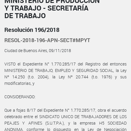
MINISTERIO DE PRODUCCIÓN
Y TRABAJO - SECRETARÍA
DE TRABAJO
Resolución 196/2018
RESOL-2018-196-APN-SECT#MPYT
Ciudad de Buenos Aires, 09/11/2018
VISTO el Expediente N° 1.770.285/17 del Registro del entonces
MINISTERIO DE TRABAJO, EMPLEO Y SEGURIDAD SOCIAL, la Ley
Nº 14.250 (t.o. 2004), la Ley Nº 20.744 (t.o. 1976) y sus
modificatorias, y
CONSIDERANDO:
Que a fojas 8/17 del Expediente N° 1.770.285/17, obra el acuerdo
celebrado entre el SINDICATO UNICO DE TRABAJADORES DE LOS
PEAJES Y AFINES (S.U.T.P.A.), y la empresa H5 SOCIEDAD
ANONIMA, conforme lo dispuesto en la Ley de Negociación