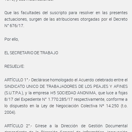
Que las facultades del suscripto para resolver en las presentes
actuaciones, surgen de las atribuciones otorgadas por el Decreto
N° 676/17.
Por ello,
EL SECRETARIO DE TRABAJO
RESUELVE:
ARTÍCULO 1°.- Declárase homologado el Acuerdo celebrado entre el
SINDICATO UNICO DE TRABAJADORES DE LOS PEAJES Y AFINES
(S.U.T.P.A.), y la empresa H5 SOCIEDAD ANONIMA, que luce a fojas
8/17 del Expediente N° 1.770.285/17 respectivamente, conforme a
lo dispuesto en la Ley de Negociación Colectiva Nº 14.250 (t.o.
2004).
ARTÍCULO 2°.- Gírese a la Dirección de Gestión Documental