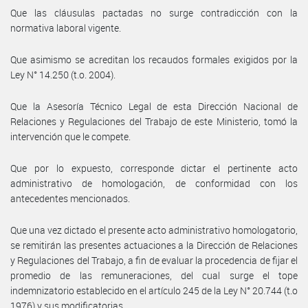
Que las cláusulas pactadas no surge contradicción con la
normativa laboral vigente.
Que asimismo se acreditan los recaudos formales exigidos por la
Ley N° 14.250 (t.o. 2004).
Que la Asesoría Técnico Legal de esta Dirección Nacional de
Relaciones y Regulaciones del Trabajo de este Ministerio, tomó la
intervención que le compete.
Que por lo expuesto, corresponde dictar el pertinente acto
administrativo de homologación, de conformidad con los
antecedentes mencionados.
Que una vez dictado el presente acto administrativo homologatorio,
se remitirán las presentes actuaciones a la Dirección de Relaciones
y Regulaciones del Trabajo, a fin de evaluar la procedencia de fijar el
promedio de las remuneraciones, del cual surge el tope
indemnizatorio establecido en el artículo 245 de la Ley N° 20.744 (t.o
1976) y sus modificatorias.