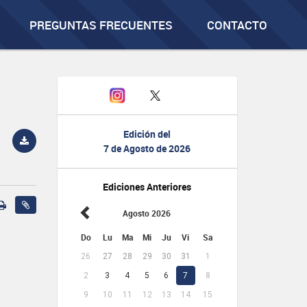
PREGUNTAS FRECUENTES
CONTACTO
Edición del
7 de Agosto de 2026
Ediciones Anteriores
Agosto 2026
Do
Lu
Ma
Mi
Ju
Vi
Sa
26
27
28
29
30
31
1
2
3
4
5
6
7
8
9
10
11
12
13
14
15