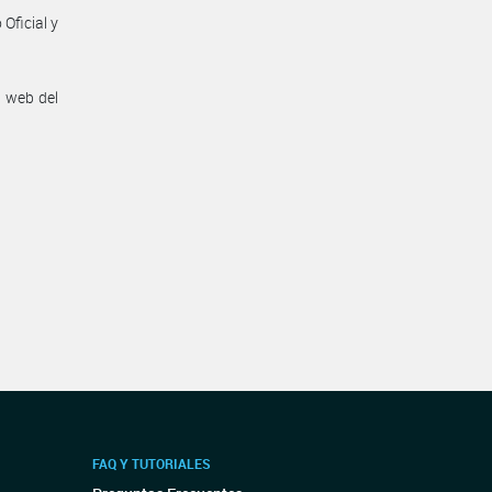
Oficial y
n web del
FAQ Y TUTORIALES