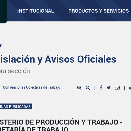
INSTITUCIONAL
PRODUCTOS Y SERVICIOS
r
islación y Avisos Oficiales
ra sección
Convenciones Colectivas de Trabajo
|
|
e
GINAS PUBLICADAS
STERIO DE PRODUCCIÓN Y TRABAJO -
RETARÍA DE TRABAJO