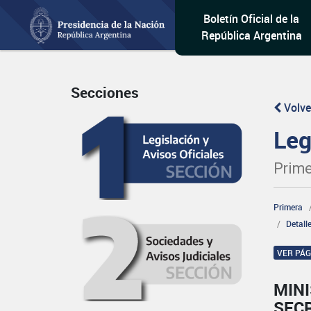
Boletín Oficial de la
República Argentina
Secciones
Volve
Leg
Prime
Primera
Detall
VER PÁ
MINI
SEC