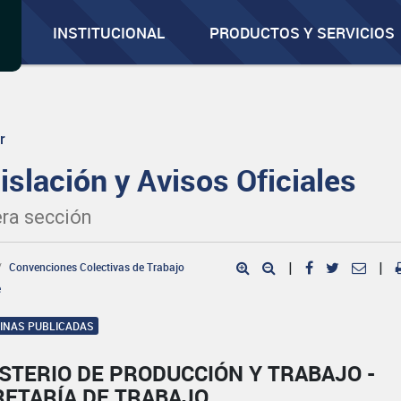
INSTITUCIONAL
PRODUCTOS Y SERVICIOS
r
islación y Avisos Oficiales
ra sección
Convenciones Colectivas de Trabajo
|
|
e
GINAS PUBLICADAS
STERIO DE PRODUCCIÓN Y TRABAJO -
RETARÍA DE TRABAJO