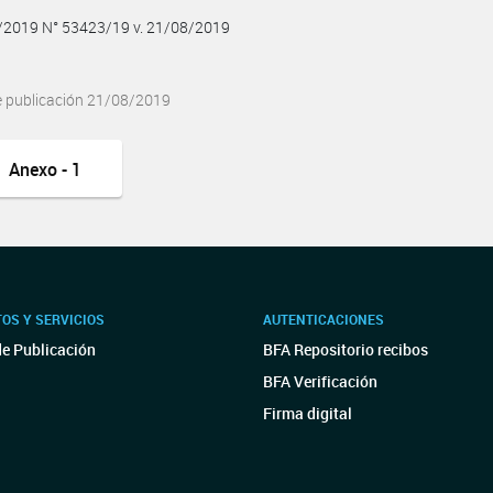
8/2019 N° 53423/19 v. 21/08/2019
e publicación 21/08/2019
Anexo - 1
OS Y SERVICIOS
AUTENTICACIONES
de Publicación
BFA Repositorio recibos
BFA Verificación
Firma digital