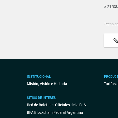
e. 21/0
Fecha d
INSTITUCIONAL
PRODUCT
Misión, Visión e Historia
Tarifas 
SITIOS DE INTERÉS
Red de Boletines Oficiales de la R. A.
BFA Blockchain Federal Argentina