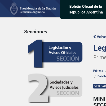
Boletín Oficial de la
República Argentina
Secciones
Volve
Leg
Prime
Primera
Detall
VER PÁ
MINI
SEC