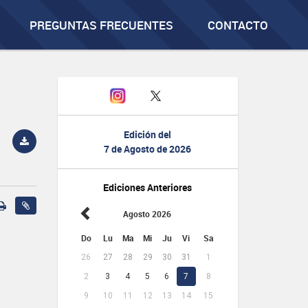
PREGUNTAS FRECUENTES
CONTACTO
Edición del
7 de Agosto de 2026
Ediciones Anteriores
Agosto 2026
Do
Lu
Ma
Mi
Ju
Vi
Sa
26
27
28
29
30
31
1
2
3
4
5
6
7
8
9
10
11
12
13
14
15