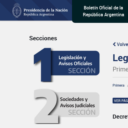
Boletín Oficial de la
República Argentina
Secciones
Volve
Leg
Prime
Primera
VER PÁ
Decre