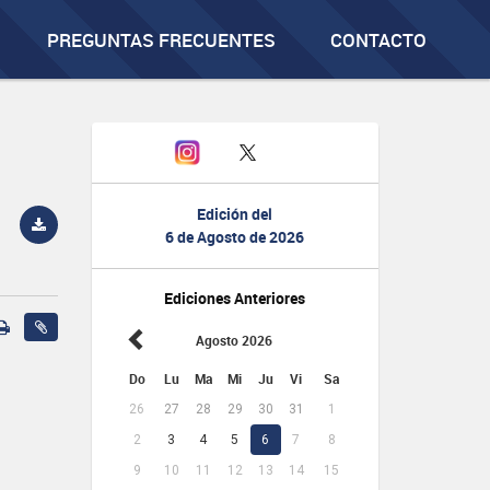
PREGUNTAS FRECUENTES
CONTACTO
Edición del
6 de Agosto de 2026
Ediciones Anteriores
Agosto 2026
Do
Lu
Ma
Mi
Ju
Vi
Sa
26
27
28
29
30
31
1
2
3
4
5
6
7
8
9
10
11
12
13
14
15