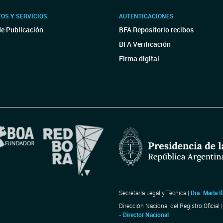
OS Y SERVICIOS
AUTENTICACIONES
de Publicación
BFA Repositorio recibos
BFA Verificación
Firma digital
Secretaría Legal y Técnica |
Dra. María I
Dirección Nacional del Registro Oficial 
- Director Nacional