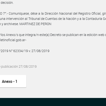
 decisión.
 7°.- Comuníquese, dése a la Dirección Nacional del Registro Oficial, gí
una intervención al Tribunal de Cuentas de la Nación y a la Contaduría G
ón y archívese. MARTINEZ DE PERON
/los Anexo/s que integra/n este(a) Decreto se publican en la edición web
etinoficial.gob.ar-
8/2019 N° 62334/19 v. 27/08/2019
e publicación 27/08/2019
Anexo - 1