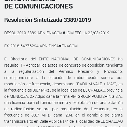
DE COMUNICACIONES
Resolución Sintetizada 3389/2019
RESOL-2019-3389-APN-ENACOM#JGM FECHA 22/08/2019
EX-2018-64376294-APN-DNSA#ENACOM
El Directorio del ENTE NACIONAL DE COMUNICACIONES ha
resuelto: 1.- Aprobar los actos de concurso de oposición, tendiente
a la regularización del Permiso Precario y Provisorio,
correspondiente a la estación de radiodifusión sonora por
modulación de frecuencia, denominada “RADIUM VALE + MAS”, en
la frecuencia de 88.7 MHz., de la localidad de EL CHALLAO, provincia
de MENDOZA. 2.- Adjudicar a la firma RM GROUP PUBLISHING S.A.,
una licencia para el funcionamiento y explotación de una estación
de radiodifusión sonora por modulación de frecuencia, en la
frecuencia de 88.7 MHz., canal 204, en el domicilio de planta
transmisora sito en Calle Pública s/n de la localidad de EL CHALLAO