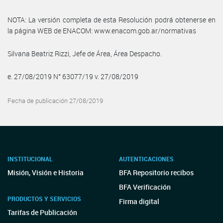
NOTA: La versión completa de esta Resolución podrá obtenerse en
la página WEB de ENACOM: www.enacom.gob.ar/normativas
Silvana Beatriz Rizzi, Jefe de Área, Área Despacho.
e. 27/08/2019 N° 63077/19 v. 27/08/2019
Fecha de publicación 27/08/2019
INSTITUCIONAL
AUTENTICACIONES
Misión, Visión e Historia
BFA Repositorio recibos
BFA Verificación
PRODUCTOS Y SERVICIOS
Firma digital
Tarifas de Publicación