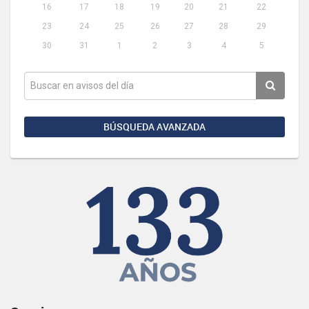
16
17
18
19
20
21
22
23
24
25
26
27
28
29
30
31
1
2
3
4
5
BÚSQUEDA AVANZADA