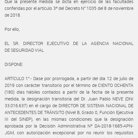
Que la presente medida se dicta en ejercicio de las facultades
conferidas por el artículo 3º del Decreto N° 1035 del 8 de noviembre
de 2018.
Por ello,
EL SR. DIRECTOR EJECUTIVO DE LA AGENCIA NACIONAL
DE SEGURIDAD VIAL
DISPONE:
ARTÍCULO 1°.- Dase por prorrogada, a partir del día 12 de julio de
2019 con carácter transitorio por el término de CIENTO OCHENTA
(180) días hábiles contados a partir de la fecha de la presente
medida, la designación transitoria del Dr. Juan Pablo NEVE (DNI
33.016.637) en el cargo de DIRECTOR DE SISTEMA NACIONAL DE
ANTECEDENTES DE TRÁNSITO (Nivel B, Grado 0, Función Ejecutiva
III del SINEP), en las mismas condiciones que la designación
aprobada por la Decisión Administrativa Nº DA-2018-1685-APN-
JGM, con autorización excepcional por no reunir los requisitos