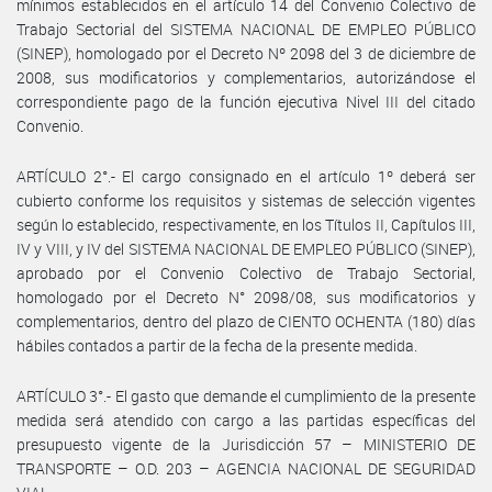
mínimos establecidos en el artículo 14 del Convenio Colectivo de
Trabajo Sectorial del SISTEMA NACIONAL DE EMPLEO PÚBLICO
(SINEP), homologado por el Decreto Nº 2098 del 3 de diciembre de
2008, sus modificatorios y complementarios, autorizándose el
correspondiente pago de la función ejecutiva Nivel III del citado
Convenio.
ARTÍCULO 2°.- El cargo consignado en el artículo 1º deberá ser
cubierto conforme los requisitos y sistemas de selección vigentes
según lo establecido, respectivamente, en los Títulos II, Capítulos III,
IV y VIII, y IV del SISTEMA NACIONAL DE EMPLEO PÚBLICO (SINEP),
aprobado por el Convenio Colectivo de Trabajo Sectorial,
homologado por el Decreto N° 2098/08, sus modificatorios y
complementarios, dentro del plazo de CIENTO OCHENTA (180) días
hábiles contados a partir de la fecha de la presente medida.
ARTÍCULO 3°.- El gasto que demande el cumplimiento de la presente
medida será atendido con cargo a las partidas específicas del
presupuesto vigente de la Jurisdicción 57 – MINISTERIO DE
TRANSPORTE – O.D. 203 – AGENCIA NACIONAL DE SEGURIDAD