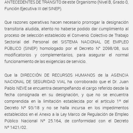
ANTECEDENTES DE TRÁNSITO de este Organismo (Nivel B, Grado 0,
Función Ejecutiva III del SINEP).
Que razones operativas hacen necesario prorrogar la designación
transitoria aludida, atento no haberse podido dar cumplimiento al
proceso de selección establecido el Convenio Colectivo de Trabajo
Sectorial del Personal del SISTEMA NACIONAL DE EMPLEO
PÚBLICO (SINEP) homologado por el Decreto N° 2098/08, sus
modificatorios y complementarios, para asegurar el normal
funcionamiento de las exigencias de servicio.
Que la DIRECCIÓN DE RECURSOS HUMANOS de la AGENCIA
NACIONAL DE SEGURIDAD VIAL ha corroborado que el Dr. Juan
Pablo NEVE se encuentra desempeñando el cargo referido desde la
fecha consignada en su designación, y que no se encuentra
comprendida en la limitación establecida por el artículo 1º del
Decreto Nº 93/18 y no se halla incursa en los impedimentos
establecidos en el Anexo a la Ley Marco de Regulación de Empleo
Público Nacional Nº 25.164, de conformidad con el Decreto
Nº 1421/02.