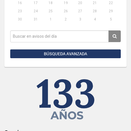
16
17
18
19
20
21
22
23
24
25
26
27
28
29
30
31
1
2
3
4
5
BÚSQUEDA AVANZADA