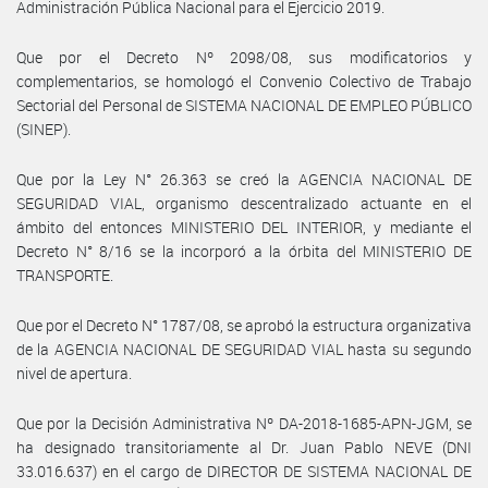
Administración Pública Nacional para el Ejercicio 2019.
Que por el Decreto Nº 2098/08, sus modificatorios y
complementarios, se homologó el Convenio Colectivo de Trabajo
Sectorial del Personal de SISTEMA NACIONAL DE EMPLEO PÚBLICO
(SINEP).
Que por la Ley N° 26.363 se creó la AGENCIA NACIONAL DE
SEGURIDAD VIAL, organismo descentralizado actuante en el
ámbito del entonces MINISTERIO DEL INTERIOR, y mediante el
Decreto N° 8/16 se la incorporó a la órbita del MINISTERIO DE
TRANSPORTE.
Que por el Decreto N° 1787/08, se aprobó la estructura organizativa
de la AGENCIA NACIONAL DE SEGURIDAD VIAL hasta su segundo
nivel de apertura.
Que por la Decisión Administrativa Nº DA-2018-1685-APN-JGM, se
ha designado transitoriamente al Dr. Juan Pablo NEVE (DNI
33.016.637) en el cargo de DIRECTOR DE SISTEMA NACIONAL DE