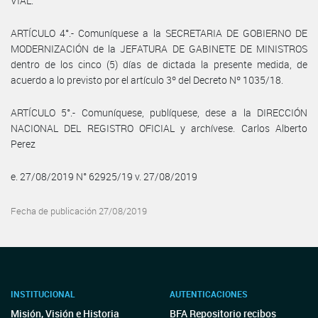
VIAL.
ARTÍCULO 4°.- Comuníquese a la SECRETARIA DE GOBIERNO DE
MODERNIZACIÓN de la JEFATURA DE GABINETE DE MINISTROS
dentro de los cinco (5) días de dictada la presente medida, de
acuerdo a lo previsto por el artículo 3º del Decreto Nº 1035/18.
ARTÍCULO 5°.- Comuníquese, publíquese, dese a la DIRECCIÓN
NACIONAL DEL REGISTRO OFICIAL y archívese. Carlos Alberto
Perez
e. 27/08/2019 N° 62925/19 v. 27/08/2019
Fecha de publicación 27/08/2019
INSTITUCIONAL
AUTENTICACIONES
Misión, Visión e Historia
BFA Repositorio recibos