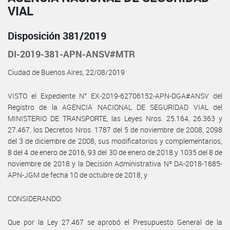
VIAL
Disposición 381/2019
DI-2019-381-APN-ANSV#MTR
Ciudad de Buenos Aires, 22/08/2019
VISTO el Expediente N° EX-2019-62706152-APN-DGA#ANSV del
Registro de la AGENCIA NACIONAL DE SEGURIDAD VIAL del
MINISTERIO DE TRANSPORTE, las Leyes Nros. 25.164, 26.363 y
27.467, los Decretos Nros. 1787 del 5 de noviembre de 2008, 2098
del 3 de diciembre de 2008, sus modificatorios y complementarios,
8 del 4 de enero de 2016, 93 del 30 de enero de 2018 y 1035 del 8 de
noviembre de 2018 y la Decisión Administrativa Nº DA-2018-1685-
APN-JGM de fecha 10 de octubre de 2018, y
CONSIDERANDO:
Que por la Ley 27.467 se aprobó el Presupuesto General de la