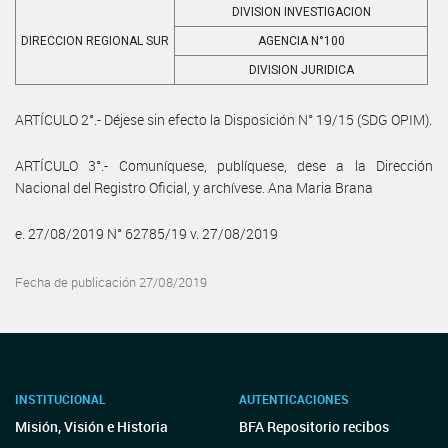
DIVISION INVESTIGACION
DIRECCION REGIONAL SUR
AGENCIA N°100
DIVISION JURIDICA
ARTÍCULO 2°.- Déjese sin efecto la Disposición N° 19/15 (SDG OPIM).
ARTÍCULO 3°.- Comuníquese, publíquese, dese a la Dirección
Nacional del Registro Oficial, y archívese. Ana Maria Brana
e. 27/08/2019 N° 62785/19 v. 27/08/2019
Fecha de publicación 27/08/2019
INSTITUCIONAL
AUTENTICACIONES
Misión, Visión e Historia
BFA Repositorio recibos