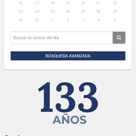
16
17
18
19
20
21
22
23
24
25
26
27
28
29
30
31
1
2
3
4
5
BÚSQUEDA AVANZADA