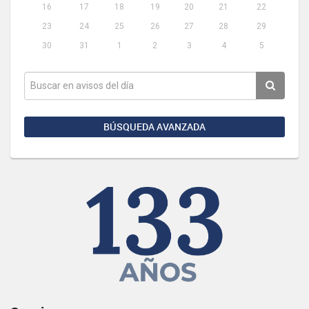
16
17
18
19
20
21
22
23
24
25
26
27
28
29
30
31
1
2
3
4
5
BÚSQUEDA AVANZADA