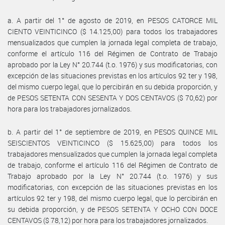
a. A partir del 1° de agosto de 2019, en PESOS CATORCE MIL
CIENTO VEINTICINCO ($ 14.125,00) para todos los trabajadores
mensualizados que cumplen la jornada legal completa de trabajo,
conforme el artículo 116 del Régimen de Contrato de Trabajo
aprobado por la Ley N° 20.744 (t.o. 1976) y sus modificatorias, con
excepción de las situaciones previstas en los artículos 92 ter y 198,
del mismo cuerpo legal, que lo percibirán en su debida proporción, y
de PESOS SETENTA CON SESENTA Y DOS CENTAVOS ($ 70,62) por
hora para los trabajadores jornalizados.
b. A partir del 1° de septiembre de 2019, en PESOS QUINCE MIL
SEISCIENTOS VEINTICINCO ($ 15.625,00) para todos los
trabajadores mensualizados que cumplen la jornada legal completa
de trabajo, conforme el artículo 116 del Régimen de Contrato de
Trabajo aprobado por la Ley N° 20.744 (t.o. 1976) y sus
modificatorias, con excepción de las situaciones previstas en los
artículos 92 ter y 198, del mismo cuerpo legal, que lo percibirán en
su debida proporción, y de PESOS SETENTA Y OCHO CON DOCE
CENTAVOS ($ 78,12) por hora para los trabajadores jornalizados.