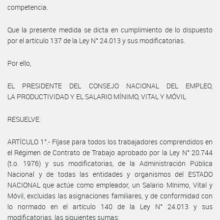
competencia.
Que la presente medida se dicta en cumplimiento de lo dispuesto
por el artículo 137 de la Ley N° 24.013 y sus modificatorias.
Por ello,
EL PRESIDENTE DEL CONSEJO NACIONAL DEL EMPLEO,
LA PRODUCTIVIDAD Y EL SALARIO MÍNIMO, VITAL Y MÓVIL
RESUELVE:
ARTÍCULO 1°.- Fíjase para todos los trabajadores comprendidos en
el Régimen de Contrato de Trabajo aprobado por la Ley N° 20.744
(t.o. 1976) y sus modificatorias, de la Administración Pública
Nacional y de todas las entidades y organismos del ESTADO
NACIONAL que actúe como empleador, un Salario Mínimo, Vital y
Móvil, excluidas las asignaciones familiares, y de conformidad con
lo normado en el artículo 140 de la Ley N° 24.013 y sus
modificatorias, las siguientes sumas: