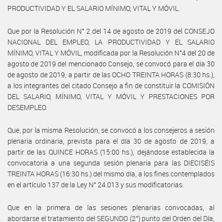
PRODUCTIVIDAD Y EL SALARIO MÍNIMO, VITAL Y MÓVIL.
Que por la Resolución N° 2 del 14 de agosto de 2019 del CONSEJO
NACIONAL DEL EMPLEO, LA PRODUCTIVIDAD Y EL SALARIO
MÍNIMO, VITAL Y MÓVIL, modificada por la Resolución N°4 del 20 de
agosto de 2019 del mencionado Consejo, se convocó para el día 30
de agosto de 2019, a partir de las OCHO TREINTA HORAS (8:30 hs.),
a los integrantes del citado Consejo a fin de constituir la COMISIÓN
DEL SALARIO, MÍNIMO, VITAL Y MÓVIL Y PRESTACIONES POR
DESEMPLEO.
Que, por la misma Resolución, se convocó a los consejeros a sesión
plenaria ordinaria, prevista para el día 30 de agosto de 2019, a
partir de las QUINCE HORAS (15:00 hs.), dejándose establecida la
convocatoria a una segunda sesión plenaria para las DIECISÉIS
TREINTA HORAS (16:30 hs.) del mismo día, a los fines contemplados
en el artículo 137 de la Ley N° 24.013 y sus modificatorias.
Que en la primera de las sesiones plenarias convocadas, al
abordarse el tratamiento del SEGUNDO (2°) punto del Orden del Día,