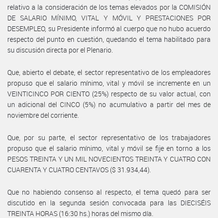
relativo a la consideración de los temas elevados por la COMISIÓN
DE SALARIO MÍNIMO, VITAL Y MÓVIL Y PRESTACIONES POR
DESEMPLEO, su Presidente informó al cuerpo que no hubo acuerdo
respecto del punto en cuestión, quedando el tema habilitado para
su discusión directa por el Plenario.
Que, abierto el debate, el sector representativo de los empleadores
propuso que el salario mínimo, vital y móvil se incremente en un
VEINTICINCO POR CIENTO (25%) respecto de su valor actual, con
un adicional del CINCO (5%) no acumulativo a partir del mes de
noviembre del corriente.
Que, por su parte, el sector representativo de los trabajadores
propuso que el salario mínimo, vital y móvil se fije en torno a los
PESOS TREINTA Y UN MIL NOVECIENTOS TREINTA Y CUATRO CON
CUARENTA Y CUATRO CENTAVOS ($ 31.934,44).
Que no habiendo consenso al respecto, el tema quedó para ser
discutido en la segunda sesión convocada para las DIECISÉIS
TREINTA HORAS (16:30 hs.) horas del mismo día.