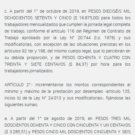
c. A partir del 1° de octubre de 2019, en PESOS DIECISÉIS MIL
OCHOCIENTOS SETENTA Y CINCO ($ 16.875,00) para todos los
trabajadores mensualizados que cumplen la jornada legal completa
de trabajo, conforme el artículo 116 del Régimen de Contrato de
Trabajo aprobado por la Ley N° 20.744 (t.o. 1976) y sus
modificatorias, con excepción de las situaciones previstas en los
artículos 92 ter y 198, del mismo cuerpo legal, que lo percibirán en
su debida proporción, y de PESOS OCHENTA Y CUATRO CON
TREINTA Y SIETE CENTAVOS ($ 84,37) por hora para los
trabajadores jornalizados.
ARTÍCULO 2°.- Increméntanse los montos correspondientes al
mínimo y máximo de la prestación por desempleo -artículo 135,
inciso b) de la Ley N° 24.013 y sus modificatorias-, fijándose las
siguientes sumas:
a. A partir del 1° de agosto de 2019, en PESOS TRES MIL
DOSCIENTOS OCHENTA Y CINCO CON CINCUENTA Y UN CENTAVOS
($ 3.285,51) y PESOS CINCO MIL DOSCIENTOS CINCUENTA Y SEIS