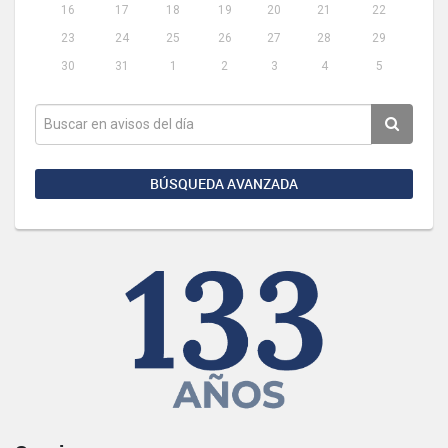
16
17
18
19
20
21
22
23
24
25
26
27
28
29
30
31
1
2
3
4
5
BÚSQUEDA AVANZADA