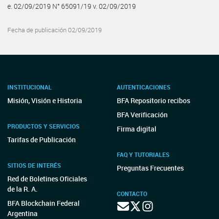
e. 02/09/2019 N° 65091/19 v. 02/09/2019
Fecha de publicación 02/09/2019
INSTITUCIONAL
AUTENTICACIONES
Misión, Visión e Historia
BFA Repositorio recibos
BFA Verificación
PRODUCTOS Y SERVICIOS
Firma digital
Tarifas de Publicación
FAQ Y TUTORIALES
SITIOS DE INTERÉS
Preguntas Frecuentes
Red de Boletines Oficiales
de la R. A.
CONTACTO
BFA Blockchain Federal
Argentina