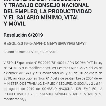
Y TRABAJO CONSEJO NACIONAL
DEL EMPLEO, LA PRODUCTIVIDAD
Y EL SALARIO MÍNIMO, VITAL
Y MÓVIL
Resolución 6/2019
RESOL-2019-6-APN-CNEPYSMVYM#MPYT
Ciudad de Buenos Aires, 30/08/2019
VISTO el Expediente N° EX-2019-78146214-APN-DGD#MPYT, la Ley
N° 24.013 y sus modificatorias, los Decretos Nros. 2725 del 26 de
diciembre de 1991 y sus modificatorios, y 40 del 10 de enero de
2019, las Resoluciones Nros. 617 del 2 de septiembre de 2004 del ex
MINISTERIO DE TRABAJO, EMPLEO Y SEGURIDAD SOCIAL y 2 del 14
de agosto de 2019 del CONSEJO NACIONAL DEL EMPLEO, LA
PRODUCTIVIDAD Y EL SALARIO MÍNIMO, VITAL Y MÓVIL y su
modificatoria, y