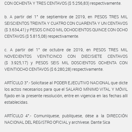
CON OCHENTA Y TRES CENTAVOS ($ 5.256,83) respectivamente.
b. A partir del 1° de septiembre de 2019, en PESOS TRES MIL
SEISCIENTOS TREINTA Y CUATRO CON CUARENTA Y UN CENTAVOS
($ 3.634,41) y PESOS CINCO MIL OCHOCIENTOS QUINCE CON OCHO
CENTAVOS ($ 5.815,08) respectivamente.
c. A partir del 1° de octubre de 2019, en PESOS TRES MIL
NOVECIENTOS VEINTICINCO CON DIECISIETE CENTAVOS
($ 3.925,17) y PESOS SEIS MIL DOSCIENTOS OCHENTA CON
VEINTIOCHO CENTAVOS ($ 6.280,28) respectivamente.
ARTÍCULO 3°.- Solicítase al PODER EJECUTIVO NACIONAL que dicte
los actos necesarios para que el SALARIO MÍNIMO VITAL Y MÓVIL
fijado en la presente resolución, entre en vigencia en las fechas allí
establecidas.
ARTÍCULO 4°.- Comuníquese, publíquese, dése a la DIRECCIÓN
NACIONAL DEL REGISTRO OFICIAL y archívese. Dante Sica