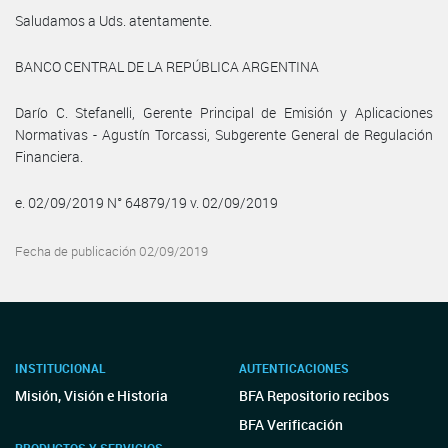
Saludamos a Uds. atentamente.
BANCO CENTRAL DE LA REPÚBLICA ARGENTINA
Darío C. Stefanelli, Gerente Principal de Emisión y Aplicaciones
Normativas - Agustín Torcassi, Subgerente General de Regulación
Financiera.
e. 02/09/2019 N° 64879/19 v. 02/09/2019
Fecha de publicación 02/09/2019
INSTITUCIONAL
AUTENTICACIONES
Misión, Visión e Historia
BFA Repositorio recibos
BFA Verificación