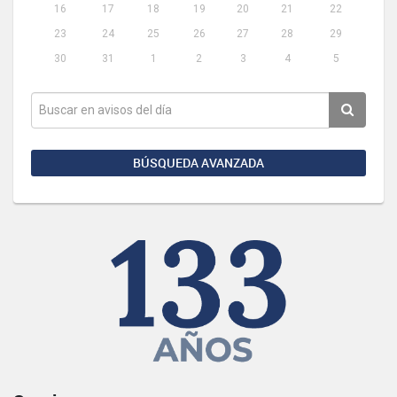
16
17
18
19
20
21
22
23
24
25
26
27
28
29
30
31
1
2
3
4
5
BÚSQUEDA AVANZADA