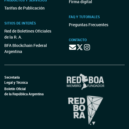
PRODUCTOS Y SERVICIOS
Firma digital
Tarifas de Publicación
FAQ Y TUTORIALES
SITIOS DE INTERÉS
Preguntas Frecuentes
Red de Boletines Oficiales
de la R. A.
CONTACTO
BFA Blockchain Federal
Argentina
Secretaría
Legal y Técnica
Boletín Oficial
de la República Argentina