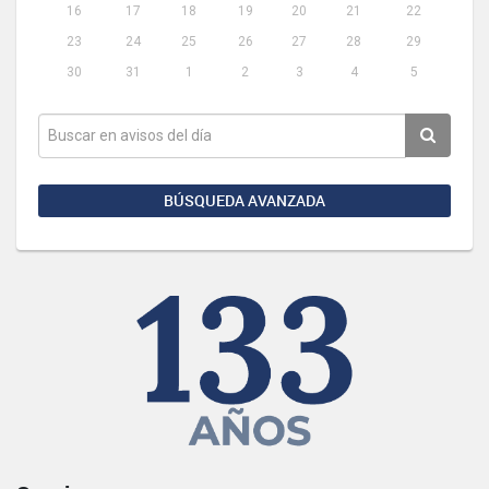
16
17
18
19
20
21
22
23
24
25
26
27
28
29
30
31
1
2
3
4
5
BÚSQUEDA AVANZADA