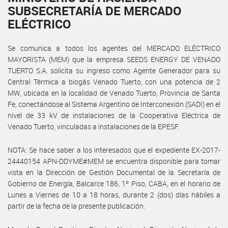
SUBSECRETARÍA DE MERCADO
ELÉCTRICO
Se comunica a todos los agentes del MERCADO ELÉCTRICO
MAYORISTA (MEM) que la empresa SEEDS ENERGY DE VENADO
TUERTO S.A. solicita su ingreso como Agente Generador para su
Central Térmica a biogás Venado Tuerto, con una potencia de 2
MW, ubicada en la localidad de Venado Tuerto, Provincia de Santa
Fe, conectándose al Sistema Argentino de Interconexión (SADI) en el
nivel de 33 kV de instalaciones de la Cooperativa Eléctrica de
Venado Tuerto, vinculadas a instalaciones de la EPESF.
NOTA: Se hace saber a los interesados que el expediente EX-2017-
24440154 APN-DDYME#MEM se encuentra disponible para tomar
vista en la Dirección de Gestión Documental de la Secretaría de
Gobierno de Energía, Balcarce 186, 1º Piso, CABA, en el horario de
Lunes a Viernes de 10 a 18 horas, durante 2 (dos) días hábiles a
partir de la fecha de la presente publicación.