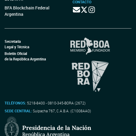
CONTACTO
BFA Blockchain Federal
Argentina
Secretaría
Legal y Técnica
Boletín Oficial
de la República Argentina
TELÉFONOS:
5218-8400 - 0810-345-BORA (2672)
SEDE CENTRAL:
Suipacha 767, C.A.B.A. (C1008AAO)