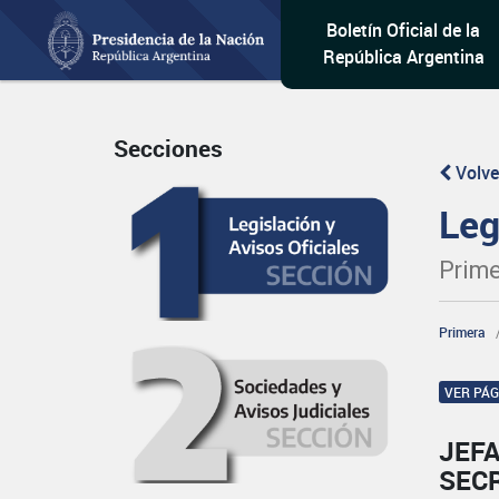
Boletín Oficial de la
República Argentina
Secciones
Volve
Leg
Prime
Primera
VER PÁ
JEFA
SEC