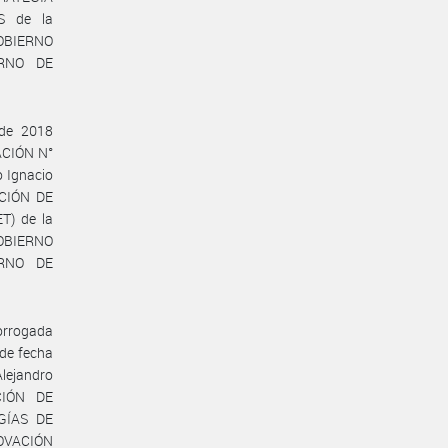
S de la
GOBIERNO
ERNO DE
 de 2018
ACIÓN N°
o Ignacio
CCIÓN DE
T) de la
GOBIERNO
ERNO DE
rorrogada
de fecha
lejandro
CIÓN DE
GÍAS DE
NOVACIÓN