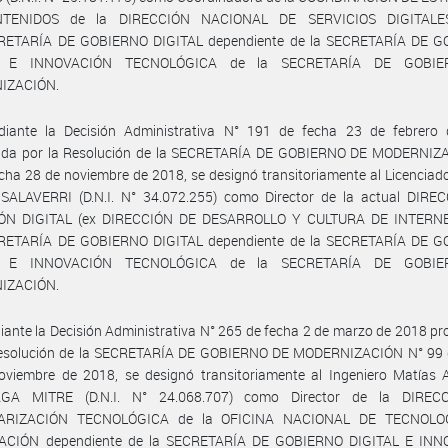
TENIDOS de la DIRECCIÓN NACIONAL DE SERVICIOS DIGITALE
ETARÍA DE GOBIERNO DIGITAL dependiente de la SECRETARÍA DE 
L E INNOVACIÓN TECNOLÓGICA de la SECRETARÍA DE GOBI
IZACIÓN.
iante la Decisión Administrativa N° 191 de fecha 23 de febrero
ada por la Resolución de la SECRETARÍA DE GOBIERNO DE MODERNIZ
cha 28 de noviembre de 2018, se designó transitoriamente al Licenciad
 SALAVERRI (D.N.I. N° 34.072.255) como Director de la actual DIRE
ÓN DIGITAL (ex DIRECCIÓN DE DESARROLLO Y CULTURA DE INTERNE
ETARÍA DE GOBIERNO DIGITAL dependiente de la SECRETARÍA DE 
L E INNOVACIÓN TECNOLÓGICA de la SECRETARÍA DE GOBI
IZACIÓN.
ante la Decisión Administrativa N° 265 de fecha 2 de marzo de 2018 p
Resolución de la SECRETARÍA DE GOBIERNO DE MODERNIZACIÓN N° 99 
oviembre de 2018, se designó transitoriamente al Ingeniero Matías A
GA MITRE (D.N.I. N° 24.068.707) como Director de la DIREC
ARIZACIÓN TECNOLÓGICA de la OFICINA NACIONAL DE TECNOLO
CIÓN dependiente de la SECRETARÍA DE GOBIERNO DIGITAL E IN