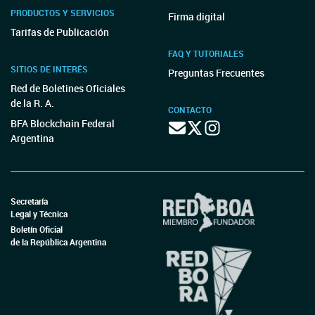
PRODUCTOS Y SERVICIOS
Firma digital
Tarifas de Publicación
FAQ Y TUTORIALES
SITIOS DE INTERÉS
Preguntas Frecuentes
Red de Boletines Oficiales
de la R. A.
CONTACTO
BFA Blockchain Federal
Argentina
Secretaría
Legal y Técnica
Boletín Oficial
de la República Argentina