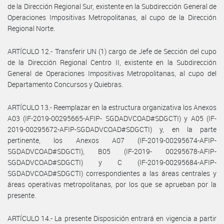
de la Dirección Regional Sur, existente en la Subdirección General de
Operaciones Impositivas Metropolitanas, al cupo de la Dirección
Regional Norte.
ARTÍCULO 12.- Transferir UN (1) cargo de Jefe de Sección del cupo
de la Dirección Regional Centro II, existente en la Subdirección
General de Operaciones Impositivas Metropolitanas, al cupo del
Departamento Concursos y Quiebras.
ARTÍCULO 13.- Reemplazar en la estructura organizativa los Anexos
A03 (IF-2019-00295665-AFIP- SGDADVCOAD#SDGCTI) y A05 (IF-
2019-00295672-AFIP-SGDADVCOAD#SDGCTI) y, en la parte
pertinente, los Anexos A07 (IF-2019-00295674-AFIP-
SGDADVCOAD#SDGCTI), B05 (IF-2019- 00295678-AFIP-
SGDADVCOAD#SDGCTI) y C (IF-2019-00295684-AFIP-
SGDADVCOAD#SDGCTI) correspondientes a las áreas centrales y
áreas operativas metropolitanas, por los que se aprueban por la
presente.
ARTÍCULO 14.- La presente Disposición entrará en vigencia a partir