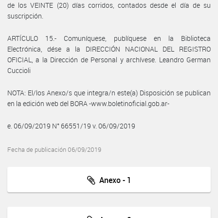
de los VEINTE (20) días corridos, contados desde el día de su
suscripción.
ARTÍCULO 15.- Comuníquese, publíquese en la Biblioteca
Electrónica, dése a la DIRECCIÓN NACIONAL DEL REGISTRO
OFICIAL, a la Dirección de Personal y archívese. Leandro German
Cuccioli
NOTA: El/los Anexo/s que integra/n este(a) Disposición se publican
en la edición web del BORA -www.boletinoficial.gob.ar-
e. 06/09/2019 N° 66551/19 v. 06/09/2019
Fecha de publicación 06/09/2019
Anexo - 1