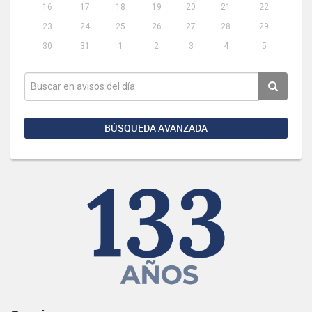
16
17
18
19
20
21
22
23
24
25
26
27
28
29
30
31
1
2
3
4
5
BÚSQUEDA AVANZADA