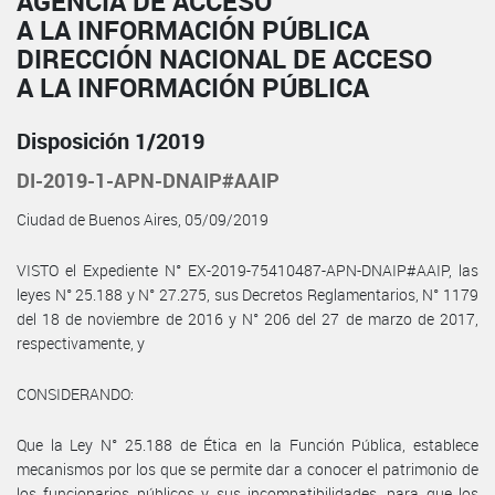
AGENCIA DE ACCESO
A LA INFORMACIÓN PÚBLICA
DIRECCIÓN NACIONAL DE ACCESO
A LA INFORMACIÓN PÚBLICA
Disposición 1/2019
DI-2019-1-APN-DNAIP#AAIP
Ciudad de Buenos Aires, 05/09/2019
VISTO el Expediente N° EX-2019-75410487-APN-DNAIP#AAIP, las
leyes N° 25.188 y N° 27.275, sus Decretos Reglamentarios, N° 1179
del 18 de noviembre de 2016 y N° 206 del 27 de marzo de 2017,
respectivamente, y
CONSIDERANDO:
Que la Ley N° 25.188 de Ética en la Función Pública, establece
mecanismos por los que se permite dar a conocer el patrimonio de
los funcionarios públicos y sus incompatibilidades, para que los