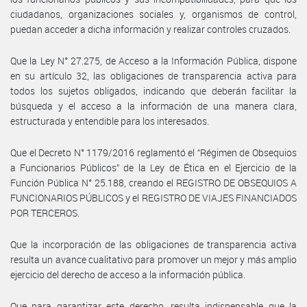
ciudadanos, organizaciones sociales y, organismos de control,
puedan acceder a dicha información y realizar controles cruzados.
Que la Ley N° 27.275, de Acceso a la Información Pública, dispone
en su artículo 32, las obligaciones de transparencia activa para
todos los sujetos obligados, indicando que deberán facilitar la
búsqueda y el acceso a la información de una manera clara,
estructurada y entendible para los interesados.
Que el Decreto N° 1179/2016 reglamentó el “Régimen de Obsequios
a Funcionarios Públicos” de la Ley de Ética en el Ejercicio de la
Función Pública N° 25.188, creando el REGISTRO DE OBSEQUIOS A
FUNCIONARIOS PÚBLICOS y el REGISTRO DE VIAJES FINANCIADOS
POR TERCEROS.
Que la incorporación de las obligaciones de transparencia activa
resulta un avance cualitativo para promover un mejor y más amplio
ejercicio del derecho de acceso a la información pública.
Que para garantizar este derecho, resulta indispensable que la