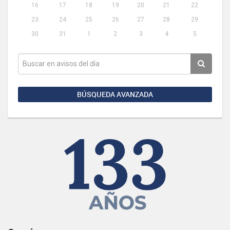
16
17
18
19
20
21
22
23
24
25
26
27
28
29
30
31
1
2
3
4
5
BÚSQUEDA AVANZADA