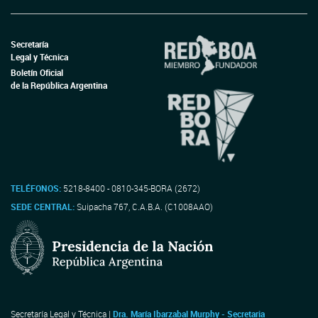
Secretaría
Legal y Técnica
Boletín Oficial
de la República Argentina
TELÉFONOS:
5218-8400 - 0810-345-BORA (2672)
SEDE CENTRAL:
Suipacha 767, C.A.B.A. (C1008AAO)
Secretaría Legal y Técnica |
Dra. María Ibarzabal Murphy - Secretaria