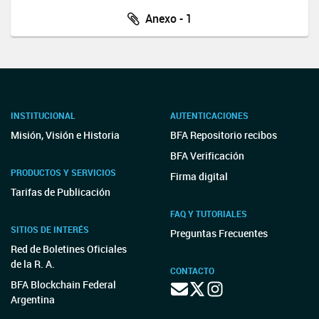
Anexo - 1
INSTITUCIONAL
AUTENTICACIONES
Misión, Visión e Historia
BFA Repositorio recibos
BFA Verificación
PRODUCTOS Y SERVICIOS
Firma digital
Tarifas de Publicación
FAQ Y TUTORIALES
SITIOS DE INTERÉS
Preguntas Frecuentes
Red de Boletines Oficiales
de la R. A.
CONTACTO
BFA Blockchain Federal
Argentina