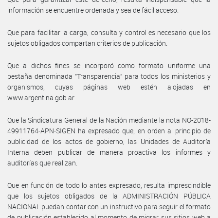
información se encuentre ordenada y sea de fácil acceso.
Que para facilitar la carga, consulta y control es necesario que los
sujetos obligados compartan criterios de publicación.
Que a dichos fines se incorporó como formato uniforme una
pestaña denominada “Transparencia” para todos los ministerios y
organismos, cuyas páginas web estén alojadas en
www.argentina.gob.ar.
Que la Sindicatura General de la Nación mediante la nota NO-2018-
49911764-APN-SIGEN ha expresado que, en orden al principio de
publicidad de los actos de gobierno, las Unidades de Auditoría
Interna deben publicar de manera proactiva los informes y
auditorías que realizan.
Que en función de todo lo antes expresado, resulta imprescindible
que los sujetos obligados de la ADMINISTRACIÓN PÚBLICA
NACIONAL puedan contar con un instructivo para seguir el formato
de publicación establecido al momento de migrar sus sitios web a