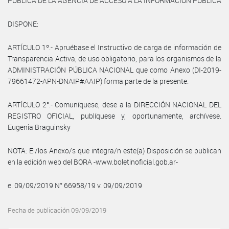
PÚBLICA DE LA AGENCIA DE ACCESO A LA INFORMACIÓN PÚBLICA
DISPONE:
ARTÍCULO 1º.- Apruébase el Instructivo de carga de información de
Transparencia Activa, de uso obligatorio, para los organismos de la
ADMINISTRACIÓN PÚBLICA NACIONAL que como Anexo (DI-2019-
79661472-APN-DNAIP#AAIP) forma parte de la presente.
ARTÍCULO 2°.- Comuníquese, dese a la DIRECCIÓN NACIONAL DEL
REGISTRO OFICIAL, publíquese y, oportunamente, archívese.
Eugenia Braguinsky
NOTA: El/los Anexo/s que integra/n este(a) Disposición se publican
en la edición web del BORA -www.boletinoficial.gob.ar-
e. 09/09/2019 N° 66958/19 v. 09/09/2019
Fecha de publicación 09/09/2019