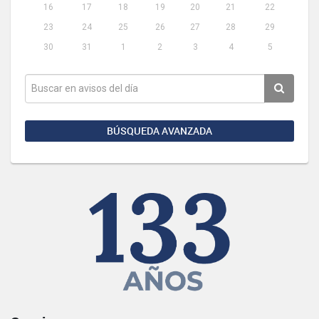
16
17
18
19
20
21
22
23
24
25
26
27
28
29
30
31
1
2
3
4
5
BÚSQUEDA AVANZADA