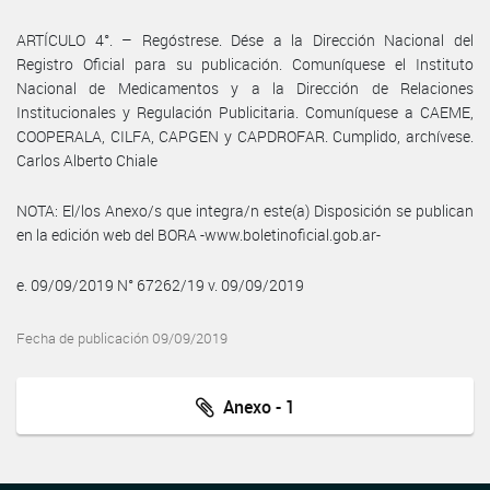
ARTÍCULO 4°. – Regóstrese. Dése a la Dirección Nacional del
Registro Oficial para su publicación. Comuníquese el Instituto
Nacional de Medicamentos y a la Dirección de Relaciones
Institucionales y Regulación Publicitaria. Comuníquese a CAEME,
COOPERALA, CILFA, CAPGEN y CAPDROFAR. Cumplido, archívese.
Carlos Alberto Chiale
NOTA: El/los Anexo/s que integra/n este(a) Disposición se publican
en la edición web del BORA -www.boletinoficial.gob.ar-
e. 09/09/2019 N° 67262/19 v. 09/09/2019
Fecha de publicación 09/09/2019
Anexo - 1