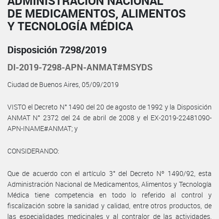
ADMINISTRACIÓN NACIONAL
DE MEDICAMENTOS, ALIMENTOS
Y TECNOLOGÍA MÉDICA
Disposición 7298/2019
DI-2019-7298-APN-ANMAT#MSYDS
Ciudad de Buenos Aires, 05/09/2019
VISTO el Decreto N° 1490 del 20 de agosto de 1992 y la Disposición
ANMAT N° 2372 del 24 de abril de 2008 y el EX-2019-22481090-
APN-INAME#ANMAT; y
CONSIDERANDO:
Que de acuerdo con el artículo 3° del Decreto Nº 1490/92, esta
Administración Nacional de Medicamentos, Alimentos y Tecnología
Médica tiene competencia en todo lo referido al control y
fiscalización sobre la sanidad y calidad, entre otros productos, de
las especialidades medicinales y al contralor de las actividades,