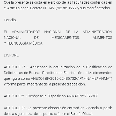
Que la presente se dicta en ejercicio de las facultades conferidas en
el Artículo por el Decreto Nº 1490/92 del 1992 y sus modificatorios.
Por ello;
EL ADMINISTRADOR NACIONAL DE LA ADMINISTRACION
NACIONAL DE MEDICAMENTOS, ALIMENTOS
Y TECNOLOGÍA MÉDICA
DISPONE:
ARTÍCULO 1°. - Apruébase la actualización de la Clasificación de
Deficiencias de Buenas Prácticas de Fabricación de Medicamentos
que figura como ANEXO I (IF-2019-22485732-APN-INAME#ANMAT)
y forma parte integrante de la presente disposición.
ARTÍCULO 2°. - Derógase la Disposición ANMAT Nº 2372/08.
ARTÍCULO 3°.- La presente disposición entrará en vigencia a partir
del día siguiente al de su publicación en el Boletín Oficial.