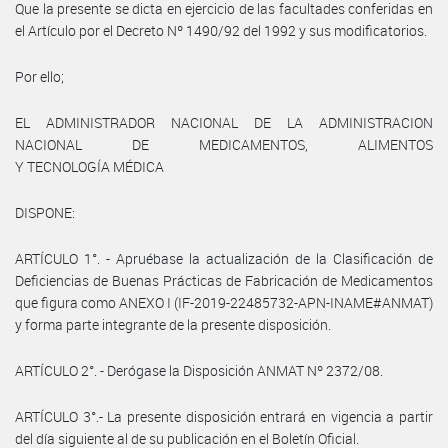
Que la presente se dicta en ejercicio de las facultades conferidas en
el Artículo por el Decreto Nº 1490/92 del 1992 y sus modificatorios.
Por ello;
EL ADMINISTRADOR NACIONAL DE LA ADMINISTRACION
NACIONAL DE MEDICAMENTOS, ALIMENTOS
Y TECNOLOGÍA MÉDICA
DISPONE:
ARTÍCULO 1°. - Apruébase la actualización de la Clasificación de
Deficiencias de Buenas Prácticas de Fabricación de Medicamentos
que figura como ANEXO I (IF-2019-22485732-APN-INAME#ANMAT)
y forma parte integrante de la presente disposición.
ARTÍCULO 2°. - Derógase la Disposición ANMAT Nº 2372/08.
ARTÍCULO 3°.- La presente disposición entrará en vigencia a partir
del día siguiente al de su publicación en el Boletín Oficial.