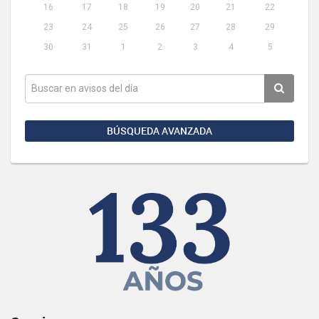
16
17
18
19
20
21
22
23
24
25
26
27
28
29
30
31
1
2
3
4
5
BÚSQUEDA AVANZADA