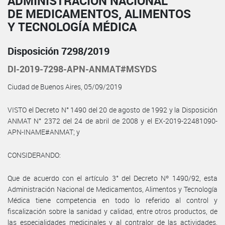
ADMINISTRACIÓN NACIONAL
DE MEDICAMENTOS, ALIMENTOS
Y TECNOLOGÍA MÉDICA
Disposición 7298/2019
DI-2019-7298-APN-ANMAT#MSYDS
Ciudad de Buenos Aires, 05/09/2019
VISTO el Decreto N° 1490 del 20 de agosto de 1992 y la Disposición
ANMAT N° 2372 del 24 de abril de 2008 y el EX-2019-22481090-
APN-INAME#ANMAT; y
CONSIDERANDO:
Que de acuerdo con el artículo 3° del Decreto Nº 1490/92, esta
Administración Nacional de Medicamentos, Alimentos y Tecnología
Médica tiene competencia en todo lo referido al control y
fiscalización sobre la sanidad y calidad, entre otros productos, de
las especialidades medicinales y al contralor de las actividades,