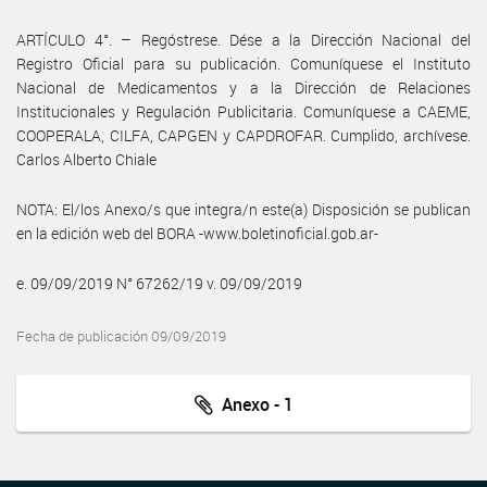
ARTÍCULO 4°. – Regóstrese. Dése a la Dirección Nacional del
Registro Oficial para su publicación. Comuníquese el Instituto
Nacional de Medicamentos y a la Dirección de Relaciones
Institucionales y Regulación Publicitaria. Comuníquese a CAEME,
COOPERALA, CILFA, CAPGEN y CAPDROFAR. Cumplido, archívese.
Carlos Alberto Chiale
NOTA: El/los Anexo/s que integra/n este(a) Disposición se publican
en la edición web del BORA -www.boletinoficial.gob.ar-
e. 09/09/2019 N° 67262/19 v. 09/09/2019
Fecha de publicación 09/09/2019
Anexo - 1