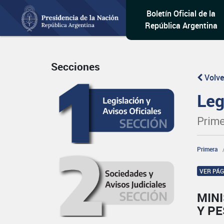
Boletín Oficial de la
República Argentina
Secciones
Volve
Leg
Prime
Primera
VER PÁ
MINI
Y P