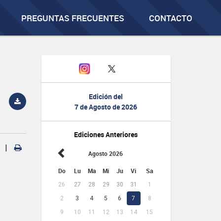
PREGUNTAS FRECUENTES
CONTACTO
Edición del
7 de Agosto de 2026
Ediciones Anteriores
|
Agosto 2026
Do
Lu
Ma
Mi
Ju
Vi
Sa
26
27
28
29
30
31
1
2
3
4
5
6
7
8
9
10
11
12
13
14
15