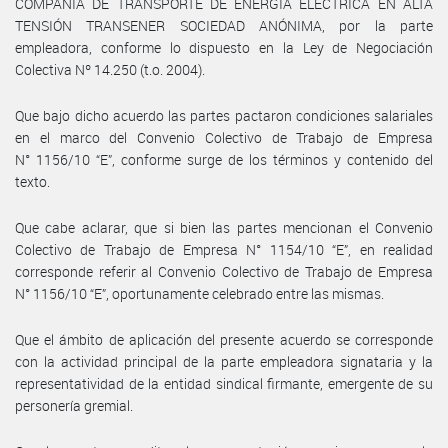
COMPAÑÍA DE TRANSPORTE DE ENERGÍA ELÉCTRICA EN ALTA
TENSIÓN TRANSENER SOCIEDAD ANÓNIMA, por la parte
empleadora, conforme lo dispuesto en la Ley de Negociación
Colectiva Nº 14.250 (t.o. 2004).
Que bajo dicho acuerdo las partes pactaron condiciones salariales
en el marco del Convenio Colectivo de Trabajo de Empresa
N° 1156/10 “E”, conforme surge de los términos y contenido del
texto.
Que cabe aclarar, que si bien las partes mencionan el Convenio
Colectivo de Trabajo de Empresa N° 1154/10 “E”, en realidad
corresponde referir al Convenio Colectivo de Trabajo de Empresa
N° 1156/10 “E”, oportunamente celebrado entre las mismas.
Que el ámbito de aplicación del presente acuerdo se corresponde
con la actividad principal de la parte empleadora signataria y la
representatividad de la entidad sindical firmante, emergente de su
personería gremial.