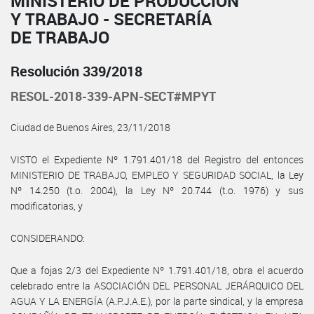
MINISTERIO DE PRODUCCIÓN
Y TRABAJO - SECRETARÍA
DE TRABAJO
Resolución 339/2018
RESOL-2018-339-APN-SECT#MPYT
Ciudad de Buenos Aires, 23/11/2018
VISTO el Expediente Nº 1.791.401/18 del Registro del entonces
MINISTERIO DE TRABAJO, EMPLEO Y SEGURIDAD SOCIAL, la Ley
Nº 14.250 (t.o. 2004), la Ley Nº 20.744 (t.o. 1976) y sus
modificatorias, y
CONSIDERANDO:
Que a fojas 2/3 del Expediente Nº 1.791.401/18, obra el acuerdo
celebrado entre la ASOCIACIÓN DEL PERSONAL JERÁRQUICO DEL
AGUA Y LA ENERGÍA (A.P.J.A.E.), por la parte sindical, y la empresa