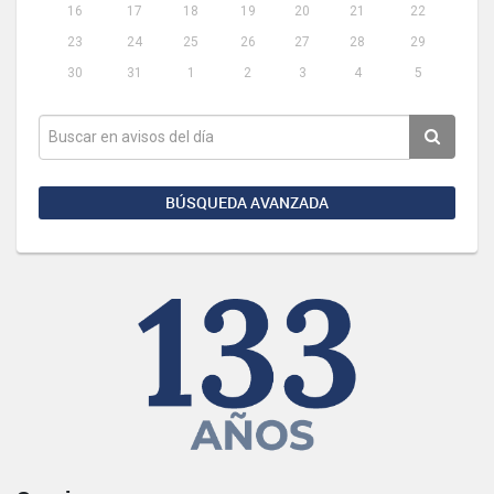
16
17
18
19
20
21
22
23
24
25
26
27
28
29
30
31
1
2
3
4
5
BÚSQUEDA AVANZADA