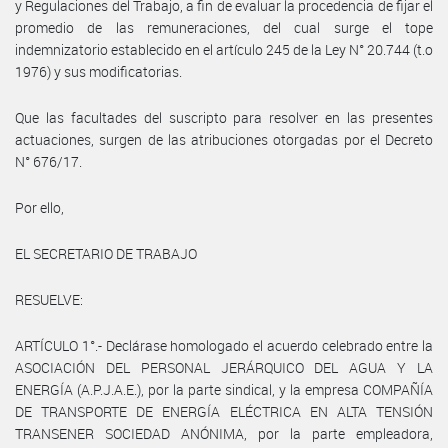
y Regulaciones del Trabajo, a fin de evaluar la procedencia de fijar el
promedio de las remuneraciones, del cual surge el tope
indemnizatorio establecido en el artículo 245 de la Ley N° 20.744 (t.o
1976) y sus modificatorias.
Que las facultades del suscripto para resolver en las presentes
actuaciones, surgen de las atribuciones otorgadas por el Decreto
N° 676/17.
Por ello,
EL SECRETARIO DE TRABAJO
RESUELVE:
ARTÍCULO 1°.- Declárase homologado el acuerdo celebrado entre la
ASOCIACIÓN DEL PERSONAL JERÁRQUICO DEL AGUA Y LA
ENERGÍA (A.P.J.A.E.), por la parte sindical, y la empresa COMPAÑÍA
DE TRANSPORTE DE ENERGÍA ELÉCTRICA EN ALTA TENSIÓN
TRANSENER SOCIEDAD ANÓNIMA, por la parte empleadora,