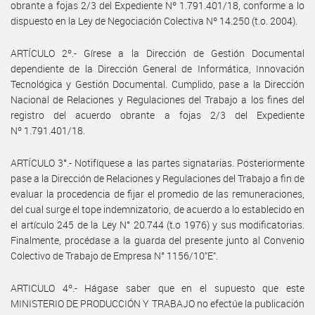
obrante a fojas 2/3 del Expediente Nº 1.791.401/18, conforme a lo
dispuesto en la Ley de Negociación Colectiva Nº 14.250 (t.o. 2004).
ARTÍCULO 2º.- Gírese a la Dirección de Gestión Documental
dependiente de la Dirección General de Informática, Innovación
Tecnológica y Gestión Documental. Cumplido, pase a la Dirección
Nacional de Relaciones y Regulaciones del Trabajo a los fines del
registro del acuerdo obrante a fojas 2/3 del Expediente
Nº 1.791.401/18.
ARTÍCULO 3°.- Notifíquese a las partes signatarias. Posteriormente
pase a la Dirección de Relaciones y Regulaciones del Trabajo a fin de
evaluar la procedencia de fijar el promedio de las remuneraciones,
del cual surge el tope indemnizatorio, de acuerdo a lo establecido en
el artículo 245 de la Ley N° 20.744 (t.o 1976) y sus modificatorias.
Finalmente, procédase a la guarda del presente junto al Convenio
Colectivo de Trabajo de Empresa N° 1156/10”E”.
ARTICULO 4º.- Hágase saber que en el supuesto que este
MINISTERIO DE PRODUCCIÓN Y TRABAJO no efectúe la publicación