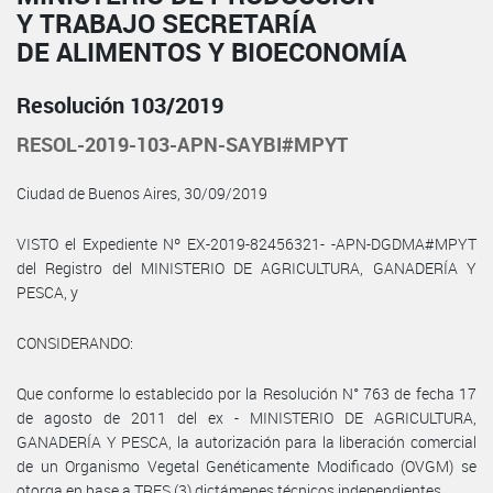
Y TRABAJO SECRETARÍA
DE ALIMENTOS Y BIOECONOMÍA
Resolución 103/2019
RESOL-2019-103-APN-SAYBI#MPYT
Ciudad de Buenos Aires, 30/09/2019
VISTO el Expediente Nº EX-2019-82456321- -APN-DGDMA#MPYT
del Registro del MINISTERIO DE AGRICULTURA, GANADERÍA Y
PESCA, y
CONSIDERANDO:
Que conforme lo establecido por la Resolución N° 763 de fecha 17
de agosto de 2011 del ex - MINISTERIO DE AGRICULTURA,
GANADERÍA Y PESCA, la autorización para la liberación comercial
de un Organismo Vegetal Genéticamente Modificado (OVGM) se
otorga en base a TRES (3) dictámenes técnicos independientes.