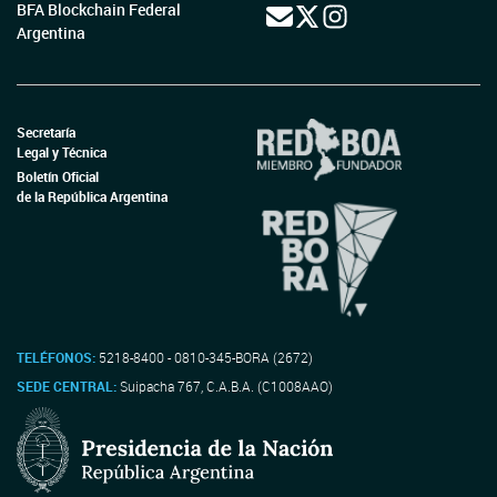
BFA Blockchain Federal
Argentina
Secretaría
Legal y Técnica
Boletín Oficial
de la República Argentina
TELÉFONOS:
5218-8400 - 0810-345-BORA (2672)
SEDE CENTRAL:
Suipacha 767, C.A.B.A. (C1008AAO)