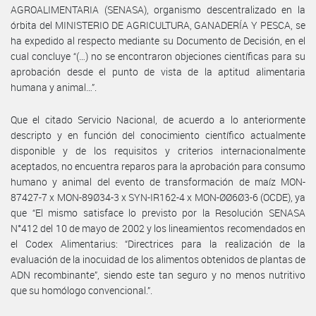
AGROALIMENTARIA (SENASA), organismo descentralizado en la
órbita del MINISTERIO DE AGRICULTURA, GANADERÍA Y PESCA, se
ha expedido al respecto mediante su Documento de Decisión, en el
cual concluye “(…) no se encontraron objeciones científicas para su
aprobación desde el punto de vista de la aptitud alimentaria
humana y animal…”.
Que el citado Servicio Nacional, de acuerdo a lo anteriormente
descripto y en función del conocimiento científico actualmente
disponible y de los requisitos y criterios internacionalmente
aceptados, no encuentra reparos para la aprobación para consumo
humano y animal del evento de transformación de maíz MON-
87427-7 x MON-89Ø34-3 x SYN-IR162-4 x MON-ØØ6Ø3-6 (OCDE), ya
que “El mismo satisface lo previsto por la Resolución SENASA
N°412 del 10 de mayo de 2002 y los lineamientos recomendados en
el Codex Alimentarius: “Directrices para la realización de la
evaluación de la inocuidad de los alimentos obtenidos de plantas de
ADN recombinante”, siendo este tan seguro y no menos nutritivo
que su homólogo convencional.”.