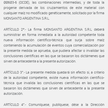
ØØ6Ø3-6 (OCDE), las combinaciones intermedias, y de toda la
progenie derivada de los cruzamientos de este material con
cualquier maíz no modificado genéticamente, solicitado por la firma
MONSANTO ARGENTINA S.R.L.
ARTÍCULO 2º.- La firma MONSANTO ARGENTINA S.R.L deberá
suministrar en forma inmediata a la autoridad competente toda
nueva información científico-técnica que surja sobre maíz
conteniendo la acumulación de eventos cuya comercialización por
la presente medida se aprueba, que pudiera afectar o invalidar las
conclusiones científicas en las que se basaron los dictámenes que
sirven de antecedente a la presente autorización.
ARTÍCULO 3°.- La presente medida quedará sin efecto si, a criterio
de la autoridad competente, existe nueva información científico-
técnica que invalida las conclusiones científicas en las que se
basaron los dictámenes que sirven de antecedente a la presente
autorización.
ARTÍCULO 4°.- Comuníquese, publíquese, dése a la Dirección