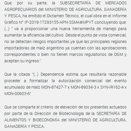
Que, por su parte, la SUBSECRETARÍA DE MERCADOS
AGROPECUARIOS del MINISTERIO DE AGRICULTURA, GANADERÍA
Y PESCA, ha emitido el Dictamen Técnico, el cual obra en el Informe
Gráfico N° IF-2019-17293155-APN-SSMA#MPYT concluyendo que:
(…) “ va a proporcionar una nueva herramienta de manejo para
aumentar la eficiencia del cultivo. Desde el punto de vista comercial,
no se detectan riesgos importantes ya que las principales regiones
importadoras de maíz argentino ya cuentan con las aprobaciones
correspondientes o bien no tienen marcos regulatorios de OGM y
aceptan su ingreso.”.
Que la citada “(…) Dependencia estima que resultaría razonable
proceder a formalizar la autorización comercial del evento
acumulado de maíz MON-87427-7 x MON-89034-3 x SYN-IR162-4 x
MON-00603-6”.
Que se comparte el criterio de elevación de los presentes actuados
por parte de la Dirección de Biotecnología de la SECRETARÍA DE
ALIMENTOS Y BIOECONOMÍA del MINISTERIO DE AGRICULTURA,
GANADERÍA Y PESCA.