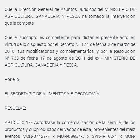
Que la Dirección General de Asuntos Jurídicos del MINISTERIO DE
AGRICULTURA, GANADERÍA Y PESCA ha tomado la intervención
que le compete.
Que el suscripto es competente para dictar el presente acto en
virtud de lo dispuesto por el Decreto Nº 174 de fecha 2 de marzo de
2018, sus modificatorios y complementarios, y por la Resolución
N° 763 de fecha 17 de agosto de 2011 del ex - MINISTERIO DE
AGRICULTURA, GANADERÍA Y PESCA.
Por ello,
EL SECRETARIO DE ALIMENTOS Y BIOECONOMÍA
RESUELVE:
ARTÍCULO 1º.- Autorízase la comercialización de la semilla, de los
productos y subproductos derivados de ésta, provenientes del maíz
eventos MON-87427-7 x MON-89Ø34-3 x SYN-IR162-4 x MON-