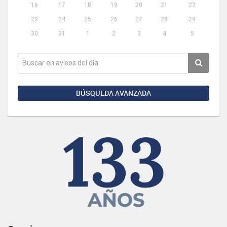
16
17
18
19
20
21
22
23
24
25
26
27
28
29
30
31
1
2
3
4
5
BÚSQUEDA AVANZADA