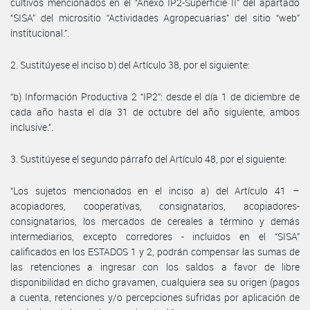
cultivos mencionados en el “Anexo IP2-Superficie II” del apartado
“SISA” del micrositio “Actividades Agropecuarias” del sitio “web”
institucional.”.
2. Sustitúyese el inciso b) del Artículo 38, por el siguiente:
“b) Información Productiva 2 “IP2”: desde el día 1 de diciembre de
cada año hasta el día 31 de octubre del año siguiente, ambos
inclusive.”.
3. Sustitúyese el segundo párrafo del Artículo 48, por el siguiente:
“Los sujetos mencionados en el inciso a) del Artículo 41 –
acopiadores, cooperativas, consignatarios, acopiadores-
consignatarios, los mercados de cereales a término y demás
intermediarios, excepto corredores - incluidos en el “SISA”
calificados en los ESTADOS 1 y 2, podrán compensar las sumas de
las retenciones a ingresar con los saldos a favor de libre
disponibilidad en dicho gravamen, cualquiera sea su origen (pagos
a cuenta, retenciones y/o percepciones sufridas por aplicación de