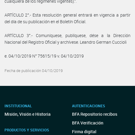
cualquiera de los regímenes vigentes).”.
ARTÍCULO 2°.- Esta resolución general entrará en vigencia a partir
del día de su publicación en el Boletín Oficial.
ARTÍCULO 3°.- Comuníquese, publíquese, dése a la Dirección
Nacional del Registro Oficial y archívese. Leandro German Cuccioli
e. 04/10/2019 N° 75615/19 v. 04/10/2019
Fecha de publicación 04/10/2019
INSTITUCIONAL
AUTENTICACIONES
Misión, Visión e Historia
BFA Repositorio recibos
BFA Verificación
PRODUCTOS Y SERVICIOS
Firma digital