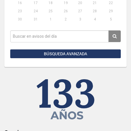
16
17
18
19
20
21
22
23
24
25
26
27
28
29
30
31
1
2
3
4
5
BÚSQUEDA AVANZADA