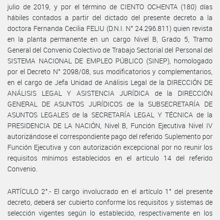
julio de 2019, y por el término de CIENTO OCHENTA (180) días
hábiles contados a partir del dictado del presente decreto a la
doctora Fernanda Cecilia FELIU (D.N.I. N° 24.296.811) quien revista
en la planta permanente en un cargo Nivel B, Grado 5, Tramo
General del Convenio Colectivo de Trabajo Sectorial del Personal del
SISTEMA NACIONAL DE EMPLEO PÚBLICO (SINEP), homologado
por el Decreto N° 2098/08, sus modificatorios y complementarios,
en el cargo de Jefa Unidad de Análisis Legal de la DIRECCIÓN DE
ANÁLISIS LEGAL Y ASISTENCIA JURÍDICA de la DIRECCIÓN
GENERAL DE ASUNTOS JURÍDICOS de la SUBSECRETARÍA DE
ASUNTOS LEGALES de la SECRETARÍA LEGAL Y TÉCNICA de la
PRESIDENCIA DE LA NACIÓN, Nivel B, Función Ejecutiva Nivel IV
autorizándose el correspondiente pago del referido Suplemento por
Función Ejecutiva y con autorización excepcional por no reunir los
requisitos mínimos establecidos en el artículo 14 del referido
Convenio.
ARTÍCULO 2°.- El cargo involucrado en el artículo 1° del presente
decreto, deberá ser cubierto conforme los requisitos y sistemas de
selección vigentes según lo establecido, respectivamente en los