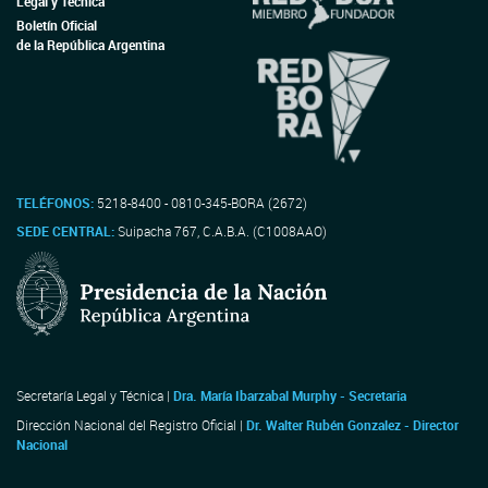
Legal y Técnica
Boletín Oficial
de la República Argentina
TELÉFONOS:
5218-8400 - 0810-345-BORA (2672)
SEDE CENTRAL:
Suipacha 767, C.A.B.A. (C1008AAO)
Secretaría Legal y Técnica |
Dra. María Ibarzabal Murphy - Secretaria
Dirección Nacional del Registro Oficial |
Dr. Walter Rubén Gonzalez - Director
Nacional