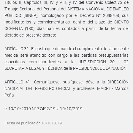
Títulos II, Capítulos III, IV y VIII, y IV del Convenio Colectivo de
Trabajo Sectorial del Personal del SISTEMA NACIONAL DE EMPLEO
PÚBLICO (SINEP), homologado por el Decreto N° 2098/08, sus
modificatorios y complementarios, dentro del plazo de CIENTO
OCHENTA (180) días hábiles contados a partir de la fecha del
dictado del presente decreto.
ARTÍCULO 3°.- El gasto que demande el cumplimiento de la presente
medida será atendido con cargo a las partidas presupuestarias
específicas correspondientes a la JURISDICCIÓN 20 - 02
SECRETARÍA LEGAL Y TÉCNICA de la PRESIDENCIA DE LA NACIÓN.
ARTÍCULO 4°.- Comuníquese, publíquese, dése a la DIRECCIÓN
NACIONAL DEL REGISTRO OFICIAL y archívese. MACRI - Marcos
Peña
e. 10/10/2019 N° 77492/19 v. 10/10/2019
Fecha de publicación 10/10/2019