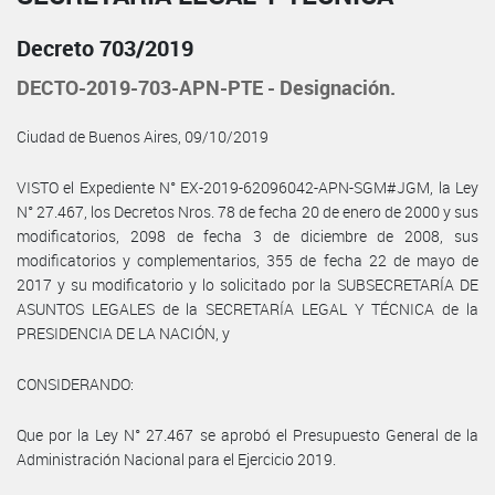
Decreto 703/2019
DECTO-2019-703-APN-PTE - Designación.
Ciudad de Buenos Aires, 09/10/2019
VISTO el Expediente N° EX-2019-62096042-APN-SGM#JGM, la Ley
N° 27.467, los Decretos Nros. 78 de fecha 20 de enero de 2000 y sus
modificatorios, 2098 de fecha 3 de diciembre de 2008, sus
modificatorios y complementarios, 355 de fecha 22 de mayo de
2017 y su modificatorio y lo solicitado por la SUBSECRETARÍA DE
ASUNTOS LEGALES de la SECRETARÍA LEGAL Y TÉCNICA de la
PRESIDENCIA DE LA NACIÓN, y
CONSIDERANDO:
Que por la Ley N° 27.467 se aprobó el Presupuesto General de la
Administración Nacional para el Ejercicio 2019.