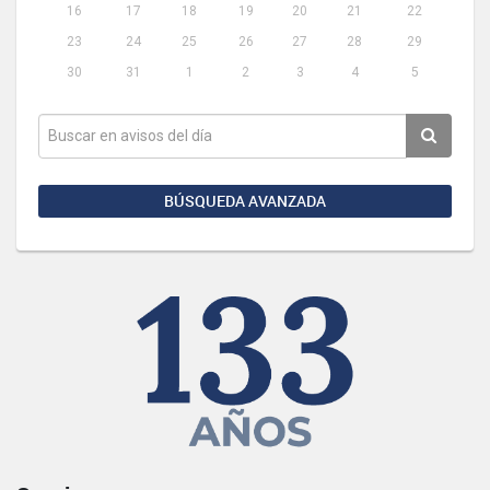
16
17
18
19
20
21
22
23
24
25
26
27
28
29
30
31
1
2
3
4
5
BÚSQUEDA AVANZADA