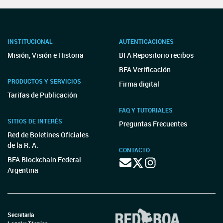
INSTITUCIONAL
AUTENTICACIONES
Misión, Visión e Historia
BFA Repositorio recibos
BFA Verificación
PRODUCTOS Y SERVICIOS
Firma digital
Tarifas de Publicación
FAQ Y TUTORIALES
SITIOS DE INTERÉS
Preguntas Frecuentes
Red de Boletines Oficiales
de la R. A.
CONTACTO
BFA Blockchain Federal
Argentina
Secretaría