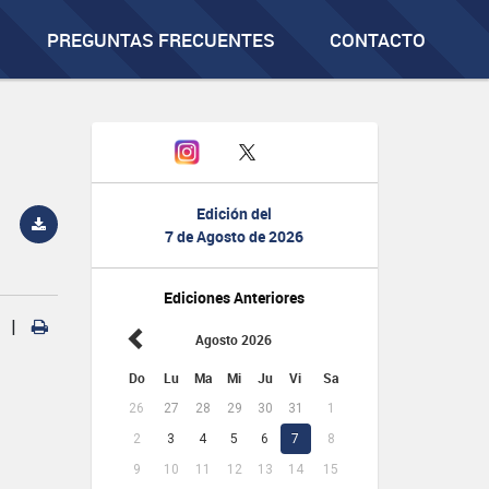
PREGUNTAS FRECUENTES
CONTACTO
Edición del
7 de Agosto de 2026
Ediciones Anteriores
|
Agosto 2026
Do
Lu
Ma
Mi
Ju
Vi
Sa
26
27
28
29
30
31
1
2
3
4
5
6
7
8
9
10
11
12
13
14
15