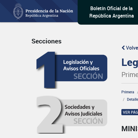
Boletín Oficial de la
República Argentina
Secciones
Volve
Leg
Prime
Primera
Detall
VER PÁ
MIN