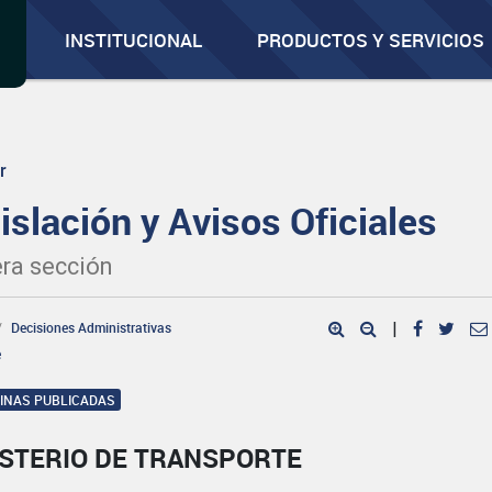
INSTITUCIONAL
PRODUCTOS Y SERVICIOS
r
islación y Avisos Oficiales
ra sección
Decisiones Administrativas
|
e
GINAS PUBLICADAS
ISTERIO DE TRANSPORTE