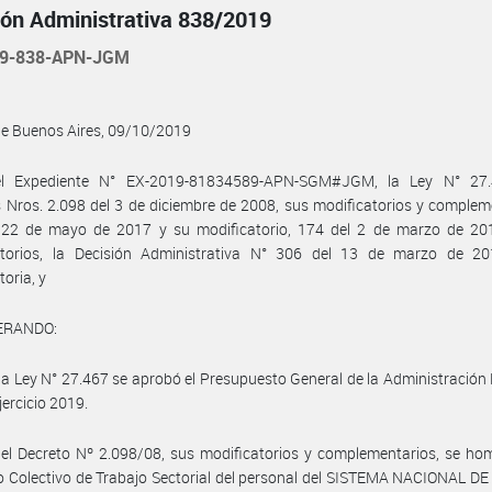
ión Administrativa 838/2019
19-838-APN-JGM
de Buenos Aires, 09/10/2019
l Expediente N° EX-2019-81834589-APN-SGM#JGM, la Ley N° 27.
 Nros. 2.098 del 3 de diciembre de 2008, sus modificatorios y complem
 22 de mayo de 2017 y su modificatorio, 174 del 2 de marzo de 20
atorios, la Decisión Administrativa N° 306 del 13 de marzo de 2
toria, y
ERANDO:
la Ley N° 27.467 se aprobó el Presupuesto General de la Administración
jercicio 2019.
el Decreto Nº 2.098/08, sus modificatorios y complementarios, se ho
 Colectivo de Trabajo Sectorial del personal del SISTEMA NACIONAL D