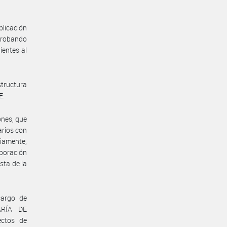
plicación
probando
ientes al
structura
E.
ones, que
arios con
riamente,
rporación
sta de la
cargo de
ARÍA DE
ctos de