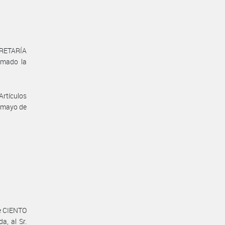
CRETARÍA
mado la
Artículos
e mayo de
de CIENTO
a, al Sr.