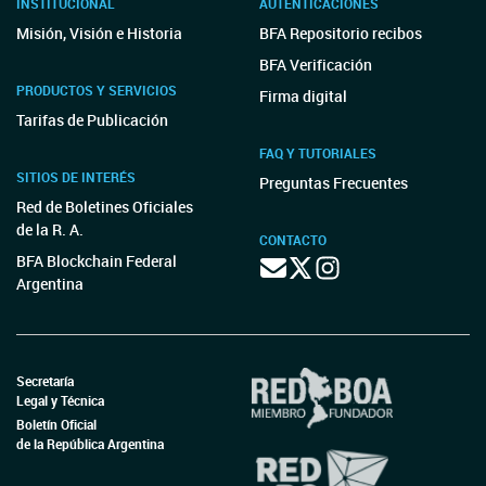
INSTITUCIONAL
AUTENTICACIONES
Misión, Visión e Historia
BFA Repositorio recibos
BFA Verificación
PRODUCTOS Y SERVICIOS
Firma digital
Tarifas de Publicación
FAQ Y TUTORIALES
SITIOS DE INTERÉS
Preguntas Frecuentes
Red de Boletines Oficiales
de la R. A.
CONTACTO
BFA Blockchain Federal
Argentina
Secretaría
Legal y Técnica
Boletín Oficial
de la República Argentina