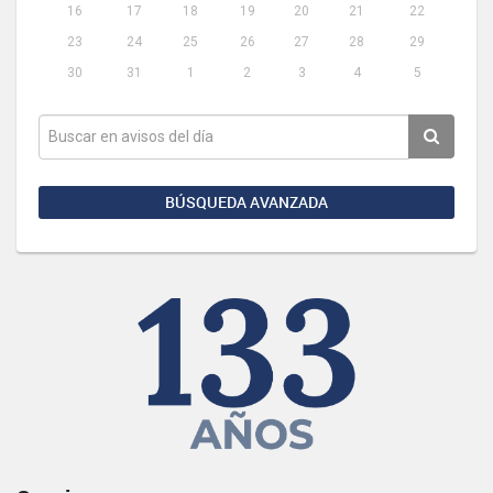
16
17
18
19
20
21
22
23
24
25
26
27
28
29
30
31
1
2
3
4
5
BÚSQUEDA AVANZADA