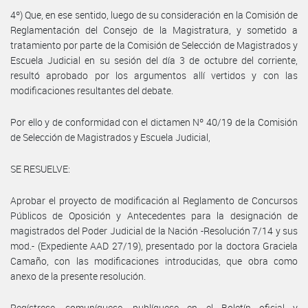
4º) Que, en ese sentido, luego de su consideración en la Comisión de
Reglamentación del Consejo de la Magistratura, y sometido a
tratamiento por parte de la Comisión de Selección de Magistrados y
Escuela Judicial en su sesión del día 3 de octubre del corriente,
resultó aprobado por los argumentos allí vertidos y con las
modificaciones resultantes del debate.
Por ello y de conformidad con el dictamen Nº 40/19 de la Comisión
de Selección de Magistrados y Escuela Judicial,
SE RESUELVE:
Aprobar el proyecto de modificación al Reglamento de Concursos
Públicos de Oposición y Antecedentes para la designación de
magistrados del Poder Judicial de la Nación -Resolución 7/14 y sus
mod.- (Expediente AAD 27/19), presentado por la doctora Graciela
Camaño, con las modificaciones introducidas, que obra como
anexo de la presente resolución.
Regístrese, comuníquese, publíquese en el Boletín oficial y