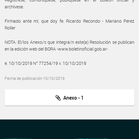
archívese.
Firmado ante mí, que doy fe. Ricardo Recondo - Mariano Perez
Roller
NOTA: El/los Anexo/s que integra/n este(a) Resolución se publican
en la edición web del BORA -www.boletinoficial.gob.ar-
e. 10/10/2019 N° 77254/19 v. 10/10/2019
Fecha de publicación 10/10/2019
Anexo - 1