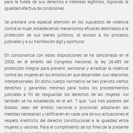
para la tutela de sus derechos e intereses legítimos, logrando la
igualdad efectiva de condiciones.
Se prestará una especial atención en los supuestos de violencia
contra la mujer, estableciendo mecanismos eficaces destinados a la
protección de sus bienes jurídicos, al acceso a los procesos
judiciales y a su tramitación ágil y oportuna”.
En consonancia con estas disposiciones se ha sancionado en el
2009, en el ámbito del Congreso Nacional, la ley 26.485 de
protección integral para prevenir, sancionar y erradicar la violencia
contra las mujeres en los ámbitos en que desarrollen sus relaciones
interpersonales. En dicho cuerpo normativo se han previsto ciertos
derechos y garantías mínimas para todos los procedimientos
judiciales a fin de resguardar los derechos de las mujeres. Así
también se ha establecido en el art. 7 que: “Los tres poderes del
Estado, sean del ámbito nacional o provincial, adoptarán las
medidas necesarias y ratificarán en cada una de sus actuaciones el
respeto irrestricto del derecho constitucional a la igualdad entre
mujeres y varones. Para el cumplimiento de los fines de la presente