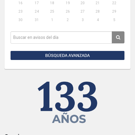
16
17
18
19
20
21
22
23
24
25
26
27
28
29
30
31
1
2
3
4
5
BÚSQUEDA AVANZADA