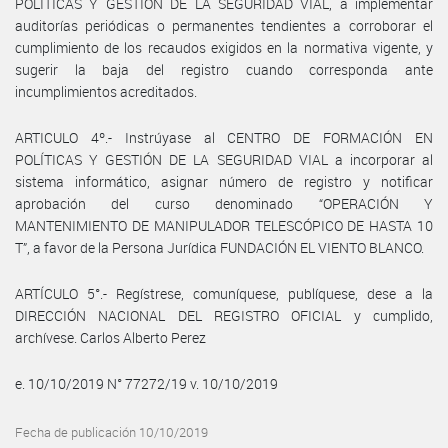
POLÍTICAS Y GESTIÓN DE LA SEGURIDAD VIAL, a implementar
auditorías periódicas o permanentes tendientes a corroborar el
cumplimiento de los recaudos exigidos en la normativa vigente, y
sugerir la baja del registro cuando corresponda ante
incumplimientos acreditados.
ARTICULO 4º.- Instrúyase al CENTRO DE FORMACIÓN EN
POLÍTICAS Y GESTIÓN DE LA SEGURIDAD VIAL a incorporar al
sistema informático, asignar número de registro y notificar
aprobación del curso denominado “OPERACIÓN Y
MANTENIMIENTO DE MANIPULADOR TELESCÓPICO DE HASTA 10
T”, a favor de la Persona Jurídica FUNDACIÓN EL VIENTO BLANCO.
ARTÍCULO 5°.- Regístrese, comuníquese, publíquese, dese a la
DIRECCIÓN NACIONAL DEL REGISTRO OFICIAL y cumplido,
archívese. Carlos Alberto Perez
e. 10/10/2019 N° 77272/19 v. 10/10/2019
Fecha de publicación 10/10/2019