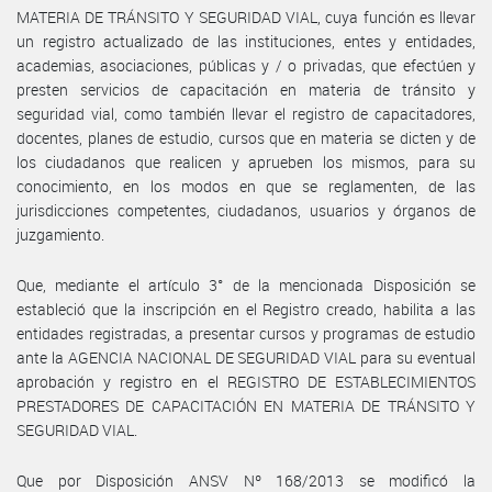
MATERIA DE TRÁNSITO Y SEGURIDAD VIAL, cuya función es llevar
un registro actualizado de las instituciones, entes y entidades,
academias, asociaciones, públicas y / o privadas, que efectúen y
presten servicios de capacitación en materia de tránsito y
seguridad vial, como también llevar el registro de capacitadores,
docentes, planes de estudio, cursos que en materia se dicten y de
los ciudadanos que realicen y aprueben los mismos, para su
conocimiento, en los modos en que se reglamenten, de las
jurisdicciones competentes, ciudadanos, usuarios y órganos de
juzgamiento.
Que, mediante el artículo 3° de la mencionada Disposición se
estableció que la inscripción en el Registro creado, habilita a las
entidades registradas, a presentar cursos y programas de estudio
ante la AGENCIA NACIONAL DE SEGURIDAD VIAL para su eventual
aprobación y registro en el REGISTRO DE ESTABLECIMIENTOS
PRESTADORES DE CAPACITACIÓN EN MATERIA DE TRÁNSITO Y
SEGURIDAD VIAL.
Que por Disposición ANSV Nº 168/2013 se modificó la