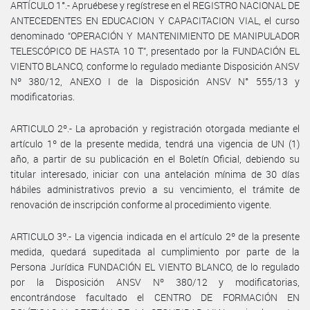
ARTÍCULO 1°.- Apruébese y regístrese en el REGISTRO NACIONAL DE
ANTECEDENTES EN EDUCACION Y CAPACITACION VIAL, el curso
denominado “OPERACIÓN Y MANTENIMIENTO DE MANIPULADOR
TELESCÓPICO DE HASTA 10 T”, presentado por la FUNDACIÓN EL
VIENTO BLANCO, conforme lo regulado mediante Disposición ANSV
Nº 380/12, ANEXO I de la Disposición ANSV N° 555/13 y
modificatorias.
ARTICULO 2º.- La aprobación y registración otorgada mediante el
artículo 1º de la presente medida, tendrá una vigencia de UN (1)
año, a partir de su publicación en el Boletín Oficial, debiendo su
titular interesado, iniciar con una antelación mínima de 30 días
hábiles administrativos previo a su vencimiento, el trámite de
renovación de inscripción conforme al procedimiento vigente.
ARTICULO 3º.- La vigencia indicada en el artículo 2º de la presente
medida, quedará supeditada al cumplimiento por parte de la
Persona Jurídica FUNDACIÓN EL VIENTO BLANCO, de lo regulado
por la Disposición ANSV Nº 380/12 y modificatorias,
encontrándose facultado el CENTRO DE FORMACIÓN EN