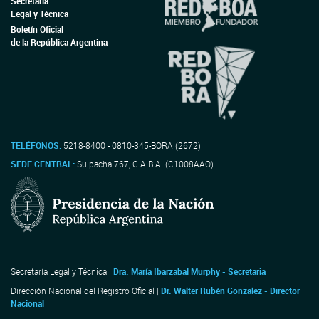
Secretaría
Legal y Técnica
Boletín Oficial
de la República Argentina
TELÉFONOS:
5218-8400 - 0810-345-BORA (2672)
SEDE CENTRAL:
Suipacha 767, C.A.B.A. (C1008AAO)
Secretaría Legal y Técnica |
Dra. María Ibarzabal Murphy - Secretaria
Dirección Nacional del Registro Oficial |
Dr. Walter Rubén Gonzalez - Director
Nacional